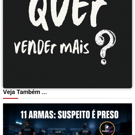
Veja Também ...