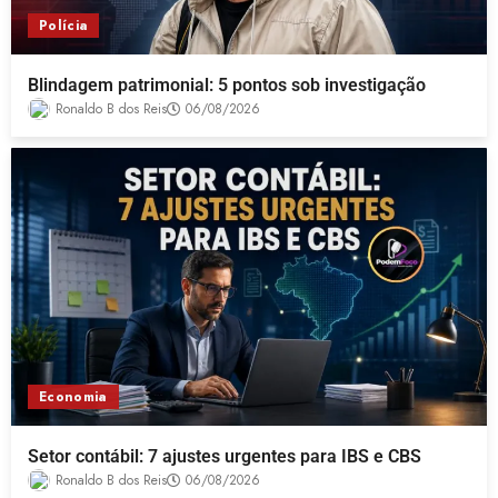
Polícia
Blindagem patrimonial: 5 pontos sob investigação
Ronaldo B dos Reis
06/08/2026
Economia
Setor contábil: 7 ajustes urgentes para IBS e CBS
Ronaldo B dos Reis
06/08/2026