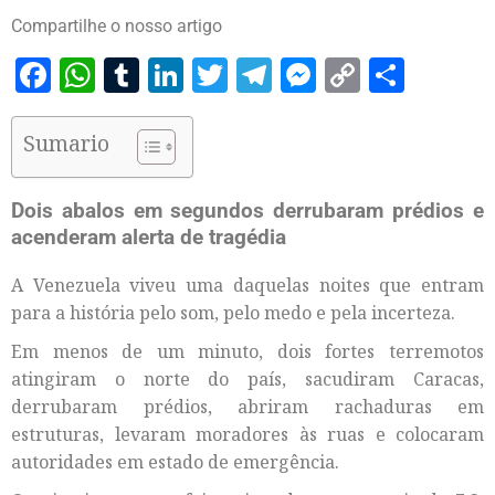
Compartilhe o nosso artigo
Facebook
WhatsApp
Tumblr
LinkedIn
Twitter
Telegram
Messenger
Copy
Share
Link
Sumario
Dois abalos em segundos derrubaram prédios e
acenderam alerta de tragédia
A Venezuela viveu uma daquelas noites que entram
para a história pelo som, pelo medo e pela incerteza.
Em menos de um minuto, dois fortes terremotos
atingiram o norte do país, sacudiram Caracas,
derrubaram prédios, abriram rachaduras em
estruturas, levaram moradores às ruas e colocaram
autoridades em estado de emergência.