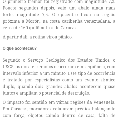
O primeiro tremor foi registrado com magnitude 7,2.
Poucos segundos depois, veio um abalo ainda mais
forte: magnitude 7,5. O epicentro ficou na região
próxima a Morón, na costa caribenha venezuelana, a
cerca de 160 quilômetros de Caracas.
A partir dali, a rotina virou pânico.
O que aconteceu?
Segundo o Serviço Geológico dos Estados Unidos, o
USGS, os dois terremotos ocorreram em sequência, com
intervalo inferior a um minuto. Esse tipo de ocorrência
é tratado por especialistas como um evento sísmico
duplo, quando dois grandes abalos acontecem quase
juntos e ampliam o potencial de destruição.
O impacto foi sentido em várias regiões da Venezuela.
Em Caracas, moradores relataram prédios balançando
com força, objetos caindo dentro de casa, falta de