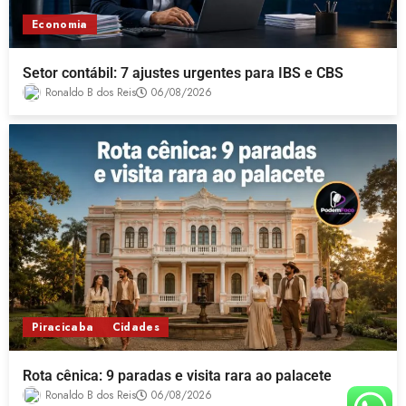
Economia
Setor contábil: 7 ajustes urgentes para IBS e CBS
Ronaldo B dos Reis
06/08/2026
Piracicaba
Cidades
Rota cênica: 9 paradas e visita rara ao palacete
Ronaldo B dos Reis
06/08/2026