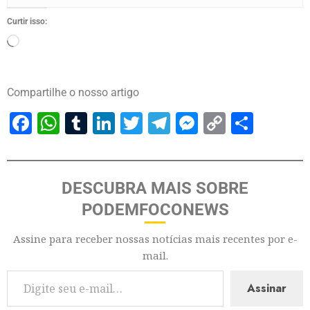
Curtir isso:
Compartilhe o nosso artigo
Facebook
WhatsApp
Tumblr
LinkedIn
Twitter
Telegram
Messenger
Copy
Share
Link
DESCUBRA MAIS SOBRE
PODEMFOCONEWS
Assine para receber nossas notícias mais recentes por e-
mail.
Assinar