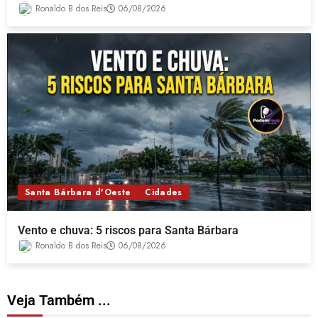
Ronaldo B dos Reis
06/08/2026
Santa Bárbara d'Oeste
Cidades
Vento e chuva: 5 riscos para Santa Bárbara
Ronaldo B dos Reis
06/08/2026
Veja Também ...