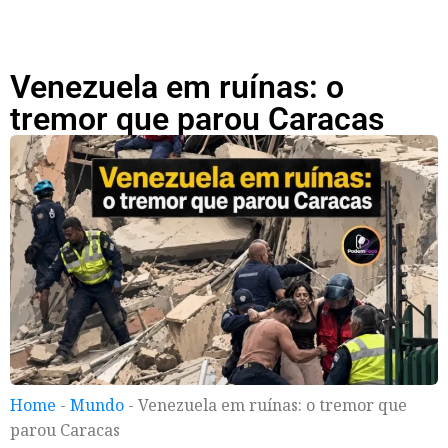
Venezuela em ruínas: o
tremor que parou Caracas
Home
-
Mundo
-
Venezuela em ruínas: o tremor que
parou Caracas