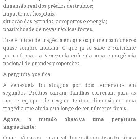
dimensão real dos prédios destruídos;
impacto nos hospitais;
situação das estradas, aeroportos e energia;
possibilidade de novas réplicas fortes.
Esse é o tipo de tragédia em que os primeiros números
quase sempre mudam. O que já se sabe é suficiente
para afirmar: a Venezuela enfrenta uma emergência
nacional de grandes proporções.
A pergunta que fica
A Venezuela foi atingida por dois terremotos em
segundos. Prédios caíram, famílias correram para as
ruas e equipes de resgate tentam dimensionar uma
tragédia que ainda está longe de ter números finais.
Agora, o mundo observa uma pergunta
angustiante:
O pior já passou ou a real dimensão do desastre ainda