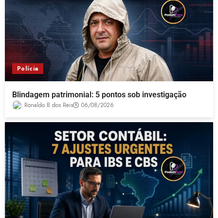
Polícia
Blindagem patrimonial: 5 pontos sob investigação
Ronaldo B dos Reis
06/08/2026