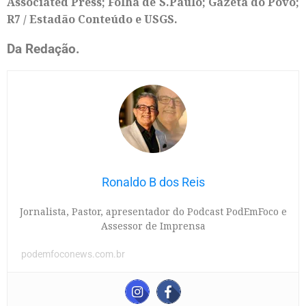
Associated Press; Folha de S.Paulo; Gazeta do Povo;
R7 / Estadão Conteúdo e USGS.
Da Redação.
Ronaldo B dos Reis
Jornalista, Pastor, apresentador do Podcast PodEmFoco e
Assessor de Imprensa
podemfoconews.com.br