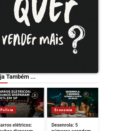
ja Também ...
Polícia
Economia
arros elétricos:
Desenrola: 5