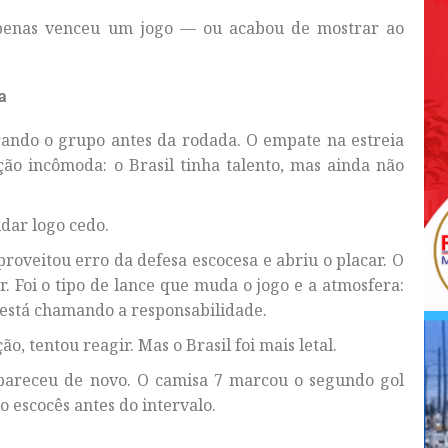
 apenas venceu um jogo — ou acabou de mostrar ao
a
rando o grupo antes da rodada. O empate na estreia
ão incômoda: o Brasil tinha talento, mas ainda não
dar logo cedo.
proveitou erro da defesa escocesa e abriu o placar. O
. Foi o tipo de lance que muda o jogo e a atmosfera:
 está chamando a responsabilidade.
o, tentou reagir. Mas o Brasil foi mais letal.
apareceu de novo. O camisa 7 marcou o segundo gol
 escocês antes do intervalo.