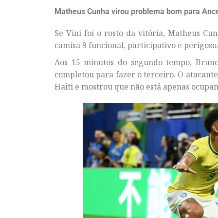
Matheus Cunha virou problema bom para Ancel
Se Vini foi o rosto da vitória, Matheus C
camisa 9 funcional, participativo e perigoso
Aos 15 minutos do segundo tempo, Bruno
completou para fazer o terceiro. O atacant
Haiti e mostrou que não está apenas ocupan