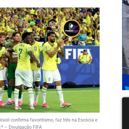
asil confirma favoritismo, faz três na Escócia e
º – Divulgação FIFA