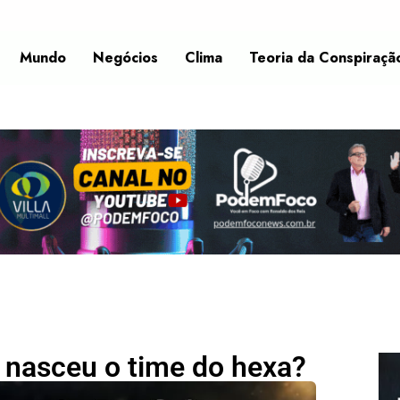
Mundo
Negócios
Clima
Teoria da Conspiraçã
: nasceu o time do hexa?