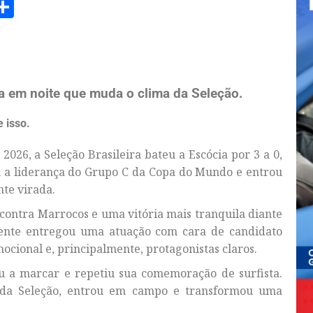
am
senger
opy
Share
ink
ta em noite que muda o clima da Seleção.
 isso.
2026, a Seleção Brasileira bateu a Escócia por 3 a 0,
 a liderança do Grupo C da Copa do Mundo e entrou
te virada.
contra Marrocos e uma vitória mais tranquila diante
lmente entregou uma atuação com cara de candidato
mocional e, principalmente, protagonistas claros.
tou a marcar e repetiu sua comemoração de surfista.
 da Seleção, entrou em campo e transformou uma