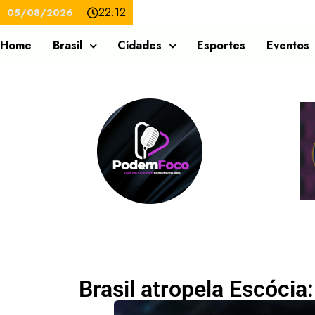
22:12
05/08/2026
Home
Brasil
Cidades
Esportes
Eventos
Brasil atropela Escócia