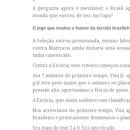
A pergunta agora é inevitável: o Brasil
mundo que entrou, de vez, na Copa?
O jogo que mudou o humor da torcida brasileir
A Seleção entrou pressionada, mesmo lide
contra Marrocos ainda deixava uma sensaç
tinha convencido.
Contra a Escócia, esse roteiro começou a mu
Aos 7 minutos do primeiro tempo, Vini Jr. a
gol teve peso maior que o número no placar
pressão alta, oportunismo e frieza de quem
A Escócia, que ainda sonhava com classificaçã
Nos acréscimos do primeiro tempo, Vini 
brasileiro e praticamente desmontou o plano
Era mais do que 2 a 0. Era um recado.