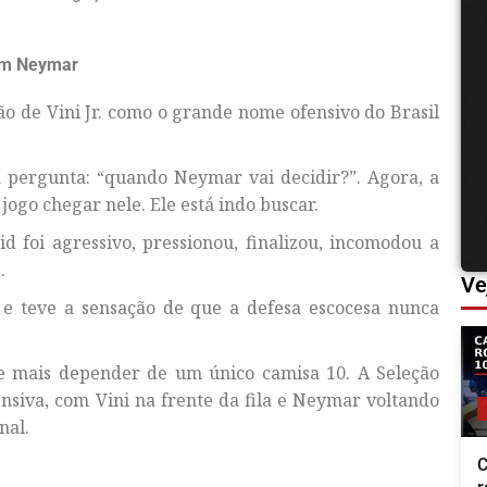
 em Neymar
ão de Vini Jr. como o grande nome ofensivo do Brasil
a pergunta: “quando Neymar vai decidir?”. Agora, a
ogo chegar nele. Ele está indo buscar.
d foi agressivo, pressionou, finalizou, incomodou a
.
Ve
o e teve a sensação de que a defesa escocesa nunca
ece mais depender de um único camisa 10. A Seleção
siva, com Vini na frente da fila e Neymar voltando
nal.
C