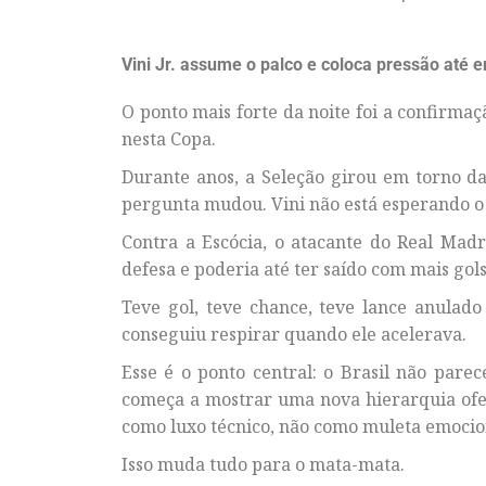
Vini Jr. assume o palco e coloca pressão até
O ponto mais forte da noite foi a confirmaç
nesta Copa.
Durante anos, a Seleção girou em torno d
pergunta mudou. Vini não está esperando o j
Contra a Escócia, o atacante do Real Madri
defesa e poderia até ter saído com mais gols
Teve gol, teve chance, teve lance anulad
conseguiu respirar quando ele acelerava.
Esse é o ponto central: o Brasil não par
começa a mostrar uma nova hierarquia ofen
como luxo técnico, não como muleta emocio
Isso muda tudo para o mata-mata.