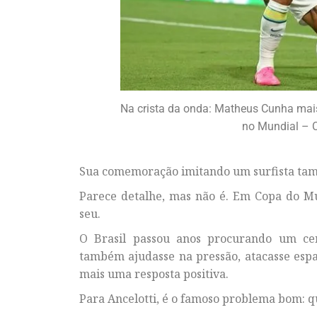
Na crista da onda: Matheus Cunha mai
no Mundial – C
Sua comemoração imitando um surfista tamb
Parece detalhe, mas não é. Em Copa do M
seu.
O Brasil passou anos procurando um cen
também ajudasse na pressão, atacasse espa
mais uma resposta positiva.
Para Ancelotti, é o famoso problema bom: 