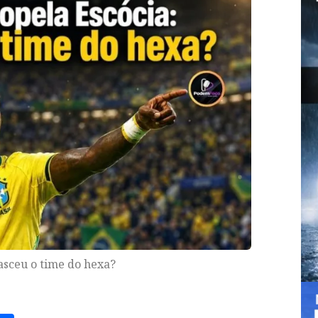
nasceu o time do hexa?