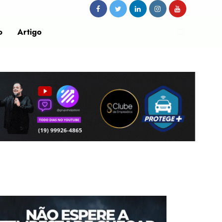
o
Artigo