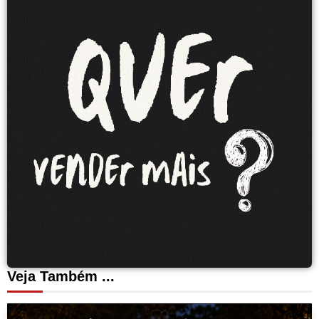
Veja Também ...