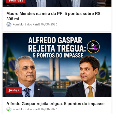
Políticas
Mauro Mendes na mira da PF: 5 pontos sobre R$
308 mi
Ronaldo B dos Reis
07/08/2026
Justiça
Alfredo Gaspar rejeita trégua: 5 pontos do impasse
Ronaldo B dos Reis
07/08/2026