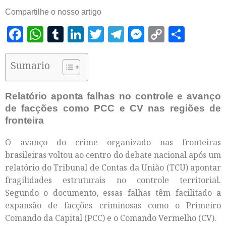
Compartilhe o nosso artigo
Facebook
WhatsApp
Tumblr
LinkedIn
Twitter
Telegram
Messenger
Copy
Shar
Link
Sumario
Relatório aponta falhas no controle e avanço
de facções como PCC e CV nas regiões de
fronteira
O avanço do crime organizado nas fronteiras
brasileiras voltou ao centro do debate nacional após um
relatório do Tribunal de Contas da União (TCU) apontar
fragilidades estruturais no controle territorial.
Segundo o documento, essas falhas têm facilitado a
expansão de facções criminosas como o Primeiro
Comando da Capital (PCC) e o Comando Vermelho (CV).