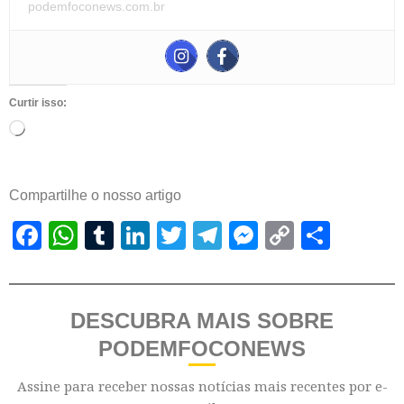
podemfoconews.com.br
Curtir isso:
Compartilhe o nosso artigo
Facebook
WhatsApp
Tumblr
LinkedIn
Twitter
Telegram
Messenger
Copy
Shar
Link
DESCUBRA MAIS SOBRE
PODEMFOCONEWS
Assine para receber nossas notícias mais recentes por e-