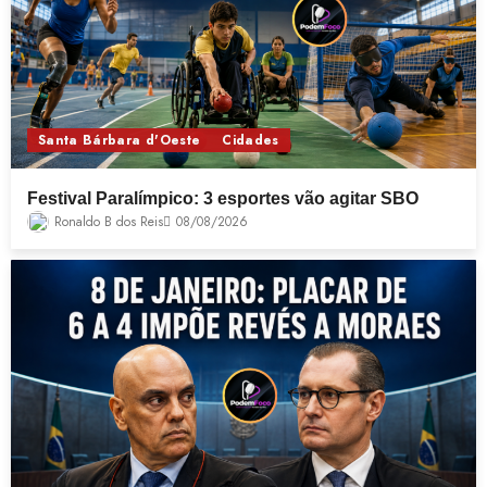
Santa Bárbara d'Oeste
Cidades
Festival Paralímpico: 3 esportes vão agitar SBO
Ronaldo B dos Reis
08/08/2026