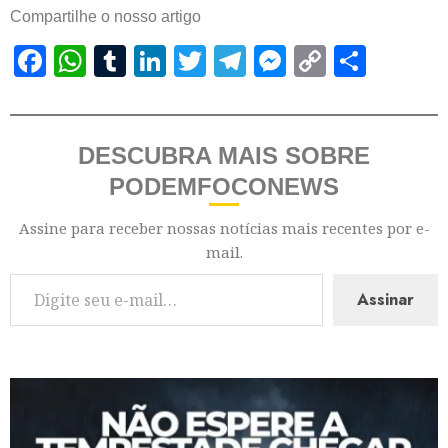
Compartilhe o nosso artigo
Facebook
WhatsApp
Tumblr
LinkedIn
Twitter
Telegram
Messenger
Copy
Shar
Link
DESCUBRA MAIS SOBRE
PODEMFOCONEWS
Assine para receber nossas notícias mais recentes por e-
mail.
Assinar