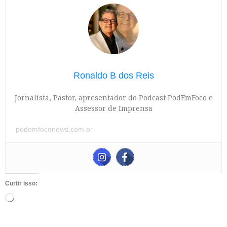
Ronaldo B dos Reis
Jornalista, Pastor, apresentador do Podcast PodEmFoco e
Assessor de Imprensa
podemfoconews.com.br
Curtir isso: