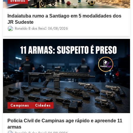
Eventos
Indaiatuba rumo a Santiago em 5 modalidades dos
JR Sudeste
Ronaldo B dos Reis
06/08/2026
Campinas
Cidades
Policia Civil de Campinas age rápido e apreende 11
armas