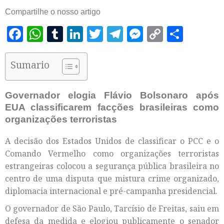
Compartilhe o nosso artigo
Facebook
WhatsApp
Tumblr
LinkedIn
Twitter
Telegram
Messenger
Copy
Shar
Link
Sumario
Governador elogia Flávio Bolsonaro após
EUA classificarem facções brasileiras como
organizações terroristas
A decisão dos Estados Unidos de classificar o PCC e o
Comando Vermelho como organizações terroristas
estrangeiras colocou a segurança pública brasileira no
centro de uma disputa que mistura crime organizado,
diplomacia internacional e pré-campanha presidencial.
O governador de São Paulo, Tarcísio de Freitas, saiu em
defesa da medida e elogiou publicamente o senador