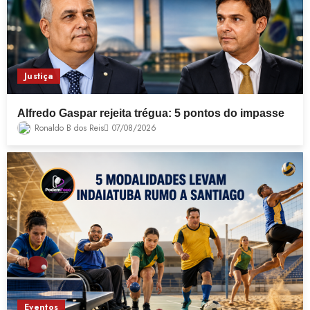
Justiça
Alfredo Gaspar rejeita trégua: 5 pontos do impasse
Ronaldo B dos Reis
07/08/2026
Eventos