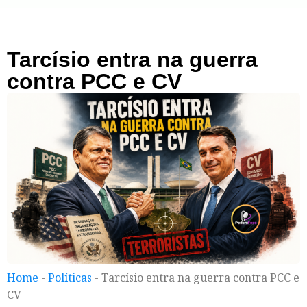
Tarcísio entra na guerra
contra PCC e CV
Home
-
Políticas
-
Tarcísio entra na guerra contra PCC e
CV