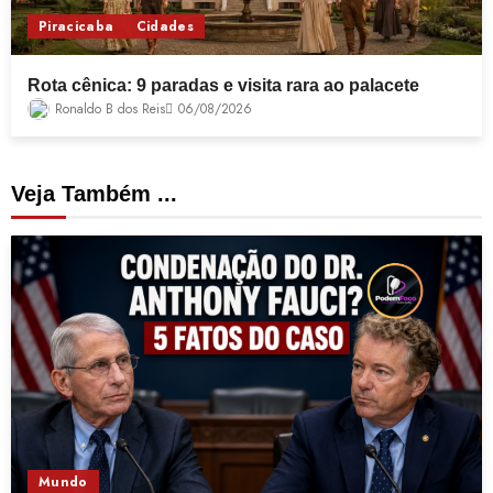
Piracicaba
Cidades
Rota cênica: 9 paradas e visita rara ao palacete
Ronaldo B dos Reis
06/08/2026
Veja Também ...
Mundo