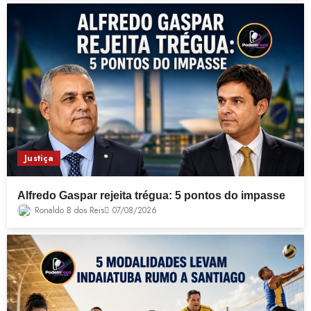
Justiça
Alfredo Gaspar rejeita trégua: 5 pontos do impasse
Ronaldo B dos Reis
07/08/2026