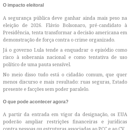
O impacto eleitoral
A segurança pública deve ganhar ainda mais peso na
eleição de 2026. Flávio Bolsonaro, pré-candidato à
Presidência, tenta transformar a decisão americana em
demonstração de força contra o crime organizado.
Já o governo Lula tende a enquadrar o episódio como
risco à soberania nacional e como tentativa de uso
político de uma pauta sensível.
No meio disso tudo está o cidadão comum, que quer
menos discurso e mais resultado: ruas seguras, Estado
presente e facções sem poder paralelo.
O que pode acontecer agora?
A partir da entrada em vigor da designação, os EUA
poderão ampliar restrições financeiras e jurídicas
contra pessoas ou estruturas associadas ao PCC e ao CV.