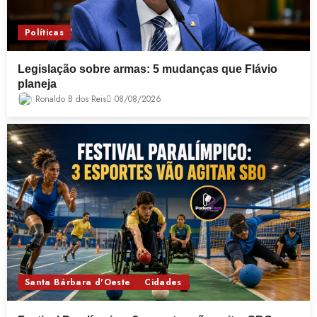
Políticas
Legislação sobre armas: 5 mudanças que Flávio
planeja
Ronaldo B dos Reis
08/08/2026
Santa Bárbara d'Oeste
Cidades