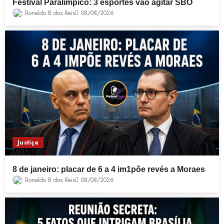
Festival Paralímpico: 3 esportes vão agitar SBO
Ronaldo B dos Reis
08/08/2026
Justiça
8 de janeiro: placar de 6 a 4 im1põe revés a Moraes
Ronaldo B dos Reis
08/08/2026