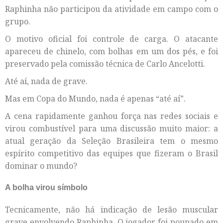
Raphinha não participou da atividade em campo com o
grupo.
O motivo oficial foi controle de carga. O atacante
apareceu de chinelo, com bolhas em um dos pés, e foi
preservado pela comissão técnica de Carlo Ancelotti.
Até aí, nada de grave.
Mas em Copa do Mundo, nada é apenas “até aí”.
A cena rapidamente ganhou força nas redes sociais e
virou combustível para uma discussão muito maior: a
atual geração da Seleção Brasileira tem o mesmo
espírito competitivo das equipes que fizeram o Brasil
dominar o mundo?
A bolha virou símbolo
Tecnicamente, não há indicação de lesão muscular
grave envolvendo Raphinha. O jogador foi poupado em