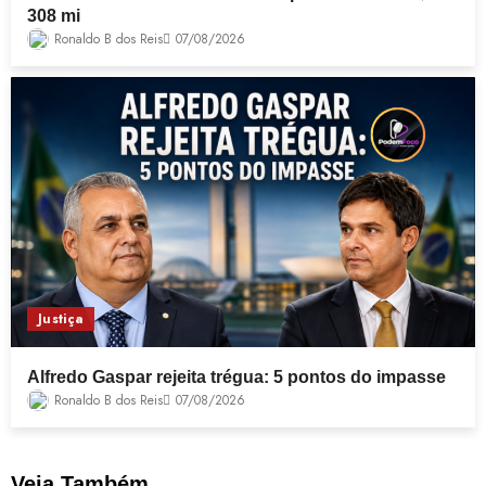
308 mi
Ronaldo B dos Reis
07/08/2026
Justiça
Alfredo Gaspar rejeita trégua: 5 pontos do impasse
Ronaldo B dos Reis
07/08/2026
Veja Também ...