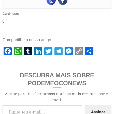
Curtir isso:
Compartilhe o nosso artigo
Facebook
WhatsApp
Tumblr
LinkedIn
Twitter
Telegram
Messenger
Copy
Shar
Link
DESCUBRA MAIS SOBRE
PODEMFOCONEWS
Assine para receber nossas notícias mais recentes por e-
mail.
Assinar