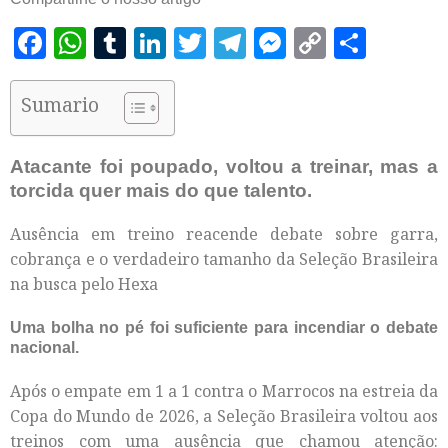
Facebook
WhatsApp
Tumblr
LinkedIn
Twitter
Telegram
Messenger
Copy
Shar
Link
Sumario
Atacante foi poupado, voltou a treinar, mas a
torcida quer mais do que talento.
Ausência em treino reacende debate sobre garra,
cobrança e o verdadeiro tamanho da Seleção Brasileira
na busca pelo Hexa
Uma bolha no pé foi suficiente para incendiar o debate
nacional.
Após o empate em 1 a 1 contra o Marrocos na estreia da
Copa do Mundo de 2026, a Seleção Brasileira voltou aos
treinos com uma ausência que chamou atenção: