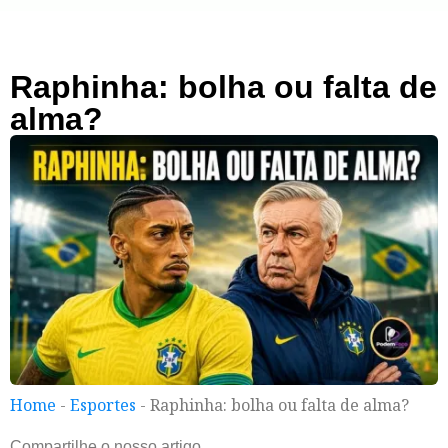
Raphinha: bolha ou falta de
alma?
Home
-
Esportes
-
Raphinha: bolha ou falta de alma?
Compartilhe o nosso artigo