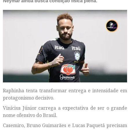
Neymar ainda busca condição física plena.
Raphinha tenta transformar entrega e intensidade em
protagonismo decisivo.
Vinícius Júnior carrega a expectativa de ser o grande
nome ofensivo do Brasil.
Casemiro, Bruno Guimarães e Lucas Paquetá precisam