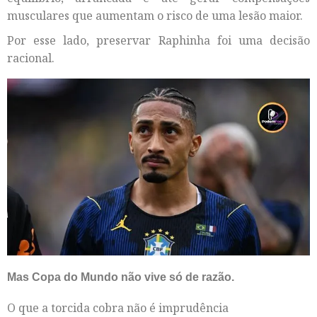
musculares que aumentam o risco de uma lesão maior.
Por esse lado, preservar Raphinha foi uma decisão
racional.
Mas Copa do Mundo não vive só de razão.
O que a torcida cobra não é imprudência