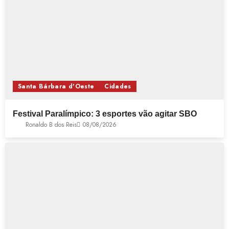
Santa Bárbara d'Oeste
Cidades
Festival Paralímpico: 3 esportes vão agitar SBO
Ronaldo B dos Reis
08/08/2026