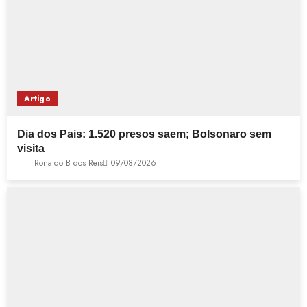
Artigo
Dia dos Pais: 1.520 presos saem; Bolsonaro sem
visita
Ronaldo B dos Reis
09/08/2026