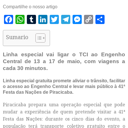
Compartilhe o nosso artigo
Facebook
WhatsApp
Tumblr
LinkedIn
Twitter
Telegram
Messenger
Copy
Shar
Link
Sumario
Linha especial vai ligar o TCI ao Engenho
Central de 13 a 17 de maio, com viagens a
cada 30 minutos.
Linha especial gratuita promete aliviar o trânsito, facilitar
o acesso ao Engenho Central e levar mais público à 41ª
Festa das Nações de Piracicaba.
Piracicaba prepara uma operação especial que pode
mudar a experiência de quem pretende visitar a 41ª
Festa das Nações: durante os cinco dias do evento, a
população terá transporte coletivo gratuito entre o