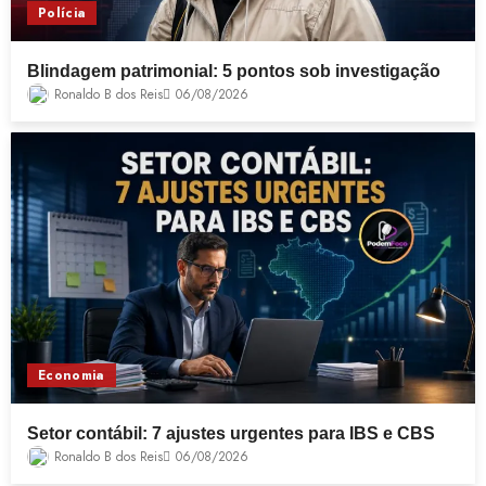
Polícia
Blindagem patrimonial: 5 pontos sob investigação
Ronaldo B dos Reis
06/08/2026
Economia
Setor contábil: 7 ajustes urgentes para IBS e CBS
Ronaldo B dos Reis
06/08/2026