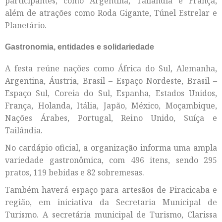
participantes, como Argentina, Tailândia e França,
além de atrações como Roda Gigante, Túnel Estrelar e
Planetário.
Gastronomia, entidades e solidariedade
A festa reúne nações como África do Sul, Alemanha,
Argentina, Áustria, Brasil – Espaço Nordeste, Brasil –
Espaço Sul, Coreia do Sul, Espanha, Estados Unidos,
França, Holanda, Itália, Japão, México, Moçambique,
Nações Árabes, Portugal, Reino Unido, Suíça e
Tailândia.
No cardápio oficial, a organização informa uma ampla
variedade gastronômica, com 496 itens, sendo 295
pratos, 119 bebidas e 82 sobremesas.
Também haverá espaço para artesãos de Piracicaba e
região, em iniciativa da Secretaria Municipal de
Turismo. A secretária municipal de Turismo, Clarissa