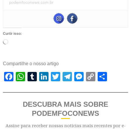
podemfoconews.com.br
Curtir isso:
Compartilhe o nosso artigo
Facebook
WhatsApp
Tumblr
LinkedIn
Twitter
Telegram
Messenger
Copy
Shar
Link
DESCUBRA MAIS SOBRE
PODEMFOCONEWS
Assine para receber nossas notícias mais recentes por e-