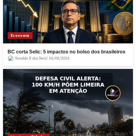
Economia
BC corta Selic: 5 impactos no bolso dos brasileiros
Ronaldo B dos Reis
06/08/2026