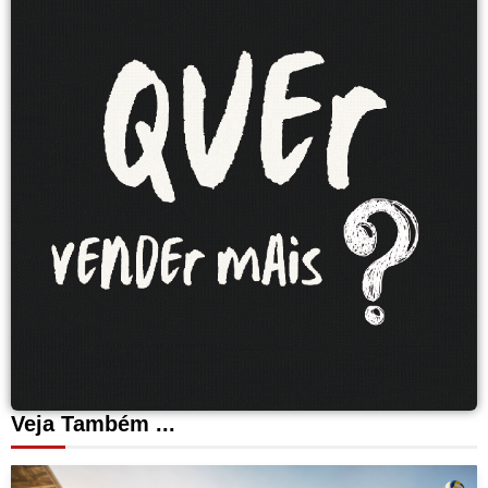
Veja Também ...