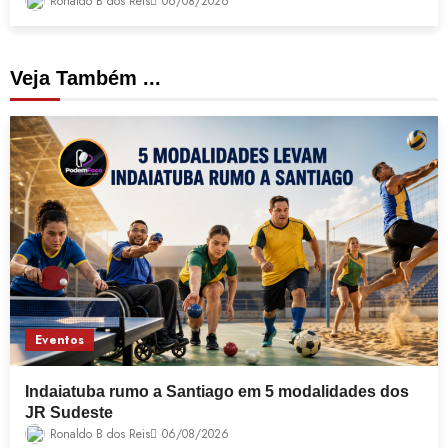
Ronaldo B dos Reis
06/08/2026
Veja Também ...
Eventos
Indaiatuba rumo a Santiago em 5 modalidades dos
JR Sudeste
Ronaldo B dos Reis
06/08/2026