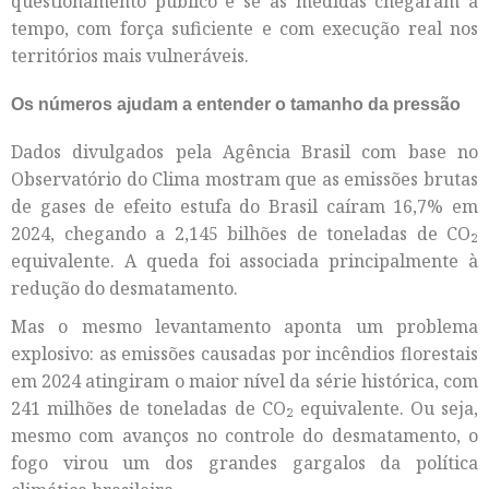
questionamento público é se as medidas chegaram a
tempo, com força suficiente e com execução real nos
territórios mais vulneráveis.
Os números ajudam a entender o tamanho da pressão
Dados divulgados pela Agência Brasil com base no
Observatório do Clima mostram que as emissões brutas
de gases de efeito estufa do Brasil caíram 16,7% em
2024, chegando a 2,145 bilhões de toneladas de CO₂
equivalente. A queda foi associada principalmente à
redução do desmatamento.
Mas o mesmo levantamento aponta um problema
explosivo: as emissões causadas por incêndios florestais
em 2024 atingiram o maior nível da série histórica, com
241 milhões de toneladas de CO₂ equivalente. Ou seja,
mesmo com avanços no controle do desmatamento, o
fogo virou um dos grandes gargalos da política