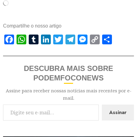
Compartilhe o nosso artigo
Facebook
WhatsApp
Tumblr
LinkedIn
Twitter
Telegram
Messenger
Copy
Shar
Link
DESCUBRA MAIS SOBRE
PODEMFOCONEWS
Assine para receber nossas notícias mais recentes por e-
mail.
Assinar