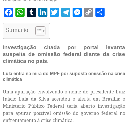
Facebook
WhatsApp
Tumblr
LinkedIn
Twitter
Telegram
Messenger
Copy
Shar
Link
Sumario
Investigação citada por portal levanta
suspeita de omissão federal diante da crise
climática no país.
Lula entra na mira do MPF por suposta omissão na crise
climática
Uma apuração envolvendo o nome do presidente Luiz
Inácio Lula da Silva acendeu o alerta em Brasília: o
Ministério Público Federal teria aberto investigação
para apurar possível omissão do governo federal no
enfrentamento à crise climática.