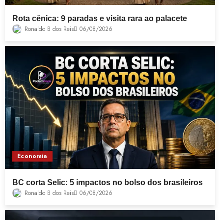
Rota cênica: 9 paradas e visita rara ao palacete
Ronaldo B dos Reis
06/08/2026
Economia
BC corta Selic: 5 impactos no bolso dos brasileiros
Ronaldo B dos Reis
06/08/2026