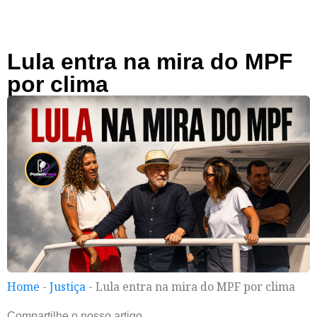
Lula entra na mira do MPF
por clima
Home
-
Justiça
-
Lula entra na mira do MPF por clima
Compartilhe o nosso artigo