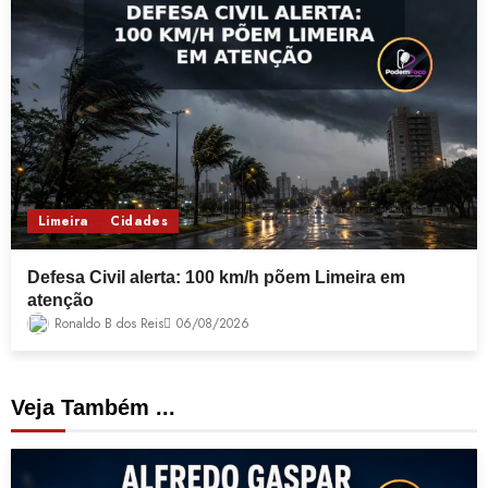
Limeira
Cidades
Defesa Civil alerta: 100 km/h põem Limeira em
atenção
Ronaldo B dos Reis
06/08/2026
Veja Também ...