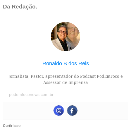
Da Redação.
Ronaldo B dos Reis
Jornalista, Pastor, apresentador do Podcast PodEmFoco e
Assessor de Imprensa
podemfoconews.com.br
Curtir isso: