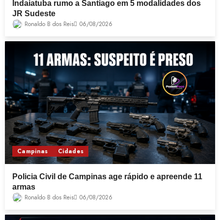
Indaiatuba rumo a Santiago em 5 modalidades dos
JR Sudeste
Ronaldo B dos Reis
06/08/2026
Campinas
Cidades
Policia Civil de Campinas age rápido e apreende 11
armas
Ronaldo B dos Reis
06/08/2026