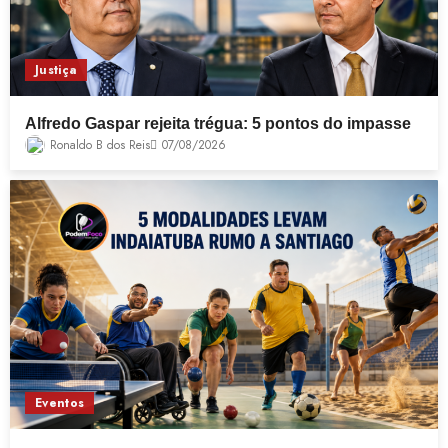
Justiça
Alfredo Gaspar rejeita trégua: 5 pontos do impasse
Ronaldo B dos Reis
07/08/2026
Eventos