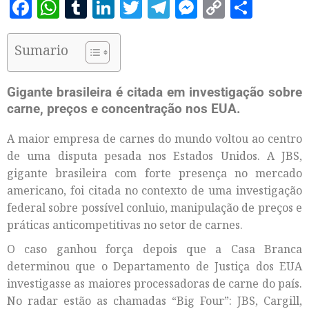
Facebook
WhatsApp
Tumblr
LinkedIn
Twitter
Telegram
Messenger
Copy
Share
Link
Sumario
Gigante brasileira é citada em investigação sobre
carne, preços e concentração nos EUA.
A maior empresa de carnes do mundo voltou ao centro
de uma disputa pesada nos Estados Unidos. A JBS,
gigante brasileira com forte presença no mercado
americano, foi citada no contexto de uma investigação
federal sobre possível conluio, manipulação de preços e
práticas anticompetitivas no setor de carnes.
O caso ganhou força depois que a Casa Branca
determinou que o Departamento de Justiça dos EUA
investigasse as maiores processadoras de carne do país.
No radar estão as chamadas “Big Four”: JBS, Cargill,