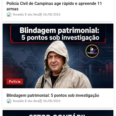
Policia Civil de Campinas age rápido e apreende 11
armas
Ronaldo B dos Reis
06/08/2026
Polícia
Blindagem patrimonial: 5 pontos sob investigação
Ronaldo B dos Reis
06/08/2026