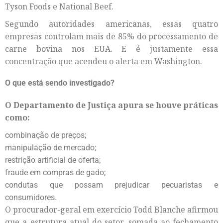
Tyson Foods e National Beef.
Segundo autoridades americanas, essas quatro
empresas controlam mais de 85% do processamento de
carne bovina nos EUA. E é justamente essa
concentração que acendeu o alerta em Washington.
O que está sendo investigado?
O Departamento de Justiça apura se houve práticas
como:
combinação de preços;
manipulação de mercado;
restrição artificial de oferta;
fraude em compras de gado;
condutas que possam prejudicar pecuaristas e
consumidores.
O procurador-geral em exercício Todd Blanche afirmou
que a estrutura atual do setor, somada ao fechamento