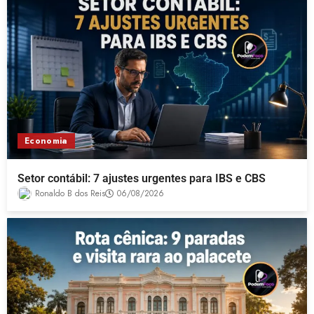
Economia
Setor contábil: 7 ajustes urgentes para IBS e CBS
Ronaldo B dos Reis
06/08/2026