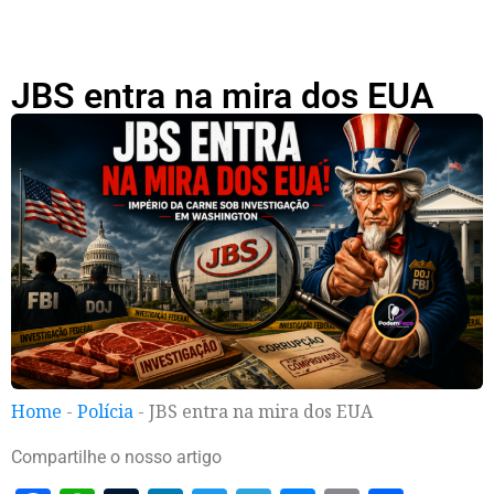
JBS entra na mira dos EUA
Home
-
Polícia
-
JBS entra na mira dos EUA
Compartilhe o nosso artigo