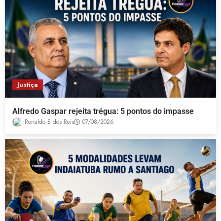
Justiça
Alfredo Gaspar rejeita trégua: 5 pontos do impasse
Ronaldo B dos Reis
07/08/2026