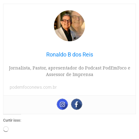
Ronaldo B dos Reis
Jornalista, Pastor, apresentador do Podcast PodEmFoco e
Assessor de Imprensa
podemfoconews.com.br
Curtir isso: