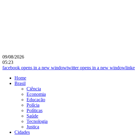
09/08/2026
05:23
facebook
opens in a new window
twitter
opens in a new window
linke
Home
Brasil
Ciência
Economia
Educação
Polícia
Políticas
Saúde
Tecnologia
Justiça
Cidades