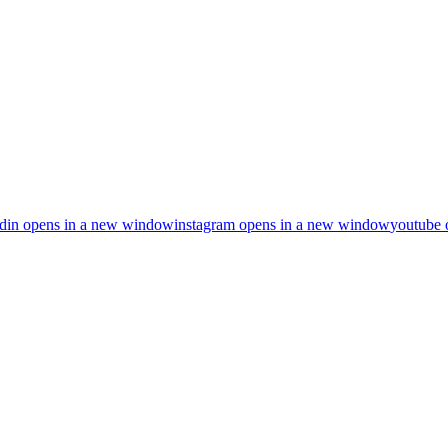
din
opens in a new window
instagram
opens in a new window
youtube