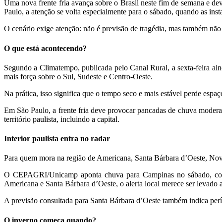
Uma nova frente fria avança sobre o Brasil neste fim de semana e dev
Paulo, a atenção se volta especialmente para o sábado, quando as inst
O cenário exige atenção: não é previsão de tragédia, mas também não 
O que está acontecendo?
Segundo a Climatempo, publicada pelo Canal Rural, a sexta-feira a
mais força sobre o Sul, Sudeste e Centro-Oeste.
Na prática, isso significa que o tempo seco e mais estável perde esp
Em São Paulo, a frente fria deve provocar pancadas de chuva moderadas
território paulista, incluindo a capital.
Interior paulista entra no radar
Para quem mora na região de Americana, Santa Bárbara d’Oeste, Nova
O CEPAGRI/Unicamp aponta chuva para Campinas no sábado, com 
Americana e Santa Bárbara d’Oeste, o alerta local merece ser levado a
A previsão consultada para Santa Bárbara d’Oeste também indica perí
O inverno começa quando?