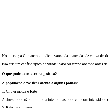
No interior, a Climatempo indica avanço das pancadas de chuva desde ce
Isso cria um cenário típico de virada: calor ou tempo abafado antes d
O que pode acontecer na prática?
A população deve ficar atenta a alguns pontos:
1. Chuva rápida e forte
A chuva pode não durar o dia inteiro, mas pode cair com intensidade 
2. Rajadas de vento