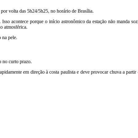
or volta das 5h24/5h25, no horário de Brasília.
”. Isso acontece porque o início astronômico da estação não manda so
ão atmosférica.
o na pele.
 no curto prazo.
pidamente em direção à costa paulista e deve provocar chuva a partir d