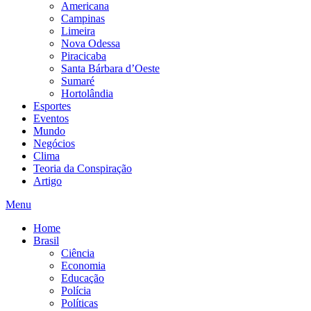
Americana
Campinas
Limeira
Nova Odessa
Piracicaba
Santa Bárbara d’Oeste
Sumaré
Hortolândia
Esportes
Eventos
Mundo
Negócios
Clima
Teoria da Conspiração
Artigo
Menu
Home
Brasil
Ciência
Economia
Educação
Polícia
Políticas