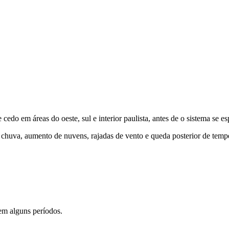
do em áreas do oeste, sul e interior paulista, antes de o sistema se es
a chuva, aumento de nuvens, rajadas de vento e queda posterior de temp
em alguns períodos.