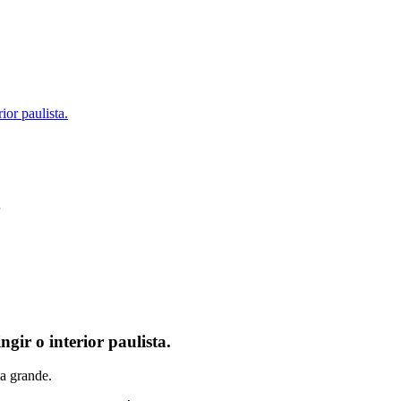
ior paulista.
gir o interior paulista.
a grande.