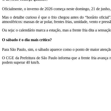
Oficialmente, o inverno de 2026 começa neste domingo, 21 de junho, p
Mas o detalhe curioso é que o frio chegou antes do “horário oficial
atmosféricos: massas de ar polar, frentes frias, umidade, vento e press
Ou seja: o calendário marca a estação, mas a frente fria dita a sensaçã
O sábado é o dia mais crítico?
Para São Paulo, sim, o sábado aparece como o ponto de maior atenção
O CGE da Prefeitura de São Paulo informa que a frente fria avança ra
podem superar 40 km/h.