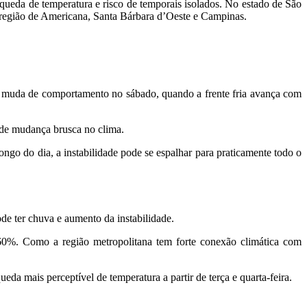
 queda de temperatura e risco de temporais isolados. No estado de São
 a região de Americana, Santa Bárbara d’Oeste e Campinas.
a muda de comportamento no sábado, quando a frente fria avança com
o de mudança brusca no clima.
ongo do dia, a instabilidade pode se espalhar para praticamente todo o
e ter chuva e aumento da instabilidade.
. Como a região metropolitana tem forte conexão climática com
 mais perceptível de temperatura a partir de terça e quarta-feira.