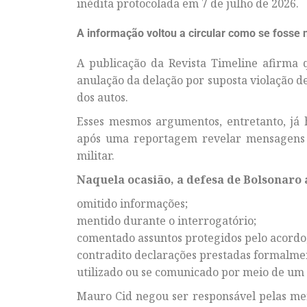
inédita protocolada em 7 de julho de 2026.
A informação voltou a circular como se fosse 
A publicação da Revista Timeline afirma
anulação da delação por suposta violação de
dos autos.
Esses mesmos argumentos, entretanto, já
após uma reportagem revelar mensagens s
militar.
Naquela ocasião, a defesa de Bolsonaro 
omitido informações;
mentido durante o interrogatório;
comentado assuntos protegidos pelo acordo
contradito declarações prestadas formalme
utilizado ou se comunicado por meio de um p
Mauro Cid negou ser responsável pelas me