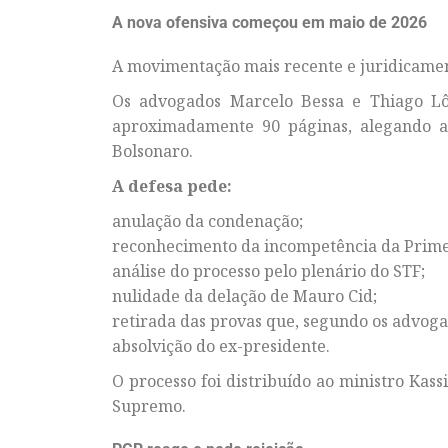
A nova ofensiva começou em maio de 2026
A movimentação mais recente e juridicamen
Os advogados Marcelo Bessa e Thiago Lô
aproximadamente 90 páginas, alegando a 
Bolsonaro.
A defesa pede:
anulação da condenação;
reconhecimento da incompetência da Prim
análise do processo pelo plenário do STF;
nulidade da delação de Mauro Cid;
retirada das provas que, segundo os advog
absolvição do ex-presidente.
O processo foi distribuído ao ministro Ka
Supremo.