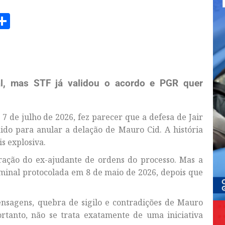
am
senger
opy
Share
ink
al, mas STF já validou o acordo e PGR quer
7 de julho de 2026, fez parecer que a defesa de Jair
do para anular a delação de Mauro Cid. A história
s explosiva.
oração do ex-ajudante de ordens do processo. Mas a
iminal protocolada em 8 de maio de 2026, depois que
nsagens, quebra de sigilo e contradições de Mauro
rtanto, não se trata exatamente de uma iniciativa