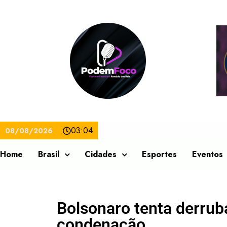
03:04
08/08/2026
Home
Brasil
Cidades
Esportes
Eventos
Bolsonaro tenta derrub
condenação