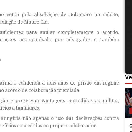
e votou pela absolvição de Bolsonaro no mérito,
delação de Mauro Cid.
suficientes para anular completamente o acordo,
clarações acompanhado por advogados e também
a
Ve
urma o condenou a dois anos de prisão em regime
 no acordo de colaboração premiada.
ção e preservou vantagens concedidas ao militar,
cios a familiares.
 atingiria não apenas o uso das declarações contra
efícios concedidos ao próprio colaborador.
C