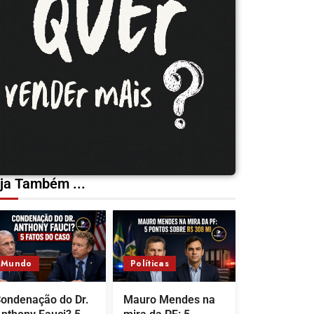
ja Também ...
Mundo
Políticas
ondenação do Dr.
Mauro Mendes na