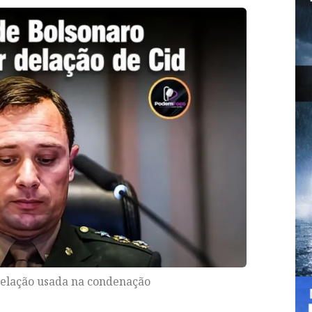
delação usada na condenação