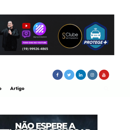
o
Artigo