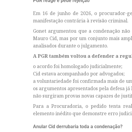
PGR reage e pede rejeição
Em 16 de junho de 2026, o procurador-ge
manifestação contrária à revisão criminal.
Gonet argumentou que a condenação não f
Mauro Cid, mas por um conjunto mais ampl
analisados durante o julgamento.
A PGR também voltou a defender a regu
o acordo foi homologado judicialmente;
Cid estava acompanhado por advogados;
a voluntariedade foi confirmada mais de um
os argumentos apresentados pela defesa já
não surgiram provas novas capazes de justif
Para a Procuradoria, o pedido tenta rea
elemento inédito que demonstre erro judici
Anular Cid derrubaria toda a condenação?