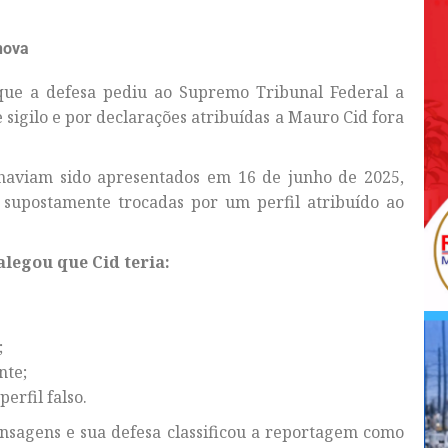
nova
 que a defesa pediu ao Supremo Tribunal Federal a
 sigilo e por declarações atribuídas a Mauro Cid fora
 haviam sido apresentados em 16 de junho de 2025,
upostamente trocadas por um perfil atribuído ao
alegou que Cid teria:
;
nte;
erfil falso.
nsagens e sua defesa classificou a reportagem como