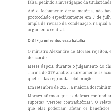
falsa, pedindo a investigação da titularidad
Até o fechamento desta matéria, não ha
protocolado especificamente em 7 de julh
ampla de revisão da condenação, na qual a
argumento central.
O STF já enfrentou essa batalha
O ministro Alexandre de Moraes rejeitou, 
do acordo.
Meses depois, durante o julgamento do ch
Turma do STF analisou diretamente as acus
quebra das regras da colaboração.
Em setembro de 2025, a maioria dos ministr
Moraes afirmou que as defesas confundiam
supostas “versões contraditórias”. O rel
que elas poderiam afetar os benefício