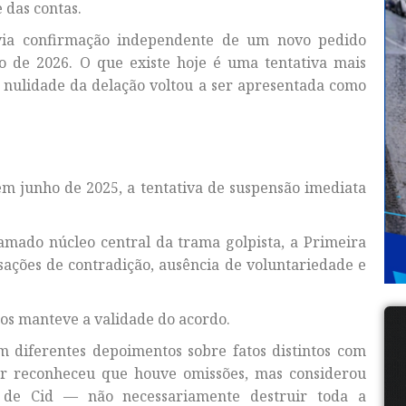
e das contas.
via confirmação independente de um novo pedido
o de 2026. O que existe hoje é uma tentativa mais
 nulidade da delação voltou a ser apresentada como
em junho de 2025, a tentativa de suspensão imediata
amado núcleo central da trama golpista, a Primeira
ações de contradição, ausência de voluntariedade e
os manteve a validade do acordo.
 diferentes depoimentos sobre fatos distintos com
ator reconheceu que houve omissões, mas considerou
s de Cid — não necessariamente destruir toda a