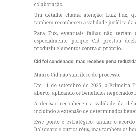
colaboração.
Um detalhe chama atenção: Luiz Fux, qu
também reconheceu a validade jurídica da 
Para Fux, eventuais falhas não seriam 
especialmente porque Cid prestou de
produziu elementos contra si próprio.
Cid foi condenado, mas recebeu pena reduzid
Mauro Cid não saiu ileso do processo.
Em 11 de setembro de 2025, a Primeira T
aberto, aplicando os benefícios negociados
A decisão reconheceu a validade da dela
incluindo a extensão de determinados benefí
Esse ponto é estratégico: anular o acordo
Bolsonaro e outros réus, mas também os ben