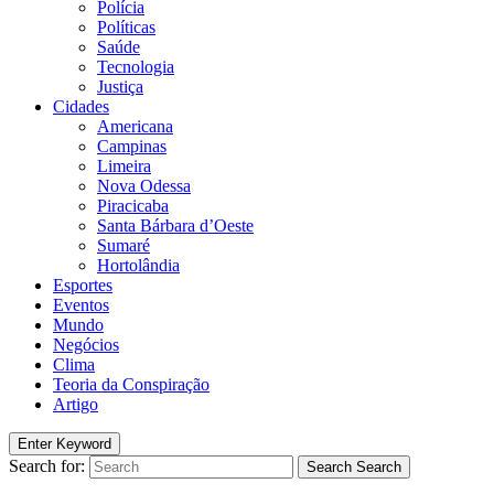
Polícia
Políticas
Saúde
Tecnologia
Justiça
Cidades
Americana
Campinas
Limeira
Nova Odessa
Piracicaba
Santa Bárbara d’Oeste
Sumaré
Hortolândia
Esportes
Eventos
Mundo
Negócios
Clima
Teoria da Conspiração
Artigo
Enter Keyword
Search for:
Search
Search