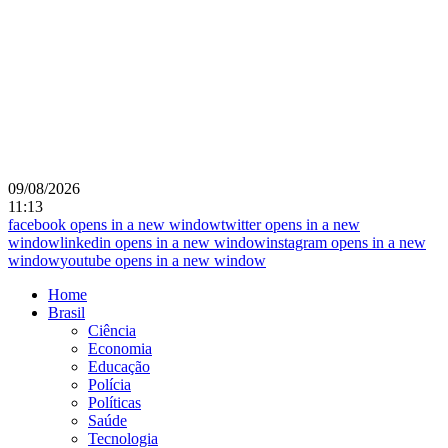
09/08/2026
11:13
facebook
opens in a new window
twitter
opens in a new
window
linkedin
opens in a new window
instagram
opens in a new
window
youtube
opens in a new window
Home
Brasil
Ciência
Economia
Educação
Polícia
Políticas
Saúde
Tecnologia