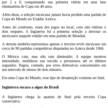
por 2 a 0, conquistando sua primeira vitória em uma fase
eliminatória de Copa em 40 anos.
Além disso, a seleção mexicana jamais havia perdido uma partida de
Copa do Mundo no Estádio Azteca.
Antes do confronto, eram dez jogos no local, com oito vitórias e
dois empates. A Inglaterra foi a primeira seleção a derrotar os
mexicanos naquele estádio em uma partida de Mundial.
A derrota também representou apenas o terceiro revés mexicano em
cerca de 90 partidas competitivas disputadas no Azteca desde 1966.
O México caiu, mas não saiu diminuído. A equipe mostrou
intensidade, mobilizou sua torcida e pressionou até os últimos
segundos. Pagou, contudo, por erros defensivos concentrados em
um intervalo de menos de dois minutos.
Em uma Copa do Mundo, esse tipo de desatenção costuma ser fatal.
Inglaterra encara a algoz do Brasil
A Inglaterra chega às quartas de final pela terceira Copa
consecutiva.