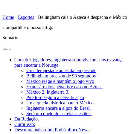
Home
-
Esportes
-
Bellingham cala o Azteca e despacha o México
Compartilhe o nosso artigo
Sumario
Com dez jogadores, Inglaterra sobrevive ao caos e avança
para encarar a Noruega.
Uma tempestade antes da tempestade
Bellingham precisou de 98 segundos
México reage e mantém o jogo vivo
Expulsão, dois pênaltis e caos no Azteca
México 2, Inglaterra 3.
Pickford segura a classificação
Uma queda histórica para o México
Inglaterra encara a algoz do Brasil
Será um duelo de estrelas e estilos.
Da Redação.
Curtir isso:
Descubra mais sobre PodEmFocoNews