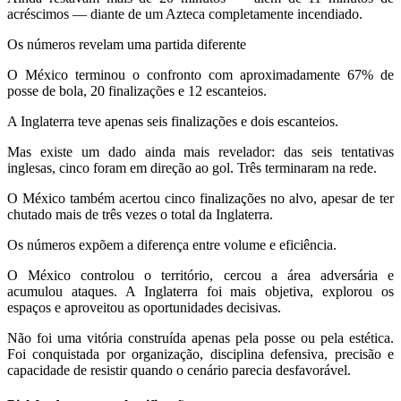
acréscimos — diante de um Azteca completamente incendiado.
Os números revelam uma partida diferente
O México terminou o confronto com aproximadamente 67% de
posse de bola, 20 finalizações e 12 escanteios.
A Inglaterra teve apenas seis finalizações e dois escanteios.
Mas existe um dado ainda mais revelador: das seis tentativas
inglesas, cinco foram em direção ao gol. Três terminaram na rede.
O México também acertou cinco finalizações no alvo, apesar de ter
chutado mais de três vezes o total da Inglaterra.
Os números expõem a diferença entre volume e eficiência.
O México controlou o território, cercou a área adversária e
acumulou ataques. A Inglaterra foi mais objetiva, explorou os
espaços e aproveitou as oportunidades decisivas.
Não foi uma vitória construída apenas pela posse ou pela estética.
Foi conquistada por organização, disciplina defensiva, precisão e
capacidade de resistir quando o cenário parecia desfavorável.