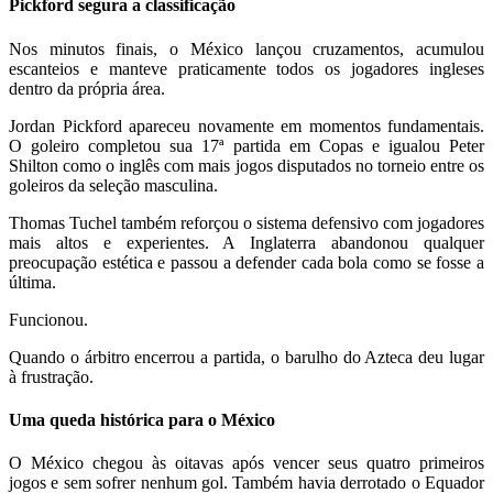
Pickford segura a classificação
Nos minutos finais, o México lançou cruzamentos, acumulou
escanteios e manteve praticamente todos os jogadores ingleses
dentro da própria área.
Jordan Pickford apareceu novamente em momentos fundamentais.
O goleiro completou sua 17ª partida em Copas e igualou Peter
Shilton como o inglês com mais jogos disputados no torneio entre os
goleiros da seleção masculina.
Thomas Tuchel também reforçou o sistema defensivo com jogadores
mais altos e experientes. A Inglaterra abandonou qualquer
preocupação estética e passou a defender cada bola como se fosse a
última.
Funcionou.
Quando o árbitro encerrou a partida, o barulho do Azteca deu lugar
à frustração.
Uma queda histórica para o México
O México chegou às oitavas após vencer seus quatro primeiros
jogos e sem sofrer nenhum gol. Também havia derrotado o Equador