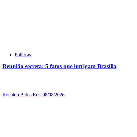
Políticas
Reunião secreta: 5 fatos que intrigam Brasília
Ronaldo B dos Reis
08/08/2026