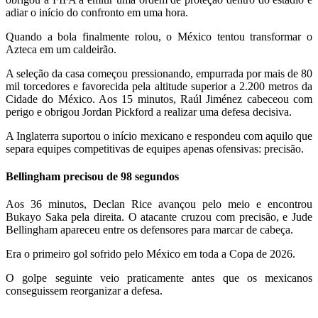
adiar o início do confronto em uma hora.
Quando a bola finalmente rolou, o México tentou transformar o
Azteca em um caldeirão.
A seleção da casa começou pressionando, empurrada por mais de 80
mil torcedores e favorecida pela altitude superior a 2.200 metros da
Cidade do México. Aos 15 minutos, Raúl Jiménez cabeceou com
perigo e obrigou Jordan Pickford a realizar uma defesa decisiva.
A Inglaterra suportou o início mexicano e respondeu com aquilo que
separa equipes competitivas de equipes apenas ofensivas: precisão.
Bellingham precisou de 98 segundos
Aos 36 minutos, Declan Rice avançou pelo meio e encontrou
Bukayo Saka pela direita. O atacante cruzou com precisão, e Jude
Bellingham apareceu entre os defensores para marcar de cabeça.
Era o primeiro gol sofrido pelo México em toda a Copa de 2026.
O golpe seguinte veio praticamente antes que os mexicanos
conseguissem reorganizar a defesa.