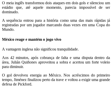
O meia inglês transformou dois ataques em dois gols e silenciou um
estádio que, até aquele momento, parecia impossível de ser
dominado.
A sequência entrou para a história como uma das mais rápidas já
registradas por um jogador marcando duas vezes em uma Copa do
Mundo.
México reage e mantém o jogo vivo
A vantagem inglesa não significou tranquilidade.
Aos 42 minutos, após cobrança de falta e uma disputa dentro da
área, Julián Quiñones aproveitou a sobra e acertou um forte voleio
para diminuir.
O gol devolveu energia ao México. Nos acréscimos do primeiro
tempo, Jiménez finalizou perto da trave e voltou a exigir uma grande
defesa de Pickford.