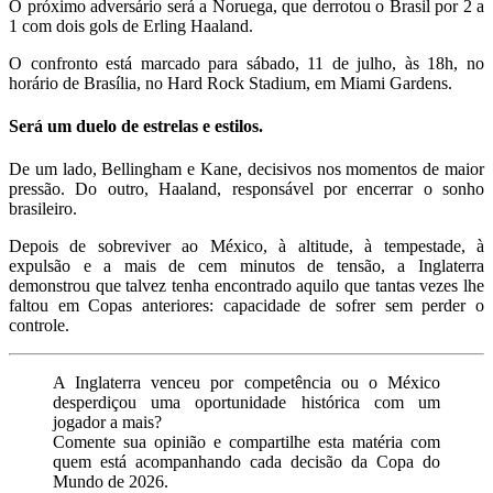
O próximo adversário será a Noruega, que derrotou o Brasil por 2 a
1 com dois gols de Erling Haaland.
O confronto está marcado para sábado, 11 de julho, às 18h, no
horário de Brasília, no Hard Rock Stadium, em Miami Gardens.
Será um duelo de estrelas e estilos.
De um lado, Bellingham e Kane, decisivos nos momentos de maior
pressão. Do outro, Haaland, responsável por encerrar o sonho
brasileiro.
Depois de sobreviver ao México, à altitude, à tempestade, à
expulsão e a mais de cem minutos de tensão, a Inglaterra
demonstrou que talvez tenha encontrado aquilo que tantas vezes lhe
faltou em Copas anteriores: capacidade de sofrer sem perder o
controle.
A Inglaterra venceu por competência ou o México
desperdiçou uma oportunidade histórica com um
jogador a mais?
Comente sua opinião e compartilhe esta matéria com
quem está acompanhando cada decisão da Copa do
Mundo de 2026.