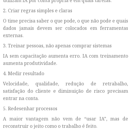
utilizam IA por conta própria e em quais tarefas.
2. Criar regras simples e claras
O time precisa saber o que pode, o que não pode e quais
dados jamais devem ser colocados em ferramentas
externas.
3. Treinar pessoas, não apenas comprar sistemas
IA sem capacitação aumenta erro. IA com treinamento
aumenta produtividade.
4. Medir resultado
Velocidade, qualidade, redução de retrabalho,
satisfação do cliente e diminuição de risco precisam
entrar na conta.
5. Redesenhar processos
A maior vantagem não vem de “usar IA”, mas de
reconstruir o jeito como o trabalho é feito.