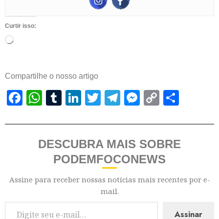
Curtir isso:
Compartilhe o nosso artigo
Facebook
WhatsApp
Tumblr
LinkedIn
Twitter
Telegram
Messenger
Copy
Shar
Link
DESCUBRA MAIS SOBRE
PODEMFOCONEWS
Assine para receber nossas notícias mais recentes por e-
mail.
Assinar