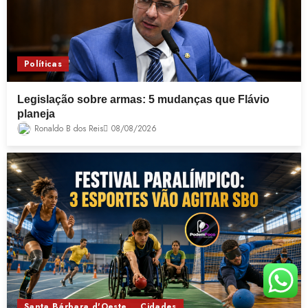
Políticas
Legislação sobre armas: 5 mudanças que Flávio
planeja
Ronaldo B dos Reis
08/08/2026
Santa Bárbara d'Oeste
Cidades