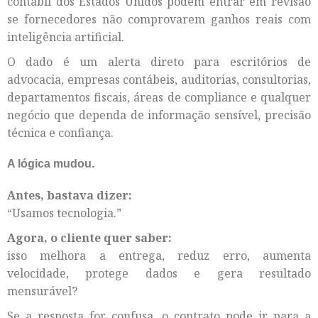
contábil dos Estados Unidos podem entrar em revisão
se fornecedores não comprovarem ganhos reais com
inteligência artificial.
O dado é um alerta direto para escritórios de
advocacia, empresas contábeis, auditorias, consultorias,
departamentos fiscais, áreas de compliance e qualquer
negócio que dependa de informação sensível, precisão
técnica e confiança.
A lógica mudou.
Antes, bastava dizer:
“Usamos tecnologia.”
Agora, o cliente quer saber:
isso melhora a entrega, reduz erro, aumenta
velocidade, protege dados e gera resultado
mensurável?
Se a resposta for confusa, o contrato pode ir para a