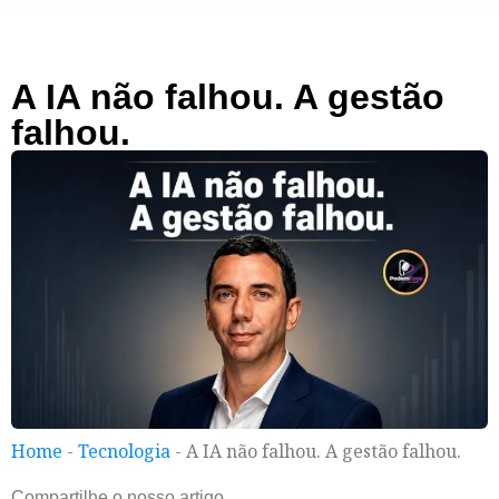
A IA não falhou. A gestão
falhou.
Home
-
Tecnologia
-
A IA não falhou. A gestão falhou.
Compartilhe o nosso artigo