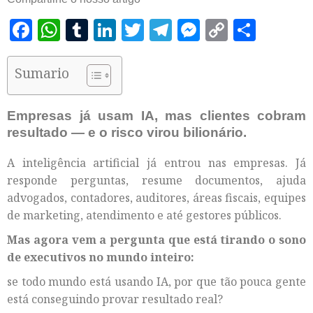
Facebook
WhatsApp
Tumblr
LinkedIn
Twitter
Telegram
Messenger
Copy
Shar
Link
Sumario
Empresas já usam IA, mas clientes cobram
resultado — e o risco virou bilionário.
A inteligência artificial já entrou nas empresas. Já
responde perguntas, resume documentos, ajuda
advogados, contadores, auditores, áreas fiscais, equipes
de marketing, atendimento e até gestores públicos.
Mas agora vem a pergunta que está tirando o sono
de executivos no mundo inteiro:
se todo mundo está usando IA, por que tão pouca gente
está conseguindo provar resultado real?