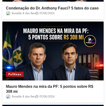
Condenação do Dr. Anthony Fauci? 5 fatos do caso
Ronaldo B dos Reis
07/08/2026
Políticas
Mauro Mendes na mira da PF: 5 pontos sobre R$
308 mi
Ronaldo B dos Reis
07/08/2026