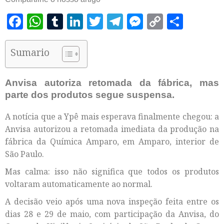
Facebook
WhatsApp
Tumblr
LinkedIn
Twitter
Telegram
Messenger
Copy
Shar
Link
Sumario
Anvisa autoriza retomada da fábrica, mas
parte dos produtos segue suspensa.
A notícia que a Ypê mais esperava finalmente chegou: a
Anvisa autorizou a retomada imediata da produção na
fábrica da Química Amparo, em Amparo, interior de
São Paulo.
Mas calma: isso não significa que todos os produtos
voltaram automaticamente ao normal.
A decisão veio após uma nova inspeção feita entre os
dias 28 e 29 de maio, com participação da Anvisa, do