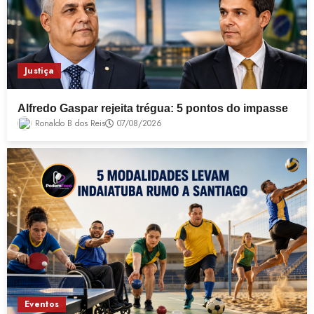
Justiça
Alfredo Gaspar rejeita trégua: 5 pontos do impasse
Ronaldo B dos Reis
07/08/2026
Eventos