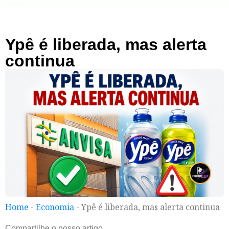
Ypê é liberada, mas alerta
continua
Home
-
Economia
-
Ypê é liberada, mas alerta continua
Compartilhe o nosso artigo