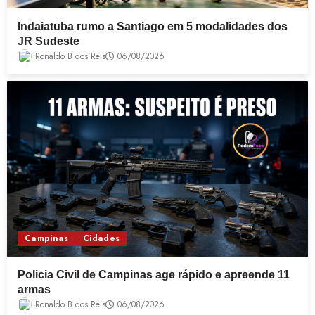
Indaiatuba rumo a Santiago em 5 modalidades dos
JR Sudeste
Ronaldo B dos Reis
06/08/2026
Campinas
Cidades
Policia Civil de Campinas age rápido e apreende 11
armas
Ronaldo B dos Reis
06/08/2026