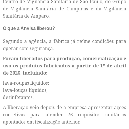
Centro de Vigilância Sanitária de São Paulo, do Grupo
de Vigilância Sanitária de Campinas e da Vigilância
Sanitária de Amparo.
O que a Anvisa liberou?
Segundo a agência, a fábrica já reúne condições para
operar com segurança.
Foram liberados para produção, comercialização e
uso os produtos fabricados a partir de 1º de abril
de 2026, incluindo:
lava-roupas líquidos;
lava-louças líquidos;
desinfetantes.
A liberação veio depois de a empresa apresentar ações
corretivas para atender 76 requisitos sanitários
apontados em fiscalização anterior.