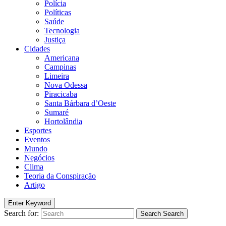
Polícia
Políticas
Saúde
Tecnologia
Justiça
Cidades
Americana
Campinas
Limeira
Nova Odessa
Piracicaba
Santa Bárbara d’Oeste
Sumaré
Hortolândia
Esportes
Eventos
Mundo
Negócios
Clima
Teoria da Conspiração
Artigo
Enter Keyword
Search for:
Search
Search