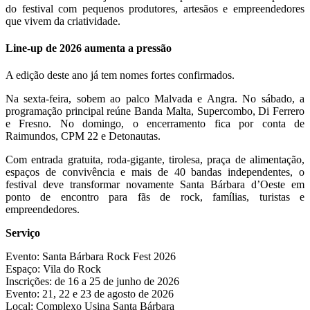
do festival com pequenos produtores, artesãos e empreendedores
que vivem da criatividade.
Line-up de 2026 aumenta a pressão
A edição deste ano já tem nomes fortes confirmados.
Na sexta-feira, sobem ao palco Malvada e Angra. No sábado, a
programação principal reúne Banda Malta, Supercombo, Di Ferrero
e Fresno. No domingo, o encerramento fica por conta de
Raimundos, CPM 22 e Detonautas.
Com entrada gratuita, roda-gigante, tirolesa, praça de alimentação,
espaços de convivência e mais de 40 bandas independentes, o
festival deve transformar novamente Santa Bárbara d’Oeste em
ponto de encontro para fãs de rock, famílias, turistas e
empreendedores.
Serviço
Evento: Santa Bárbara Rock Fest 2026
Espaço: Vila do Rock
Inscrições: de 16 a 25 de junho de 2026
Evento: 21, 22 e 23 de agosto de 2026
Local: Complexo Usina Santa Bárbara