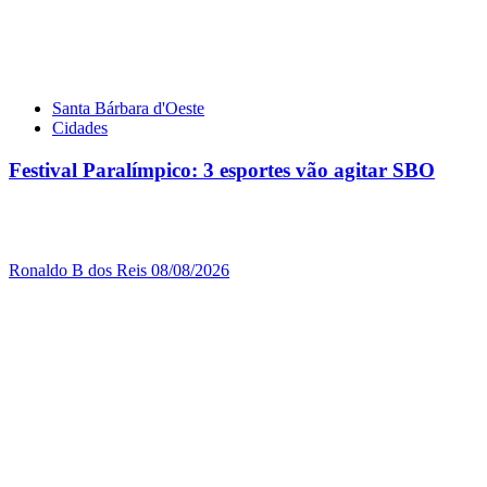
Santa Bárbara d'Oeste
Cidades
Festival Paralímpico: 3 esportes vão agitar SBO
Ronaldo B dos Reis
08/08/2026