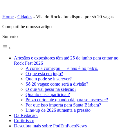
Home
-
Cidades
-
Vila do Rock abre disputa por só 20 vagas
Compartilhe o nosso artigo
Sumario
Artesãos e expositores têm até 25 de junho para entrar no
Rock Fest 2026
A corrida começou — e não é no palco.
O que está em jogo?
Quem pode se inscrever?
Só 20 vagas: como será a divisão?
O que vai pesar na seleção?
Quanto custa participar?
Prazo curto: até quando dá para se inscrever?
Por que isso importa para Santa Bárbara?
Line-up de 2026 aumenta a pressão
Da Redação.
Curtir isso:
Descubra mais sobre PodEmFocoNews