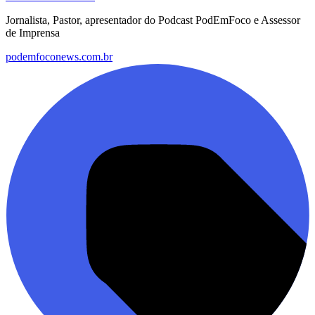
Jornalista, Pastor, apresentador do Podcast PodEmFoco e Assessor
de Imprensa
podemfoconews.com.br