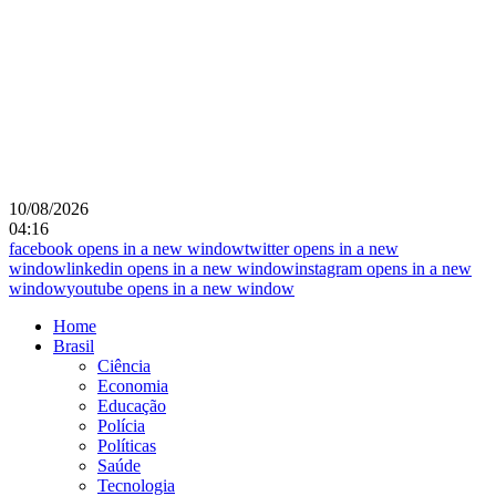
10/08/2026
04:16
facebook
opens in a new window
twitter
opens in a new
window
linkedin
opens in a new window
instagram
opens in a new
window
youtube
opens in a new window
Home
Brasil
Ciência
Economia
Educação
Polícia
Políticas
Saúde
Tecnologia