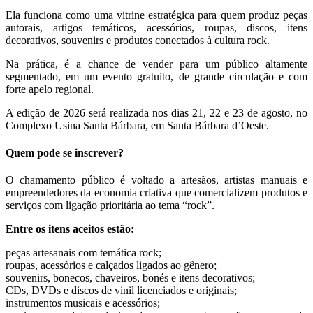
Ela funciona como uma vitrine estratégica para quem produz peças
autorais, artigos temáticos, acessórios, roupas, discos, itens
decorativos, souvenirs e produtos conectados à cultura rock.
Na prática, é a chance de vender para um público altamente
segmentado, em um evento gratuito, de grande circulação e com
forte apelo regional.
A edição de 2026 será realizada nos dias 21, 22 e 23 de agosto, no
Complexo Usina Santa Bárbara, em Santa Bárbara d’Oeste.
Quem pode se inscrever?
O chamamento público é voltado a artesãos, artistas manuais e
empreendedores da economia criativa que comercializem produtos e
serviços com ligação prioritária ao tema “rock”.
Entre os itens aceitos estão:
peças artesanais com temática rock;
roupas, acessórios e calçados ligados ao gênero;
souvenirs, bonecos, chaveiros, bonés e itens decorativos;
CDs, DVDs e discos de vinil licenciados e originais;
instrumentos musicais e acessórios;