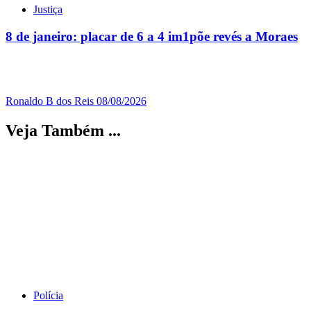
Justiça
8 de janeiro: placar de 6 a 4 im1põe revés a Moraes
Ronaldo B dos Reis
08/08/2026
Veja Também ...
Polícia