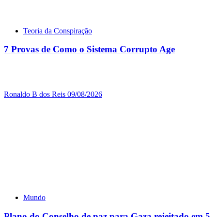
Teoria da Conspiração
7 Provas de Como o Sistema Corrupto Age
Ronaldo B dos Reis
09/08/2026
Mundo
Plano do Conselho de paz para Gaza rejeitado em 5