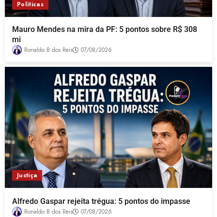
Políticas
Mauro Mendes na mira da PF: 5 pontos sobre R$ 308
mi
Ronaldo B dos Reis
07/08/2026
Justiça
Alfredo Gaspar rejeita trégua: 5 pontos do impasse
Ronaldo B dos Reis
07/08/2026