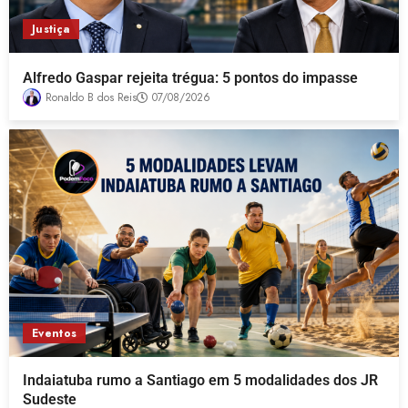
Justiça
Alfredo Gaspar rejeita trégua: 5 pontos do impasse
Ronaldo B dos Reis
07/08/2026
Eventos
Indaiatuba rumo a Santiago em 5 modalidades dos JR
Sudeste