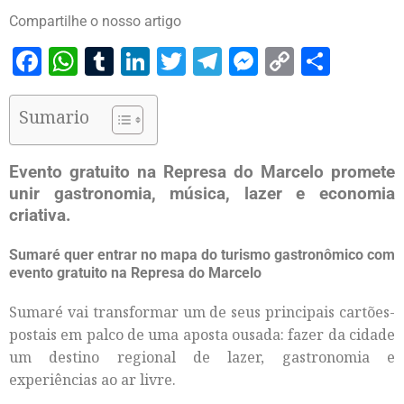
Compartilhe o nosso artigo
Facebook
WhatsApp
Tumblr
LinkedIn
Twitter
Telegram
Messenger
Copy
Share
Link
Sumario
Evento gratuito na Represa do Marcelo promete
unir gastronomia, música, lazer e economia
criativa.
Sumaré quer entrar no mapa do turismo gastronômico com
evento gratuito na Represa do Marcelo
Sumaré vai transformar um de seus principais cartões-
postais em palco de uma aposta ousada: fazer da cidade
um destino regional de lazer, gastronomia e
experiências ao ar livre.