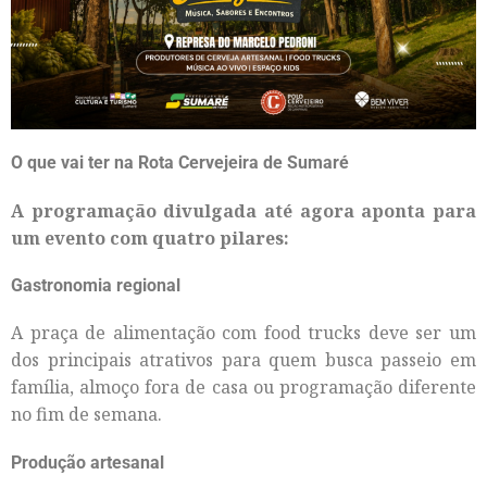
O que vai ter na Rota Cervejeira de Sumaré
A programação divulgada até agora aponta para
um evento com quatro pilares:
Gastronomia regional
A praça de alimentação com food trucks deve ser um
dos principais atrativos para quem busca passeio em
família, almoço fora de casa ou programação diferente
no fim de semana.
Produção artesanal