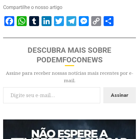
Compartilhe o nosso artigo
Facebook
WhatsApp
Tumblr
LinkedIn
Twitter
Telegram
Messenger
Copy
Share
Link
DESCUBRA MAIS SOBRE
PODEMFOCONEWS
Assine para receber nossas notícias mais recentes por e-
mail.
Assinar