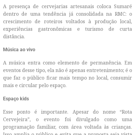
A presença de cervejarias artesanais coloca Sumaré
dentro de uma tendência já consolidada na RMC: o
crescimento de roteiros voltados à produção local,
experiências gastronômicas e turismo de curta
distância.
Música ao vivo
A música entra como elemento de permanência. Em
eventos desse tipo, ela não é apenas entretenimento; é o
que faz o público ficar mais tempo no local, consumir
mais e circular pelo espaço.
Espaço kids
Esse ponto é importante. Apesar do nome “Rota
Cervejeira”, o evento foi divulgado como uma
programação familiar, com área voltada às crianças.
Isso amplia o público e evita que a proposta seja vista