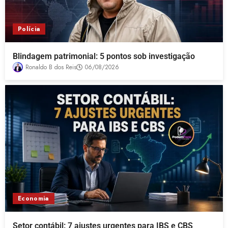
Polícia
Blindagem patrimonial: 5 pontos sob investigação
Ronaldo B dos Reis
06/08/2026
Economia
Setor contábil: 7 ajustes urgentes para IBS e CBS