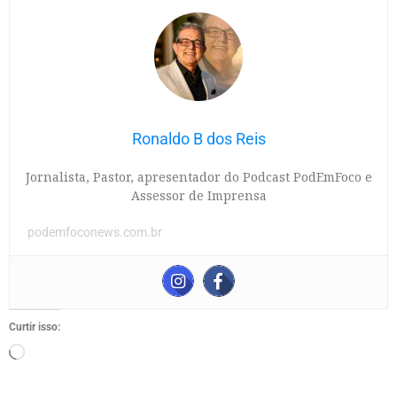
Ronaldo B dos Reis
Jornalista, Pastor, apresentador do Podcast PodEmFoco e
Assessor de Imprensa
podemfoconews.com.br
Curtir isso: