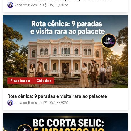
Ronaldo B dos Reis
06/08/2026
Piracicaba
Cidades
Rota cênica: 9 paradas e visita rara ao palacete
Ronaldo B dos Reis
06/08/2026