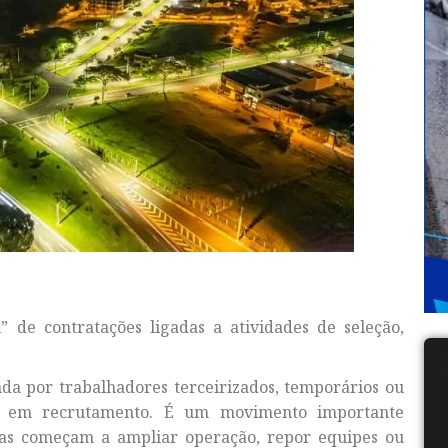
de contratações ligadas a atividades de seleção,
a por trabalhadores terceirizados, temporários ou
as em recrutamento. É um movimento importante
s começam a ampliar operação, repor equipes ou