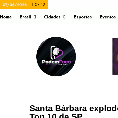
07:12
07/08/2026
Home
Brasil
Cidades
Esportes
Eventos
Santa Bárbara explod
Top 10 de SP