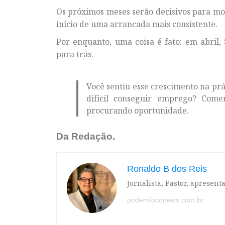
Os próximos meses serão decisivos para mos
início de uma arrancada mais consistente.
Por enquanto, uma coisa é fato: em abril
para trás.
Você sentiu esse crescimento na pr
difícil conseguir emprego? Com
procurando oportunidade.
Da Redação.
Ronaldo B dos Reis
Jornalista, Pastor, apresen
podemfoconews.com.br