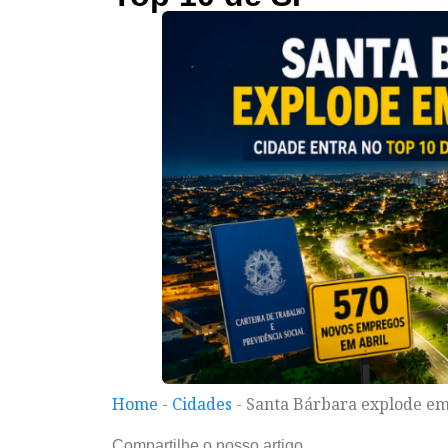
Home
-
Cidades
-
Santa Bárbara explode em
Compartilhe o nosso artigo