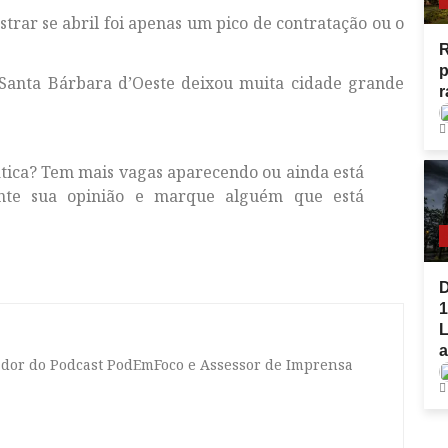
trar se abril foi apenas um pico de contratação ou o
R
p
, Santa Bárbara d’Oeste deixou muita cidade grande
r
ática? Tem mais vagas aparecendo ou ainda está
ente sua opinião e marque alguém que está
D
1
L
a
tador do Podcast PodEmFoco e Assessor de Imprensa