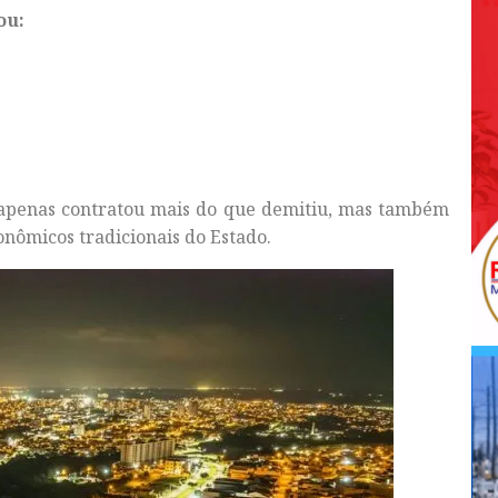
ou:
ão apenas contratou mais do que demitiu, mas também
nômicos tradicionais do Estado.