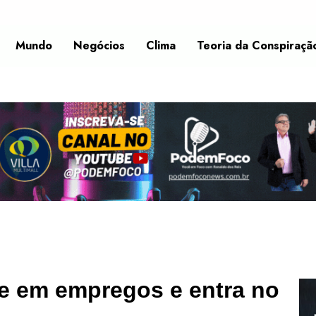
Mundo
Negócios
Clima
Teoria da Conspiraçã
e em empregos e entra no