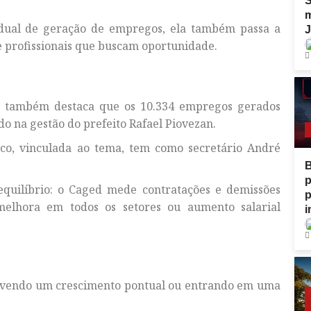
S
m
dual de geração de empregos, ela também passa a
J
e profissionais que buscam oportunidade.
a também destaca que os 10.334 empregos gerados
o na gestão do prefeito Rafael Piovezan.
co, vinculada ao tema, tem como secretário André
p
equilíbrio: o Caged mede contratações e demissões
p
melhora em todos os setores ou aumento salarial
i
vivendo um crescimento pontual ou entrando em uma