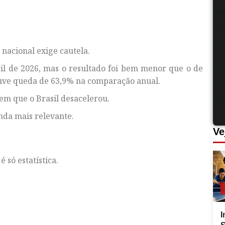
nacional exige cautela.
ril de 2026, mas o resultado foi bem menor que o de
ouve queda de 63,9% na comparação anual.
em que o Brasil desacelerou.
inda mais relevante.
Ve
só estatística.
I