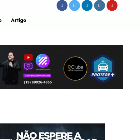
o
Artigo