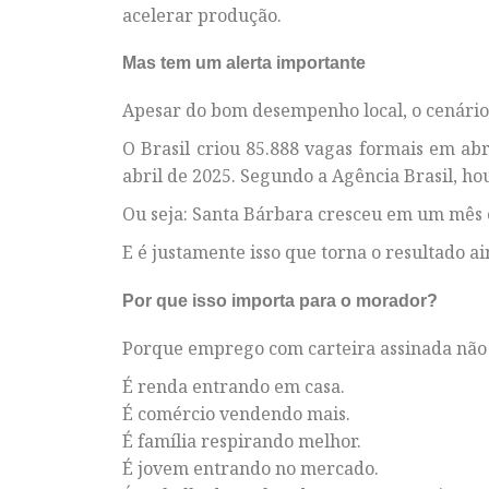
acelerar produção.
Mas tem um alerta importante
Apesar do bom desempenho local, o cenário 
O Brasil criou 85.888 vagas formais em ab
abril de 2025. Segundo a Agência Brasil, h
Ou seja: Santa Bárbara cresceu em um mês 
E é justamente isso que torna o resultado a
Por que isso importa para o morador?
Porque emprego com carteira assinada não é 
É renda entrando em casa.
É comércio vendendo mais.
É família respirando melhor.
É jovem entrando no mercado.