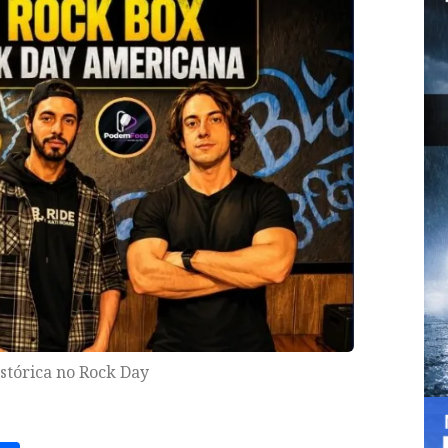
istórica no Rock Day