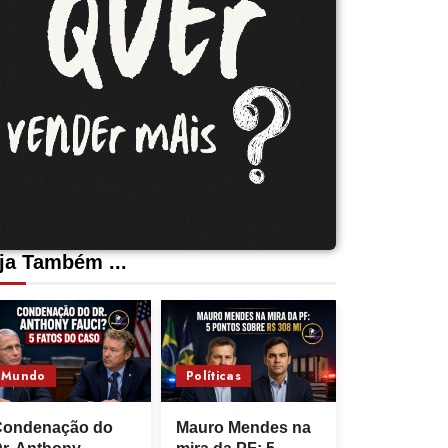
ja Também ...
Mundo
Políticas
Condenação do
Mauro Mendes na