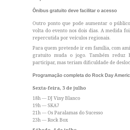
Ônibus gratuito deve facilitar o acesso
Outro ponto que pode aumentar o público 
volta do evento nos dois dias. A medida f
repercutida por veículos regionais.
Para quem pretende ir em família, com am
gratuito muda o jogo. Também reduz 
participar, mas teriam dificuldade de deslo
Programação completa do Rock Day Ameri
Sexta-feira, 3 de julho
18h — DJ Viny Blanco
19h — SKA7
21h — Os Paralamas do Sucesso
23h — Rock Box
Sábado, 4 de julho