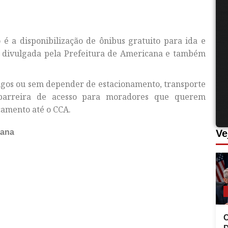
é a disponibilização de ônibus gratuito para ida e
oi divulgada pela Prefeitura de Americana e também
igos ou sem depender de estacionamento, transporte
barreira de acesso para moradores que querem
camento até o CCA.
cana
Ve