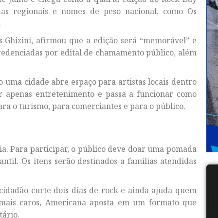
as regionais e nomes de peso nacional, como Os
.
us Ghizini, afirmou que a edição será “memorável” e
redenciadas por edital de chamamento público, além
o uma cidade abre espaço para artistas locais dentro
er apenas entretenimento e passa a funcionar como
ara o turismo, para comerciantes e para o público.
ia. Para participar, o público deve doar uma pomada
ntil. Os itens serão destinados a famílias atendidas
 cidadão curte dois dias de rock e ainda ajuda quem
 mais caros, Americana aposta em um formato que
ário.