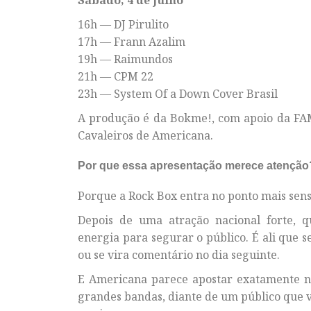
16h — DJ Pirulito
17h — Frann Azalim
19h — Raimundos
21h — CPM 22
23h — System Of a Down Cover Brasil
A produção é da Bokme!, com apoio da FA
Cavaleiros de Americana.
Por que essa apresentação merece atenção
Porque a Rock Box entra no ponto mais sens
Depois de uma atração nacional forte, q
energia para segurar o público. É ali que
ou se vira comentário no dia seguinte.
E Americana parece apostar exatamente ni
grandes bandas, diante de um público que v