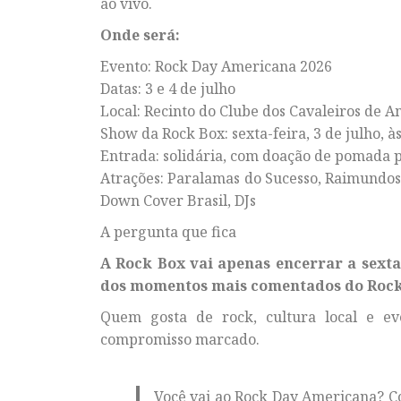
ao vivo.
Onde será:
Evento: Rock Day Americana 2026
Datas: 3 e 4 de julho
Local: Recinto do Clube dos Cavaleiros de
Show da Rock Box: sexta-feira, 3 de julho, à
Entrada: solidária, com doação de pomada p
Atrações: Paralamas do Sucesso, Raimundos
Down Cover Brasil, DJs
A pergunta que fica
A Rock Box vai apenas encerrar a sexta
dos momentos mais comentados do Roc
Quem gosta de rock, cultura local e e
compromisso marcado.
Você vai ao Rock Day Americana? Co