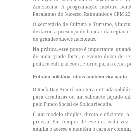
Americana. A programação mistura band
Paralamas do Sucesso, Raimundos e CPM 22
O secretário de Cultura e Turismo, Vinici
destacou a presença de bandas da região c
de grandes shows nacionais.
Na prática, esse ponto é importante: quand
de uma grade forte, o evento deixa de s
política cultural com retorno para a cena, p
Entrada solidária: show também vira ajuda
O Rock Day Americana terá entrada solidár
para assaduras ou um sabonete líquido infa
pelo Fundo Social de Solidariedade.
É um modelo simples, direto e eficiente: o
precisa. Em tempos de eventos cada vez
amplia o acesso e mantém o caráter comunit