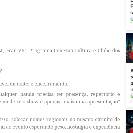
D
F
M, Gran VIC, Programa Conexão Cultura e Clube dos
A
?
r
ível da noite: o encerramento.
p
ualquer banda precisa ter presença, repertório e
 se mede se o show é apenas “mais uma apresentação”
sso: colocar nomes regionais no mesmo circuito de
ai ao evento esperando peso, nostalgia e experiência