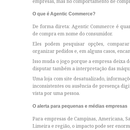
empresas, mas no comportamento de compr
O que é Agentic Commerce?
De forma direta: Agentic Commerce é qua
de compra em nome do consumidor.
Eles podem pesquisar opções, comparar f
organizar pedidos e, em alguns casos, enca
Isso muda o jogo porque a empresa deixa d
disputar também a interpretação das máqu
Uma loja com site desatualizado, informaçõe
inconsistentes ou ausência de presença dig
vista por uma pessoa.
O alerta para pequenas e médias empresas
Para empresas de Campinas, Americana, San
Limeira e região, o impacto pode ser enorm