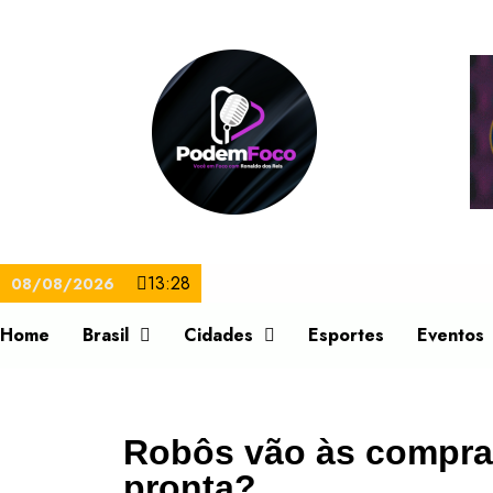
13:28
08/08/2026
Home
Brasil
Cidades
Esportes
Eventos
Robôs vão às compra
pronta?