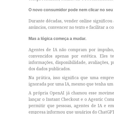
O novo consumidor pode nem clicar no seu 
Durante décadas, vender online significou 
anúncios, convencer no texto e facilitar a c
Mas a lógica começa a mudar.
Agentes de IA não compram por impulso,
convencidos apenas por estética. Eles 
informações, disponibilidade, avaliações, 
dos dados publicados.
Na prática, isso significa que uma empr
ignorada por uma IA, mesmo que tenha um
A própria OpenAI já chamou esse movimen
lançar o Instant Checkout e o Agentic Com
permitir que pessoas, agentes de IA e e
empresa informou que usuários do ChatGP