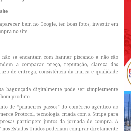
site
aparecer bem no Google, ter boas fotos, investir em
ompra no site.
 não se encantam com banner piscando e não são
tendem a comparar preço, reputação, clareza das
prazo de entrega, consistência da marca e qualidade
esa bagunçada digitalmente pode ser simplesmente
 bom produto.
to de “primeiros passos” do comércio agêntico ao
merce Protocol, tecnologia criada com a Stripe para
mpresas participem juntos da jornada de compra. A
T nos Estados Unidos poderiam comprar diretamente