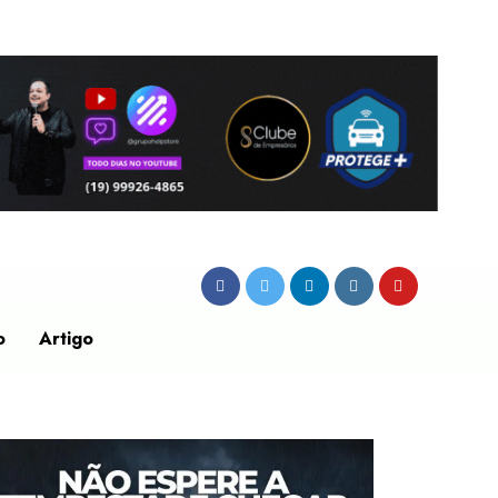
o
Artigo