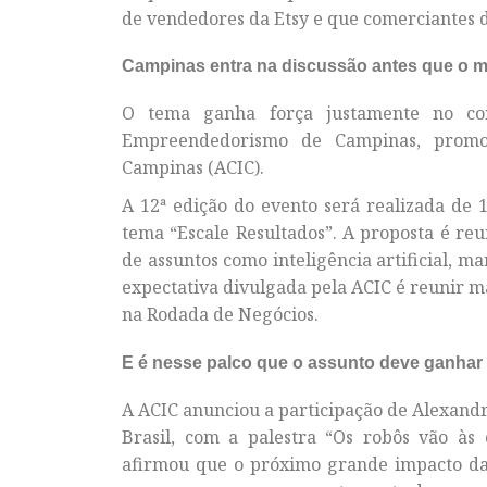
de vendedores da Etsy e que comerciantes d
Campinas entra na discussão antes que o 
O tema ganha força justamente no c
Empreendedorismo de Campinas, promov
Campinas (ACIC).
A 12ª edição do evento será realizada de 1
tema “Escale Resultados”. A proposta é reu
de assuntos como inteligência artificial, ma
expectativa divulgada pela ACIC é reunir ma
na Rodada de Negócios.
E é nesse palco que o assunto deve ganhar 
A ACIC anunciou a participação de Alexand
Brasil, com a palestra “Os robôs vão às
afirmou que o próximo grande impacto da