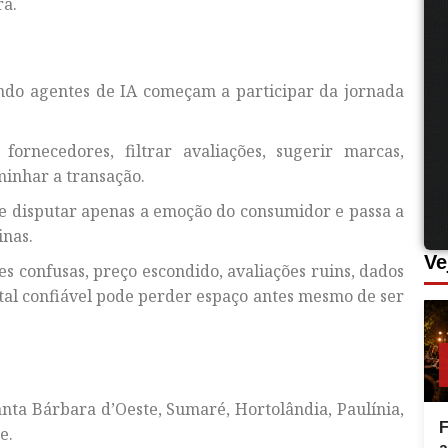
a.
ndo agentes de IA começam a participar da jornada
ornecedores, filtrar avaliações, sugerir marcas,
minhar a transação.
e disputar apenas a emoção do consumidor e passa a
inas.
Ve
s confusas, preço escondido, avaliações ruins, dados
ital confiável pode perder espaço antes mesmo de ser
ta Bárbara d’Oeste, Sumaré, Hortolândia, Paulínia,
F
e.