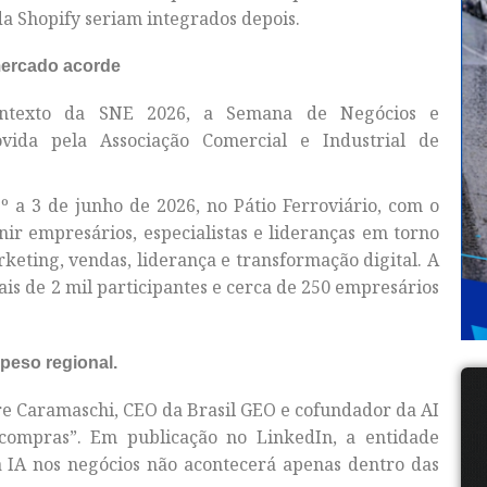
a Shopify seriam integrados depois.
mercado acorde
ontexto da SNE 2026, a Semana de Negócios e
ida pela Associação Comercial e Industrial de
º a 3 de junho de 2026, no Pátio Ferroviário, com o
nir empresários, especialistas e lideranças em torno
rketing, vendas, liderança e transformação digital. A
is de 2 mil participantes e cerca de 250 empresários
peso regional.
re Caramaschi, CEO da Brasil GEO e cofundador da AI
 compras”. Em publicação no LinkedIn, a entidade
 IA nos negócios não acontecerá apenas dentro das