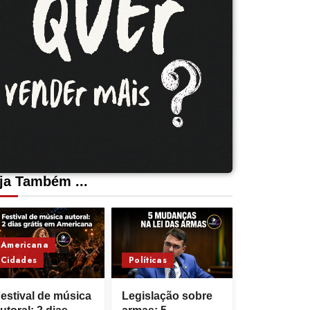
ja Também ...
Americana
Cidades
Políticas
estival de música
Legislação sobre