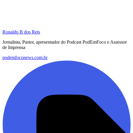
Ronaldo B dos Reis
Jornalista, Pastor, apresentador do Podcast PodEmFoco e Assessor
de Imprensa
podemfoconews.com.br