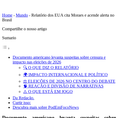
Home
-
Mundo
-
Relatório dos EUA cita Moraes e acende alerta no
Brasil
Compartilhe o nosso artigo
Sumario
Documento americano levanta suspeitas sobre censura e
impacto nas eleições de 2026
🔍 O QUE DIZ O RELATÓRIO
🌍 IMPACTO INTERNACIONAL E POLÍTICO
⚖️ ELEIÇÕES DE 2026 NO CENTRO DO DEBATE
🧠 REAÇÃO E DIVISÃO DE NARRATIVAS
⚠️ O QUE ESTÁ EM JOGO
Da Redação.
Curtir isso:
Descubra mais sobre PodEmFocoNews
Documento americano levanta suspeitas sobre