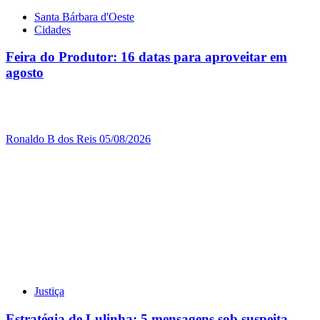
Santa Bárbara d'Oeste
Cidades
Feira do Produtor: 16 datas para aproveitar em
agosto
Ronaldo B dos Reis
05/08/2026
Justiça
Estratégia de Lulinha: 5 mensagens sob suspeita