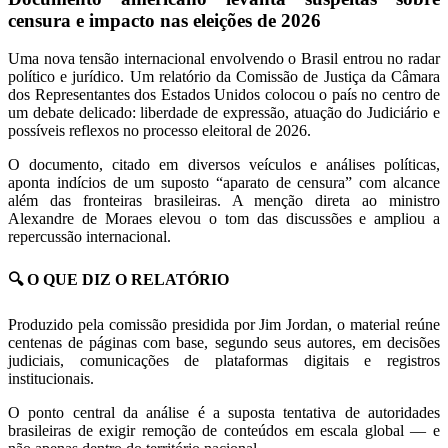
censura e impacto nas eleições de 2026
Uma nova tensão internacional envolvendo o Brasil entrou no radar
político e jurídico. Um relatório da Comissão de Justiça da Câmara
dos Representantes dos Estados Unidos colocou o país no centro de
um debate delicado: liberdade de expressão, atuação do Judiciário e
possíveis reflexos no processo eleitoral de 2026.
O documento, citado em diversos veículos e análises políticas,
aponta indícios de um suposto “aparato de censura” com alcance
além das fronteiras brasileiras. A menção direta ao ministro
Alexandre de Moraes elevou o tom das discussões e ampliou a
repercussão internacional.
🔍 O QUE DIZ O RELATÓRIO
Produzido pela comissão presidida por Jim Jordan, o material reúne
centenas de páginas com base, segundo seus autores, em decisões
judiciais, comunicações de plataformas digitais e registros
institucionais.
O ponto central da análise é a suposta tentativa de autoridades
brasileiras de exigir remoção de conteúdos em escala global — e