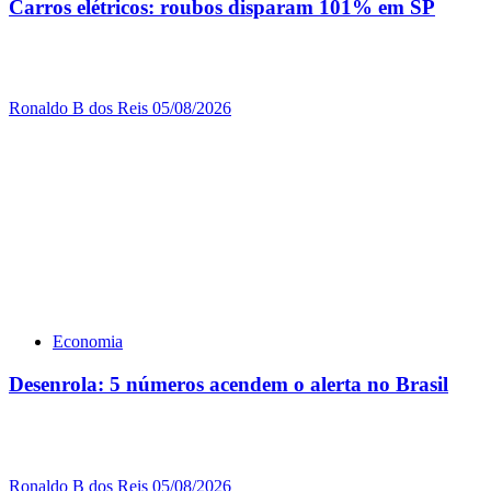
Carros elétricos: roubos disparam 101% em SP
Ronaldo B dos Reis
05/08/2026
Economia
Desenrola: 5 números acendem o alerta no Brasil
Ronaldo B dos Reis
05/08/2026