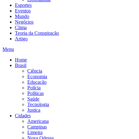
Esportes
Eventos
Mundo
Negócios
Clima
Teoria da Conspiração
Artigo
Menu
Home
Brasil
Ciência
Economia
Educação
Polícia
Políticas
Saúde
Tecnologia
Justiça
Cidades
Americana
Campinas
Limeira
Nova Odessa