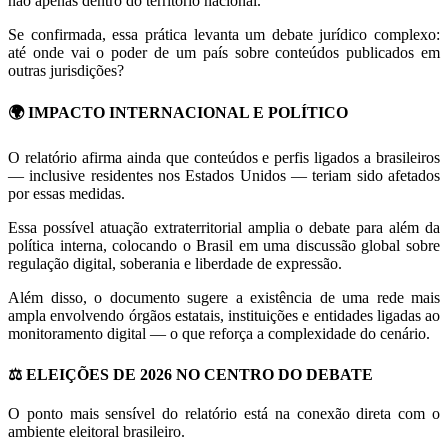
não apenas dentro do território nacional.
Se confirmada, essa prática levanta um debate jurídico complexo:
até onde vai o poder de um país sobre conteúdos publicados em
outras jurisdições?
🌍 IMPACTO INTERNACIONAL E POLÍTICO
O relatório afirma ainda que conteúdos e perfis ligados a brasileiros
— inclusive residentes nos Estados Unidos — teriam sido afetados
por essas medidas.
Essa possível atuação extraterritorial amplia o debate para além da
política interna, colocando o Brasil em uma discussão global sobre
regulação digital, soberania e liberdade de expressão.
Além disso, o documento sugere a existência de uma rede mais
ampla envolvendo órgãos estatais, instituições e entidades ligadas ao
monitoramento digital — o que reforça a complexidade do cenário.
⚖️ ELEIÇÕES DE 2026 NO CENTRO DO DEBATE
O ponto mais sensível do relatório está na conexão direta com o
ambiente eleitoral brasileiro.