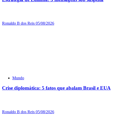
Ronaldo B dos Reis
05/08/2026
Mundo
Crise diplomática: 5 fatos que abalam Brasil e EUA
Ronaldo B dos Reis
05/08/2026