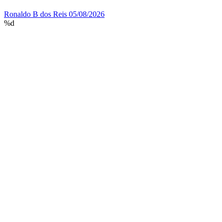
Ronaldo B dos Reis
05/08/2026
%d