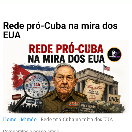
Rede pró-Cuba na mira dos
EUA
Home
-
Mundo
-
Rede pró-Cuba na mira dos EUA
Compartilhe o nosso artigo