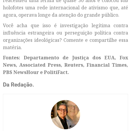
reacendeu uma ferida de quase 30 anos e colocou sob
holofotes uma rede internacional de ativismo que, até
agora, operava longe da atenção do grande público.
Você acha que isso é investigação legítima contra
influência estrangeira ou perseguição política contra
organizações ideológicas? Comente e compartilhe essa
matéria.
Fontes: Departamento de Justiça dos EUA, Fox
News, Associated Press, Reuters, Financial Times,
PBS NewsHour e PolitiFact.
Da Redação.