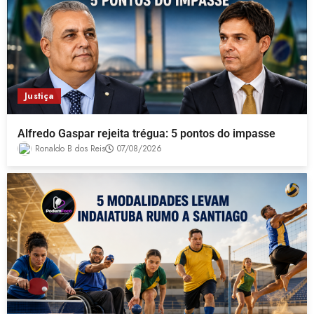
Justiça
Alfredo Gaspar rejeita trégua: 5 pontos do impasse
Ronaldo B dos Reis
07/08/2026