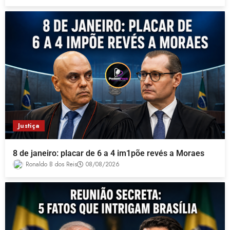
Justiça
8 de janeiro: placar de 6 a 4 im1põe revés a Moraes
Ronaldo B dos Reis
08/08/2026