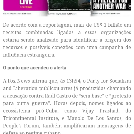
De acordo com a reportagem, mais de US$ 1 bilhão em
receitas combinadas ligadas a essas organizações
estaria sendo analisado para identificar a origem dos
recursos e possíveis conexões com uma campanha de
influência estrangeira.
O ponto que acendeu o alerta
A Fox News afirma que, às 13h54, o Party for Socialism
and Liberation publicou artes já produzidas chamando
a acusação contra Raúl Castro de “sem base” e “pretexto
para outra guerra”. Horas depois, nomes ligados ao
ecossistema pró-Cuba, como Vijay Prashad, do
Tricontinental Institute, e Manolo De Los Santos, do
People’s Forum, também amplificaram mensagens de
defesa ao regime cubano.