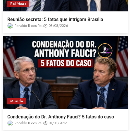
Políticas
Reunião secreta: 5 fatos que intrigam Brasília
Ronaldo B dos Reis
08/08/2026
Mundo
Condenação do Dr. Anthony Fauci? 5 fatos do caso
Ronaldo B dos Reis
07/08/2026