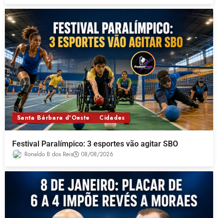
Santa Bárbara d'Oeste
Cidades
Festival Paralímpico: 3 esportes vão agitar SBO
Ronaldo B dos Reis
08/08/2026