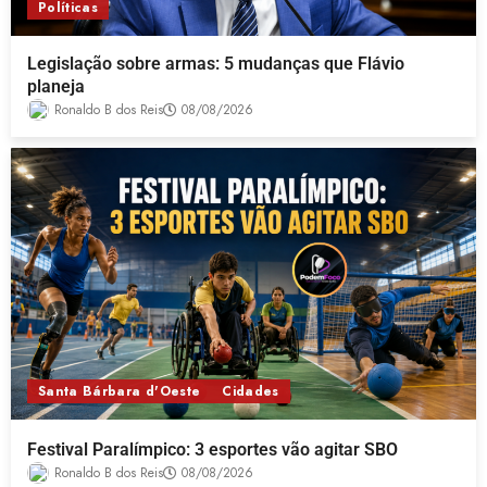
Políticas
Legislação sobre armas: 5 mudanças que Flávio
planeja
Ronaldo B dos Reis
08/08/2026
Santa Bárbara d'Oeste
Cidades
Festival Paralímpico: 3 esportes vão agitar SBO
Ronaldo B dos Reis
08/08/2026