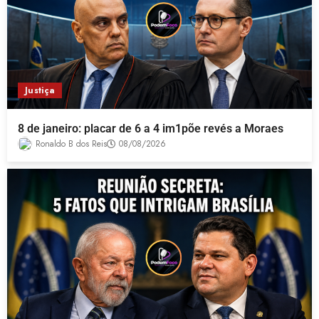
Justiça
8 de janeiro: placar de 6 a 4 im1põe revés a Moraes
Ronaldo B dos Reis
08/08/2026