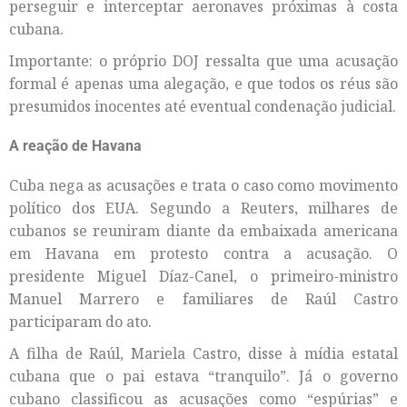
perseguir e interceptar aeronaves próximas à costa
cubana.
Importante: o próprio DOJ ressalta que uma acusação
formal é apenas uma alegação, e que todos os réus são
presumidos inocentes até eventual condenação judicial.
A reação de Havana
Cuba nega as acusações e trata o caso como movimento
político dos EUA. Segundo a Reuters, milhares de
cubanos se reuniram diante da embaixada americana
em Havana em protesto contra a acusação. O
presidente Miguel Díaz-Canel, o primeiro-ministro
Manuel Marrero e familiares de Raúl Castro
participaram do ato.
A filha de Raúl, Mariela Castro, disse à mídia estatal
cubana que o pai estava “tranquilo”. Já o governo
cubano classificou as acusações como “espúrias” e