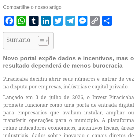
Compartilhe o nosso artigo
Facebook
WhatsApp
Tumblr
LinkedIn
Twitter
Telegram
Messenger
Copy
Shar
Link
Sumario
Novo portal expõe dados e incentivos, mas o
resultado dependerá de menos burocracia
Piracicaba decidiu abrir seus números e entrar de vez
na disputa por empresas, indústrias e capital privado.
Lançado em 3 de julho de 2026, o Invest Piracicaba
promete funcionar como uma porta de entrada digital
para empresários que avaliam instalar, ampliar ou
transferir operações para o município. A plataforma
reúne indicadores econômicos, incentivos fiscais, áreas
industriais, dados sobre inovação e canais diretos de