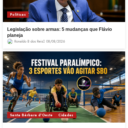
Políticas
Legislação sobre armas: 5 mudanças que Flávio
planeja
Ronaldo B dos Reis
08/08/2026
Santa Bárbara d'Oeste
Cidades