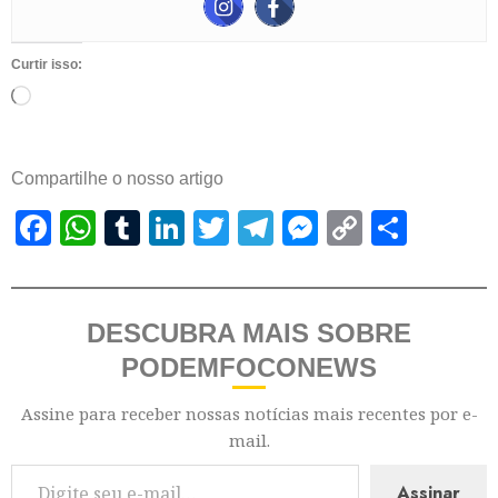
Curtir isso:
Compartilhe o nosso artigo
Facebook
WhatsApp
Tumblr
LinkedIn
Twitter
Telegram
Messenger
Copy
Shar
Link
DESCUBRA MAIS SOBRE
PODEMFOCONEWS
Assine para receber nossas notícias mais recentes por e-
mail.
Assinar