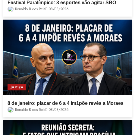
Festival Paralímpico: 3 esportes vão agitar SBO
Ronaldo B dos Reis
08/08/2026
Justiça
8 de janeiro: placar de 6 a 4 im1põe revés a Moraes
Ronaldo B dos Reis
08/08/2026