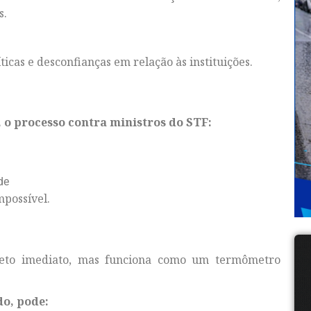
s.
ticas e desconfianças em relação às instituições.
 o processo contra ministros do STF:
de
mpossível.
ireto imediato, mas funciona como um termômetro
do, pode: