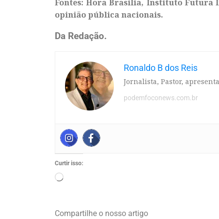
Fontes: Hora Brasília, Instituto Futura
opinião pública nacionais.
Da Redação.
Ronaldo B dos Reis
Jornalista, Pastor, apresen
podemfoconews.com.br
Curtir isso:
Compartilhe o nosso artigo