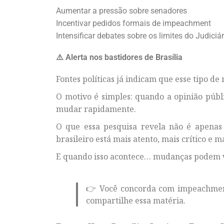
Aumentar a pressão sobre senadores
Incentivar pedidos formais de impeachment
Intensificar debates sobre os limites do Judiciár
⚠️ Alerta nos bastidores de Brasília
Fontes políticas já indicam que esse tipo de
O motivo é simples: quando a opinião públi
mudar rapidamente.
O que essa pesquisa revela não é apenas
brasileiro está mais atento, mais crítico e m
E quando isso acontece… mudanças podem v
👉 Você concorda com impeachment
compartilhe essa matéria.