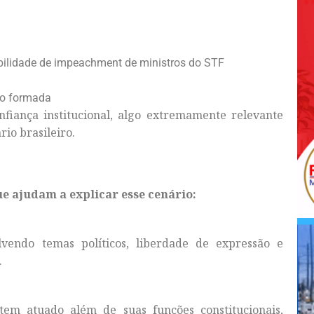
bilidade de impeachment de ministros do STF
ão formada
nfiança institucional, algo extremamente relevante
io brasileiro.
e ajudam a explicar esse cenário:
vendo temas políticos, liberdade de expressão e
.
em atuado além de suas funções constitucionais,