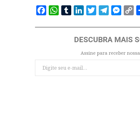
Facebook
WhatsApp
Tumblr
LinkedIn
Twitter
Telegr
Mes
C
L
DESCUBRA MAIS 
Assine para receber nossa