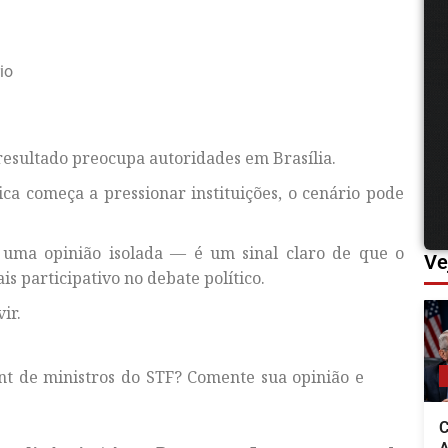
io
 resultado preocupa autoridades em Brasília.
ca começa a pressionar instituições, o cenário pode
 uma opinião isolada — é um sinal claro de que o
Ve
ais participativo no debate político.
ir.
 de ministros do STF? Comente sua opinião e
C