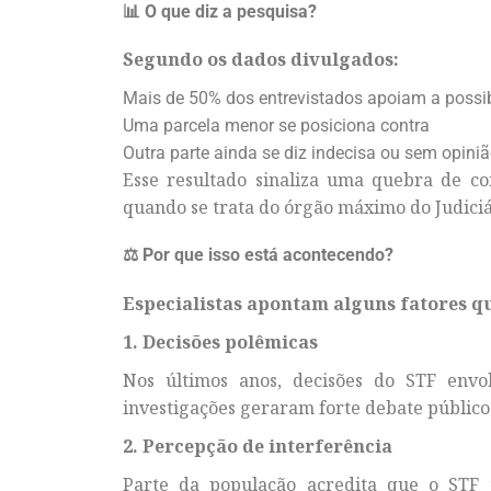
📊 O que diz a pesquisa?
Segundo os dados divulgados:
Mais de 50% dos entrevistados apoiam a possi
Uma parcela menor se posiciona contra
Outra parte ainda se diz indecisa ou sem opini
Esse resultado sinaliza uma quebra de co
quando se trata do órgão máximo do Judiciár
⚖️ Por que isso está acontecendo?
Especialistas apontam alguns fatores qu
1. Decisões polêmicas
Nos últimos anos, decisões do STF envol
investigações geraram forte debate público
2. Percepção de interferência
Parte da população acredita que o STF t