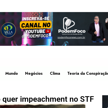
Mundo
Negócios
Clima
Teoria da Conspiraçã
o quer impeachment no STF