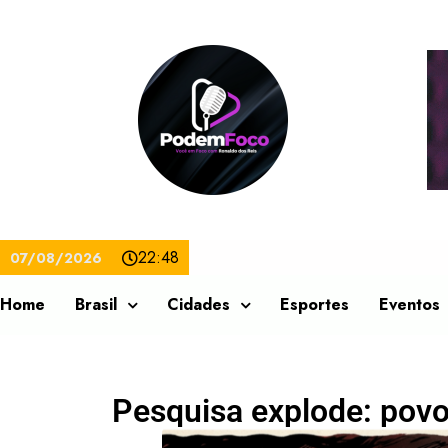
22:48
07/08/2026
Home
Brasil
Cidades
Esportes
Eventos
Pesquisa explode: pov