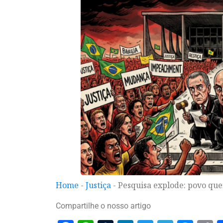
Home
-
Justiça
-
Pesquisa explode: povo qu
Compartilhe o nosso artigo