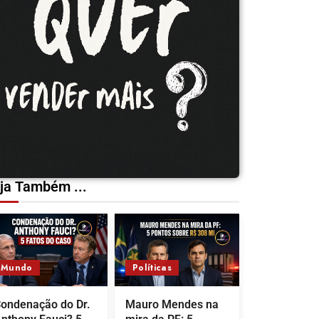
ja Também ...
Mundo
Políticas
ondenação do Dr.
Mauro Mendes na