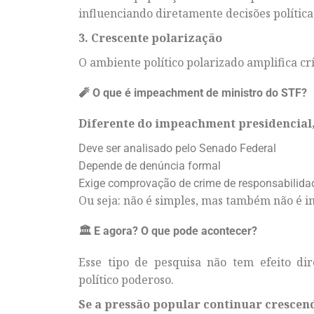
influenciando diretamente decisões política
3. Crescente polarização
O ambiente político polarizado amplifica crí
🧨 O que é impeachment de ministro do STF?
Diferente do impeachment presidencial,
Deve ser analisado pelo Senado Federal
Depende de denúncia formal
Exige comprovação de crime de responsabilida
Ou seja: não é simples, mas também não é i
🏛️ E agora? O que pode acontecer?
Esse tipo de pesquisa não tem efeito d
político poderoso.
Se a pressão popular continuar crescen