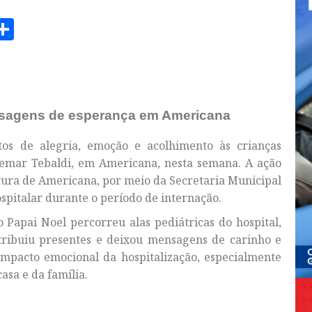
am
senger
opy
Share
ink
ensagens de esperança em Americana
s de alegria, emoção e acolhimento às crianças
demar Tebaldi, em Americana, nesta semana. A ação
itura de Americana, por meio da Secretaria Municipal
pitalar durante o período de internação.
o Papai Noel percorreu alas pediátricas do hospital,
tribuiu presentes e deixou mensagens de carinho e
 impacto emocional da hospitalização, especialmente
asa e da família.