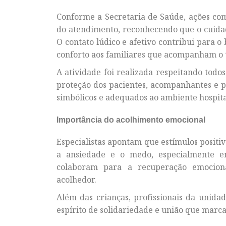
Conforme a Secretaria de Saúde, ações co
do atendimento, reconhecendo que o cuidad
O contato lúdico e afetivo contribui para 
conforto aos familiares que acompanham o 
A atividade foi realizada respeitando todo
proteção dos pacientes, acompanhantes e p
simbólicos e adequados ao ambiente hospita
Importância do acolhimento emocional
Especialistas apontam que estímulos positiv
a ansiedade e o medo, especialmente e
colaboram para a recuperação emociona
acolhedor.
Além das crianças, profissionais da uni
espírito de solidariedade e união que marca