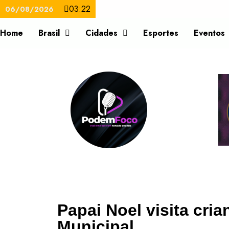
03:22
06/08/2026
Home
Brasil
Cidades
Esportes
Eventos
Papai Noel visita cri
Municipal