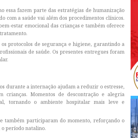
mo essa fazem parte das estratégias de humanização
o com a saúde vai além dos procedimentos clínicos.
o bem-estar emocional das crianças e também oferece
tratamento.
s os protocolos de segurança e higiene, garantindo a
rofissionais de saúde. Os presentes entregues foram
lar.
os durante a internação ajudam a reduzir o estresse,
m crianças. Momentos de descontração e alegria
l, tornando o ambiente hospitalar mais leve e
dade também participaram do momento, reforçando o
 o período natalino.