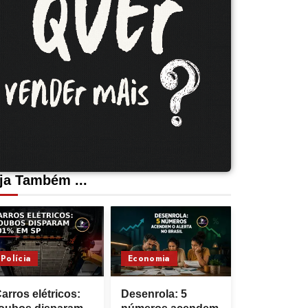
ja Também ...
Polícia
Economia
arros elétricos:
Desenrola: 5