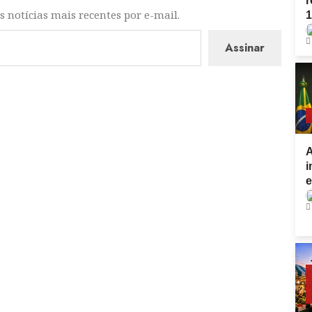
r
s notícias mais recentes por e-mail.
Assinar
A
i
e