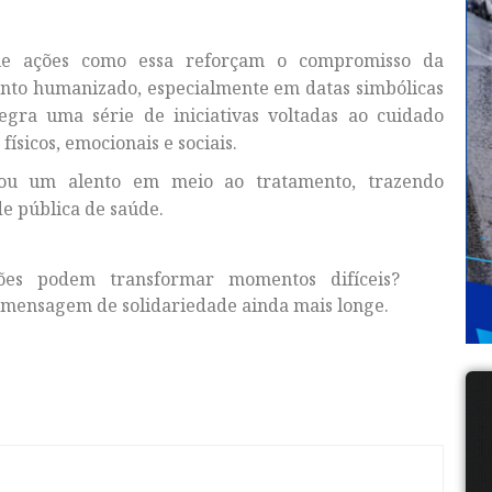
ue ações como essa reforçam o compromisso da
nto humanizado, especialmente em datas simbólicas
egra uma série de iniciativas voltadas ao cuidado
ísicos, emocionais e sociais.
ntou um alento em meio ao tratamento, trazendo
de pública de saúde.
ões podem transformar momentos difíceis?
a mensagem de solidariedade ainda mais longe.