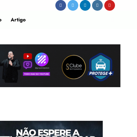
o
Artigo