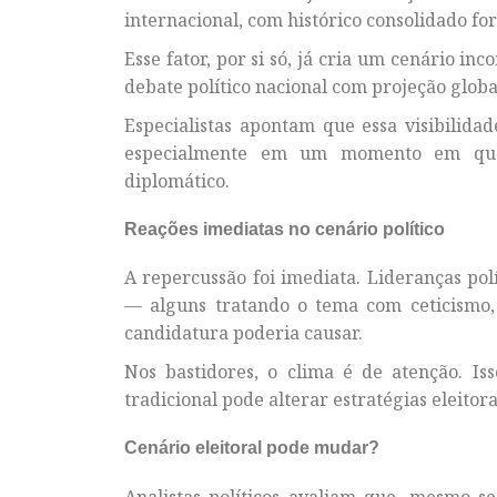
internacional, com histórico consolidado fo
Esse fator, por si só, já cria um cenário i
debate político nacional com projeção global
Especialistas apontam que essa visibilidad
especialmente em um momento em que 
diplomático.
Reações imediatas no cenário político
A repercussão foi imediata. Lideranças polí
— alguns tratando o tema com ceticismo, 
candidatura poderia causar.
Nos bastidores, o clima é de atenção. I
tradicional pode alterar estratégias eleito
Cenário eleitoral pode mudar?
Analistas políticos avaliam que, mesmo s