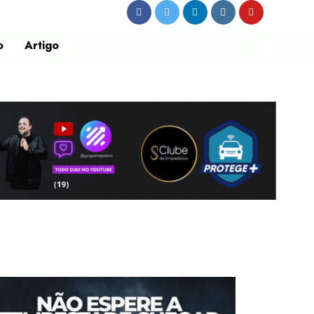
o
Artigo