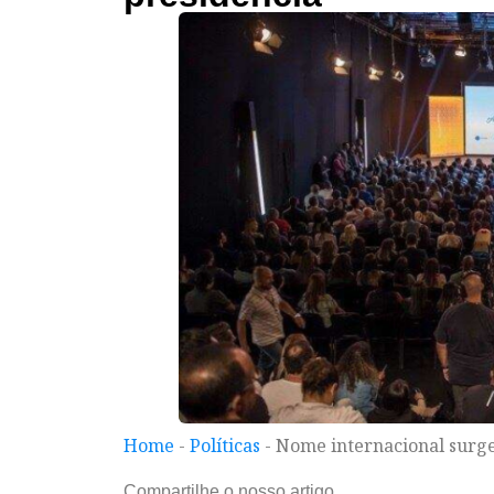
Home
-
Políticas
-
Nome internacional surge
Compartilhe o nosso artigo