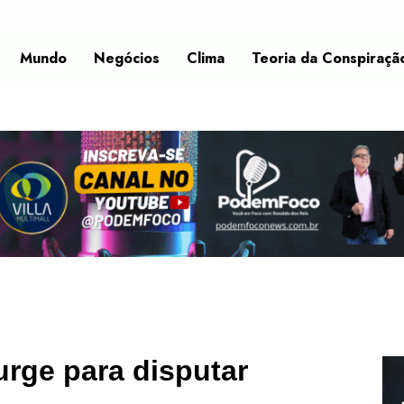
Mundo
Negócios
Clima
Teoria da Conspiraçã
urge para disputar