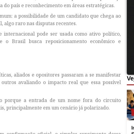
ra do país e reconhecimento em áreas estratégicas.
ncomum: a possibilidade de um candidato que chega ao
, algo raro nas disputas recentes.
e internacional pode ser usada como ativo político,
o Brasil busca reposicionamento econômico e
ticas, aliados e opositores passaram a se manifestar
Ve
outros avaliando o impacto real que essa possível
sso porque a entrada de um nome fora do circuito
rais, principalmente em um cenário já polarizado.
I
em confirmação oficial, o simples surgimento dessa