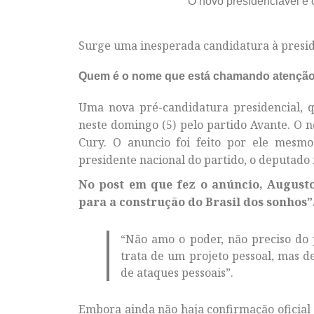
O novo presidenciável é o
Surge uma inesperada candidatura à presid
Quem é o nome que está chamando atençã
Uma nova pré-candidatura presidencial, qu
neste domingo (5) pelo partido Avante. O n
Cury. O anuncio foi feito por ele mesm
presidente nacional do partido, o deputado 
No post em que fez o anúncio, Augusto
para a construção do Brasil dos sonhos”
“Não amo o poder, não preciso do 
trata de um projeto pessoal, mas 
de ataques pessoais”.
Embora ainda não haja confirmação oficial 