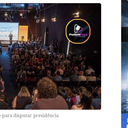
 para disputar presidência