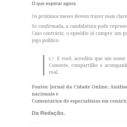
O que esperar agora
Os próximos meses devem trazer mais clarez
Se confirmada, a candidatura pode represen
Caso contrário, o episódio já cumpre um p
jogo político.
👉 E você, acredita que um nome 
Comente, compartilhe e acompanh
real.
Fontes: Jornal da Cidade Online, Anális
nacionais e
Comentários de especialistas em cenário
Da Redação.