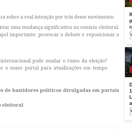
R
a sobre a real intenção por trás desse movimento.
p
tar uma mudança significativa no cenário eleitoral.
r
apel importante: provocar o debate e reposicionar o
internacional pode mudar o rumo da eleição?
e o nosso portal para atualizações em tempo
D
es de bastidores políticos divulgadas em portais
1
L
a
 eleitoral