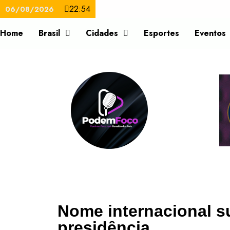
22:54
06/08/2026
Home
Brasil
Cidades
Esportes
Eventos
Nome internacional s
presidência