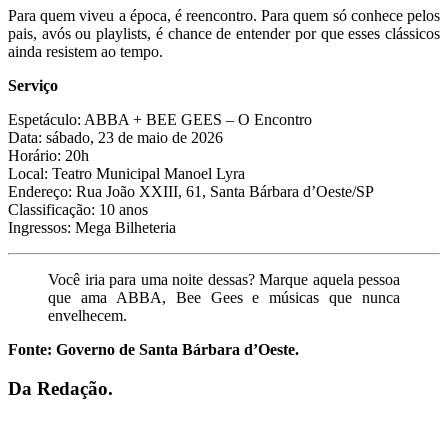
Para quem viveu a época, é reencontro. Para quem só conhece pelos
pais, avós ou playlists, é chance de entender por que esses clássicos
ainda resistem ao tempo.
Serviço
Espetáculo: ABBA + BEE GEES – O Encontro
Data: sábado, 23 de maio de 2026
Horário: 20h
Local: Teatro Municipal Manoel Lyra
Endereço: Rua João XXIII, 61, Santa Bárbara d’Oeste/SP
Classificação: 10 anos
Ingressos: Mega Bilheteria
Você iria para uma noite dessas? Marque aquela pessoa
que ama ABBA, Bee Gees e músicas que nunca
envelhecem.
Fonte: Governo
de Santa Bárbara d’Oeste.
Da Redação.