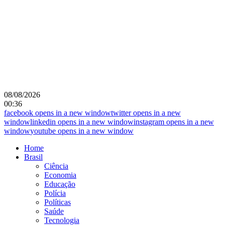
08/08/2026
00:36
facebook
opens in a new window
twitter
opens in a new
window
linkedin
opens in a new window
instagram
opens in a new
window
youtube
opens in a new window
Home
Brasil
Ciência
Economia
Educação
Polícia
Políticas
Saúde
Tecnologia