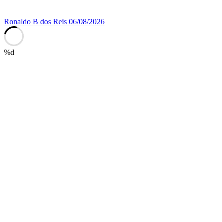
Ronaldo B dos Reis
06/08/2026
%d