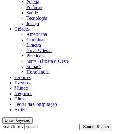
Polícia
Políticas
Saúde
Tecnologia
Justiça
Cidades
Americana
Campinas
Limeira
Nova Odessa
Piracicaba
Santa Bárbara d’Oeste
Sumaré
Hortolândia
Esportes
Eventos
Mundo
Negócios
Clima
Teoria da Conspiração
Artigo
Enter Keyword
Search for:
Search
Search