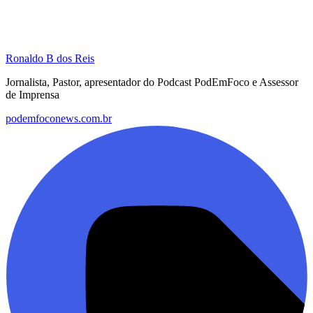
Ronaldo B dos Reis
Jornalista, Pastor, apresentador do Podcast PodEmFoco e Assessor
de Imprensa
podemfoconews.com.br