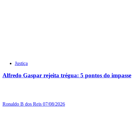
Justiça
Alfredo Gaspar rejeita trégua: 5 pontos do impasse
Ronaldo B dos Reis
07/08/2026