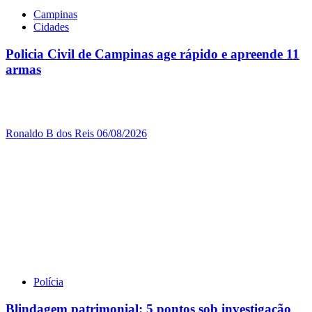
Campinas
Cidades
Policia Civil de Campinas age rápido e apreende 11
armas
Ronaldo B dos Reis
06/08/2026
Polícia
Blindagem patrimonial: 5 pontos sob investigação