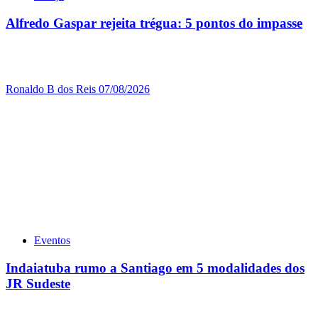
Alfredo Gaspar rejeita trégua: 5 pontos do impasse
Ronaldo B dos Reis
07/08/2026
Eventos
Indaiatuba rumo a Santiago em 5 modalidades dos
JR Sudeste