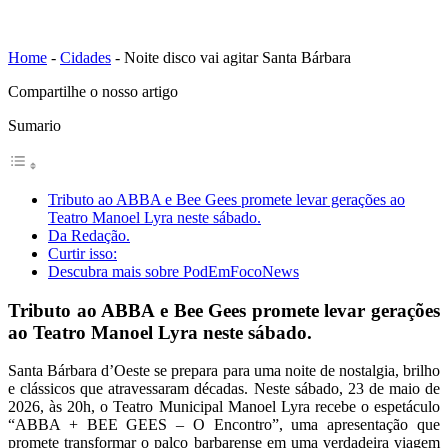
Home
-
Cidades
-
Noite disco vai agitar Santa Bárbara
Compartilhe o nosso artigo
Sumario
Tributo ao ABBA e Bee Gees promete levar gerações ao
Teatro Manoel Lyra neste sábado.
Da Redação.
Curtir isso:
Descubra mais sobre PodEmFocoNews
Tributo ao ABBA e Bee Gees promete levar gerações
ao Teatro Manoel Lyra neste sábado.
Santa Bárbara d’Oeste se prepara para uma noite de nostalgia, brilho
e clássicos que atravessaram décadas. Neste sábado, 23 de maio de
2026, às 20h, o Teatro Municipal Manoel Lyra recebe o espetáculo
“ABBA + BEE GEES – O Encontro”, uma apresentação que
promete transformar o palco barbarense em uma verdadeira viagem