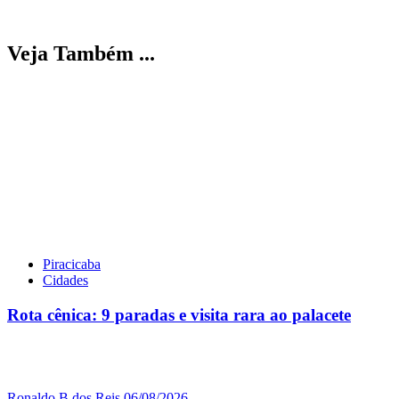
Veja Também ...
Piracicaba
Cidades
Rota cênica: 9 paradas e visita rara ao palacete
Ronaldo B dos Reis
06/08/2026