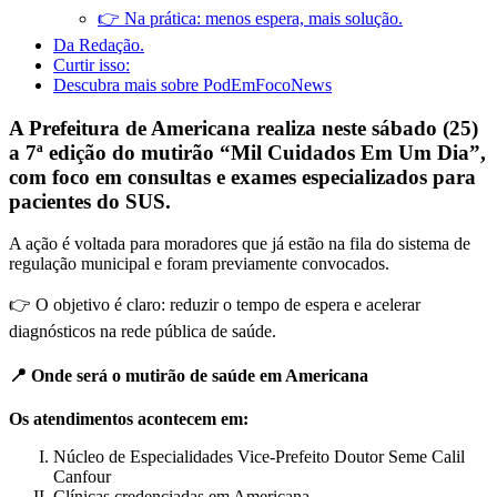
👉 Na prática: menos espera, mais solução.
Da Redação.
Curtir isso:
Descubra mais sobre PodEmFocoNews
A Prefeitura de Americana realiza neste sábado (25)
a 7ª edição do mutirão “Mil Cuidados Em Um Dia”,
com foco em consultas e exames especializados para
pacientes do SUS.
A ação é voltada para moradores que já estão na fila do sistema de
regulação municipal e foram previamente convocados.
👉 O objetivo é claro: reduzir o tempo de espera e acelerar
diagnósticos na rede pública de saúde.
📍 Onde será o mutirão de saúde em Americana
Os atendimentos acontecem em:
Núcleo de Especialidades Vice-Prefeito Doutor Seme Calil
Canfour
Clínicas credenciadas em Americana