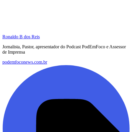
Ronaldo B dos Reis
Jornalista, Pastor, apresentador do Podcast PodEmFoco e Assessor
de Imprensa
podemfoconews.com.br