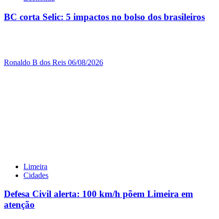
BC corta Selic: 5 impactos no bolso dos brasileiros
Ronaldo B dos Reis
06/08/2026
Limeira
Cidades
Defesa Civil alerta: 100 km/h põem Limeira em
atenção