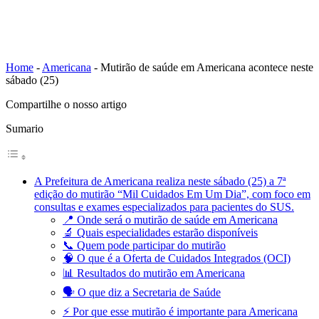
Home
-
Americana
-
Mutirão de saúde em Americana acontece neste
sábado (25)
Compartilhe o nosso artigo
Sumario
A Prefeitura de Americana realiza neste sábado (25) a 7ª
edição do mutirão “Mil Cuidados Em Um Dia”, com foco em
consultas e exames especializados para pacientes do SUS.
📍 Onde será o mutirão de saúde em Americana
🔬 Quais especialidades estarão disponíveis
📞 Quem pode participar do mutirão
🧠 O que é a Oferta de Cuidados Integrados (OCI)
📊 Resultados do mutirão em Americana
🗣️ O que diz a Secretaria de Saúde
⚡ Por que esse mutirão é importante para Americana