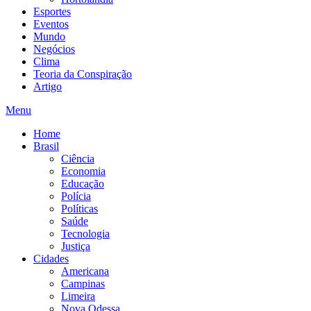
Esportes
Eventos
Mundo
Negócios
Clima
Teoria da Conspiração
Artigo
Menu
Home
Brasil
Ciência
Economia
Educação
Polícia
Políticas
Saúde
Tecnologia
Justiça
Cidades
Americana
Campinas
Limeira
Nova Odessa