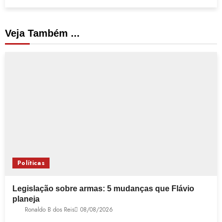
Veja Também ...
Políticas
Legislação sobre armas: 5 mudanças que Flávio
planeja
Ronaldo B dos Reis
08/08/2026