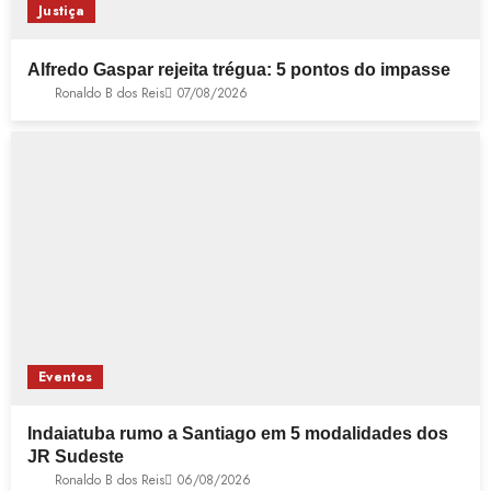
Justiça
Alfredo Gaspar rejeita trégua: 5 pontos do impasse
Ronaldo B dos Reis
07/08/2026
Eventos
Indaiatuba rumo a Santiago em 5 modalidades dos
JR Sudeste
Ronaldo B dos Reis
06/08/2026