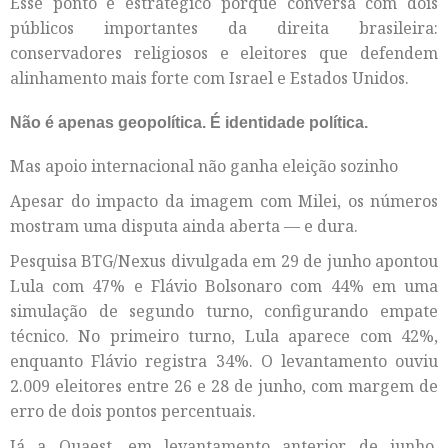
Esse ponto é estratégico porque conversa com dois
públicos importantes da direita brasileira:
conservadores religiosos e eleitores que defendem
alinhamento mais forte com Israel e Estados Unidos.
Não é apenas geopolítica. É identidade política.
Mas apoio internacional não ganha eleição sozinho
Apesar do impacto da imagem com Milei, os números
mostram uma disputa ainda aberta — e dura.
Pesquisa BTG/Nexus divulgada em 29 de junho apontou
Lula com 47% e Flávio Bolsonaro com 44% em uma
simulação de segundo turno, configurando empate
técnico. No primeiro turno, Lula aparece com 42%,
enquanto Flávio registra 34%. O levantamento ouviu
2.009 eleitores entre 26 e 28 de junho, com margem de
erro de dois pontos percentuais.
Já a Quaest, em levantamento anterior de junho,