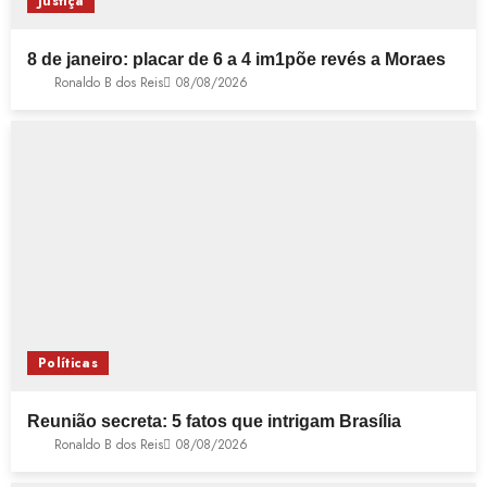
Justiça
8 de janeiro: placar de 6 a 4 im1põe revés a Moraes
Ronaldo B dos Reis
08/08/2026
Políticas
Reunião secreta: 5 fatos que intrigam Brasília
Ronaldo B dos Reis
08/08/2026