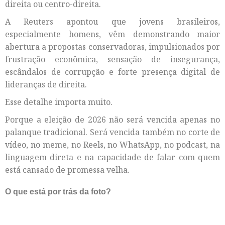
direita ou centro-direita.
A Reuters apontou que jovens brasileiros,
especialmente homens, vêm demonstrando maior
abertura a propostas conservadoras, impulsionados por
frustração econômica, sensação de insegurança,
escândalos de corrupção e forte presença digital de
lideranças de direita.
Esse detalhe importa muito.
Porque a eleição de 2026 não será vencida apenas no
palanque tradicional. Será vencida também no corte de
vídeo, no meme, no Reels, no WhatsApp, no podcast, na
linguagem direta e na capacidade de falar com quem
está cansado de promessa velha.
O que está por trás da foto?