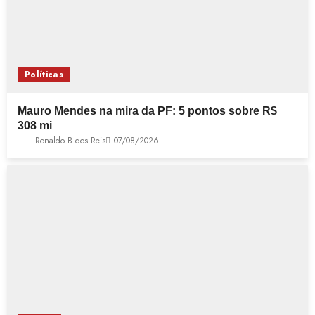
Políticas
Mauro Mendes na mira da PF: 5 pontos sobre R$
308 mi
Ronaldo B dos Reis
07/08/2026