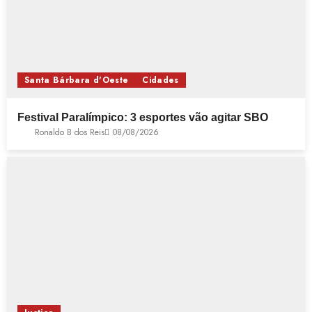
Santa Bárbara d'Oeste
Cidades
Festival Paralímpico: 3 esportes vão agitar SBO
Ronaldo B dos Reis
08/08/2026