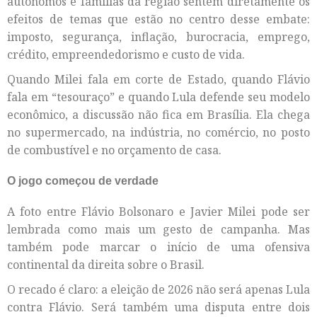
autônomos e famílias da região sentem diretamente os
efeitos de temas que estão no centro desse embate:
imposto, segurança, inflação, burocracia, emprego,
crédito, empreendedorismo e custo de vida.
Quando Milei fala em corte de Estado, quando Flávio
fala em “tesouraço” e quando Lula defende seu modelo
econômico, a discussão não fica em Brasília. Ela chega
no supermercado, na indústria, no comércio, no posto
de combustível e no orçamento de casa.
O jogo começou de verdade
A foto entre Flávio Bolsonaro e Javier Milei pode ser
lembrada como mais um gesto de campanha. Mas
também pode marcar o início de uma ofensiva
continental da direita sobre o Brasil.
O recado é claro: a eleição de 2026 não será apenas Lula
contra Flávio. Será também uma disputa entre dois