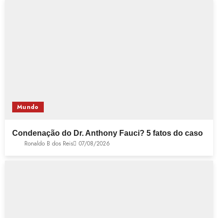
Mundo
Condenação do Dr. Anthony Fauci? 5 fatos do caso
Ronaldo B dos Reis
07/08/2026