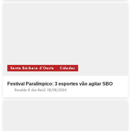
Santa Bárbara d'Oeste
Cidades
Festival Paralímpico: 3 esportes vão agitar SBO
Ronaldo B dos Reis
08/08/2026