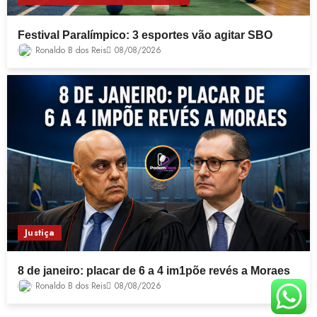
Festival Paralímpico: 3 esportes vão agitar SBO
Ronaldo B dos Reis
08/08/2026
Justiça
8 de janeiro: placar de 6 a 4 im1põe revés a Moraes
Ronaldo B dos Reis
08/08/2026