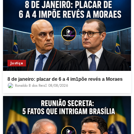
Justiça
8 de janeiro: placar de 6 a 4 im1põe revés a Moraes
Ronaldo B dos Reis
08/08/2026