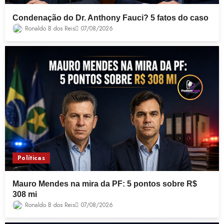
Condenação do Dr. Anthony Fauci? 5 fatos do caso
Ronaldo B dos Reis
07/08/2026
Políticas
Mauro Mendes na mira da PF: 5 pontos sobre R$
308 mi
Ronaldo B dos Reis
07/08/2026