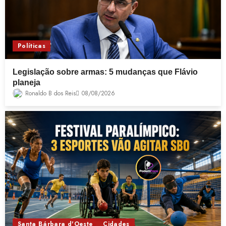
Políticas
Legislação sobre armas: 5 mudanças que Flávio
planeja
Ronaldo B dos Reis
08/08/2026
Santa Bárbara d'Oeste
Cidades