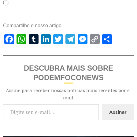
Compartilhe o nosso artigo
Facebook
WhatsApp
Tumblr
LinkedIn
Twitter
Telegram
Messenger
Copy
Shar
Link
DESCUBRA MAIS SOBRE
PODEMFOCONEWS
Assine para receber nossas notícias mais recentes por e-
mail.
Assinar