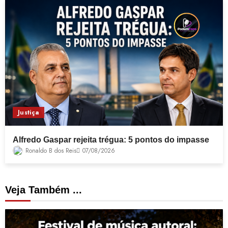
Justiça
Alfredo Gaspar rejeita trégua: 5 pontos do impasse
Ronaldo B dos Reis
07/08/2026
Veja Também ...