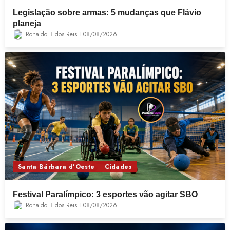
Legislação sobre armas: 5 mudanças que Flávio
planeja
Ronaldo B dos Reis
08/08/2026
Santa Bárbara d'Oeste
Cidades
Festival Paralímpico: 3 esportes vão agitar SBO
Ronaldo B dos Reis
08/08/2026