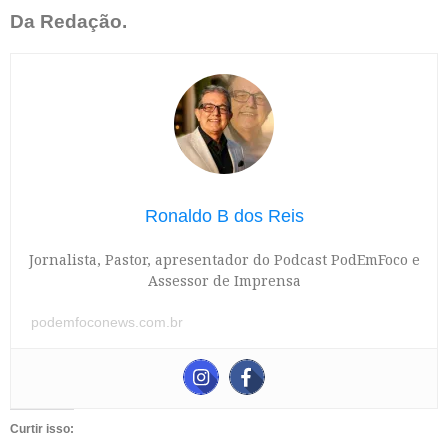
Da Redação.
Ronaldo B dos Reis
Jornalista, Pastor, apresentador do Podcast PodEmFoco e
Assessor de Imprensa
podemfoconews.com.br
Curtir isso: