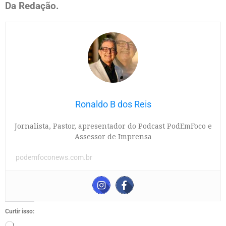
Da Redação.
Ronaldo B dos Reis
Jornalista, Pastor, apresentador do Podcast PodEmFoco e
Assessor de Imprensa
podemfoconews.com.br
Curtir isso: