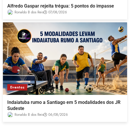
Alfredo Gaspar rejeita trégua: 5 pontos do impasse
Ronaldo B dos Reis
07/08/2026
Eventos
Indaiatuba rumo a Santiago em 5 modalidades dos JR
Sudeste
Ronaldo B dos Reis
06/08/2026