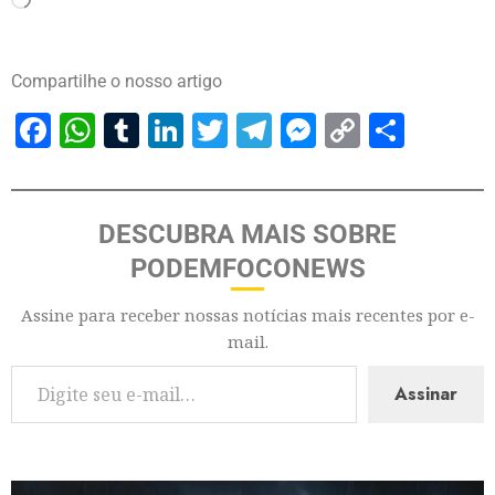
Compartilhe o nosso artigo
Facebook
WhatsApp
Tumblr
LinkedIn
Twitter
Telegram
Messenger
Copy
Share
Link
DESCUBRA MAIS SOBRE
PODEMFOCONEWS
Assine para receber nossas notícias mais recentes por e-
mail.
Assinar