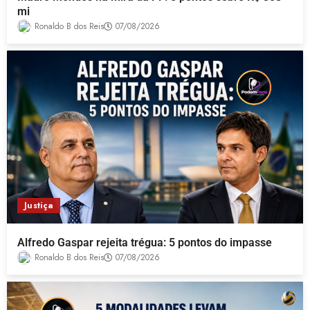
mi
Ronaldo B dos Reis
07/08/2026
Justiça
Alfredo Gaspar rejeita trégua: 5 pontos do impasse
Ronaldo B dos Reis
07/08/2026