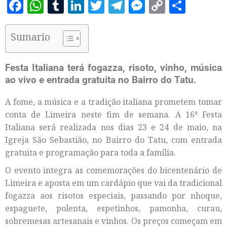
Facebook
WhatsApp
Tumblr
LinkedIn
Twitter
Telegram
Messenger
Copy
Share
Link
Sumario
Festa Italiana terá fogazza, risoto, vinho, música
ao vivo e entrada gratuita no Bairro do Tatu.
A fome, a música e a tradição italiana prometem tomar
conta de Limeira neste fim de semana. A 16ª Festa
Italiana será realizada nos dias 23 e 24 de maio, na
Igreja São Sebastião, no Bairro do Tatu, com entrada
gratuita e programação para toda a família.
O evento integra as comemorações do bicentenário de
Limeira e aposta em um cardápio que vai da tradicional
fogazza aos risotos especiais, passando por nhoque,
espaguete, polenta, espetinhos, pamonha, curau,
sobremesas artesanais e vinhos. Os preços começam em