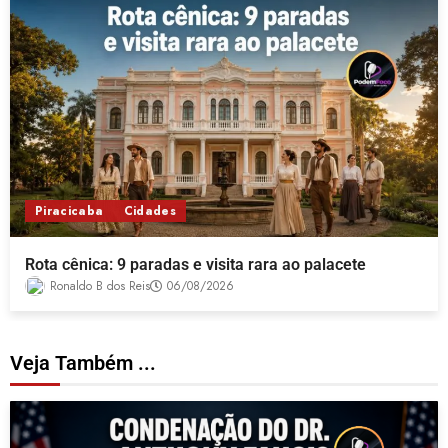
Piracicaba
Cidades
Rota cênica: 9 paradas e visita rara ao palacete
Ronaldo B dos Reis
06/08/2026
Veja Também ...