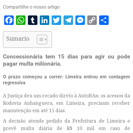
Compartilhe o nosso artigo
Facebook
WhatsApp
Tumblr
LinkedIn
Twitter
Telegram
Messenger
Copy
Share
Link
Sumario
Concessionária tem 15 dias para agir ou pode
pagar multa milionária.
O prazo começou a correr: Limeira entrou em contagem
regressiva
A Justiça deu um recado direto à AutoBAn: os acessos da
Rodovia Anhanguera, em Limeira, precisam receber
manutenção em até 15 dias.
A decisão atende pedido da Prefeitura de Limeira e
prevê multa diária de R$ 10 mil em caso de