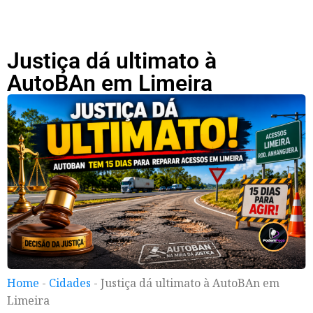
Justiça dá ultimato à
AutoBAn em Limeira
Home
-
Cidades
-
Justiça dá ultimato à AutoBAn em
Limeira