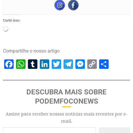
Curtir isso:
Compartilhe o nosso artigo
Facebook
WhatsApp
Tumblr
LinkedIn
Twitter
Telegram
Messenger
Copy
Share
Link
DESCUBRA MAIS SOBRE
PODEMFOCONEWS
Assine para receber nossas notícias mais recentes por e-
mail.