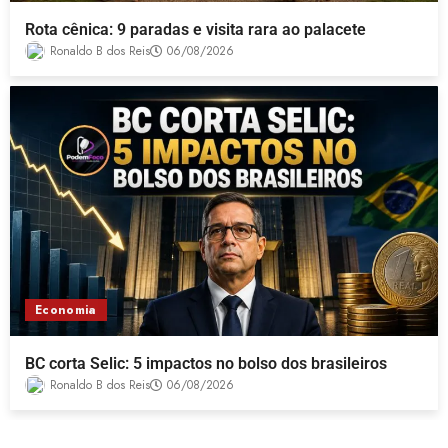
Rota cênica: 9 paradas e visita rara ao palacete
Ronaldo B dos Reis
06/08/2026
Economia
BC corta Selic: 5 impactos no bolso dos brasileiros
Ronaldo B dos Reis
06/08/2026