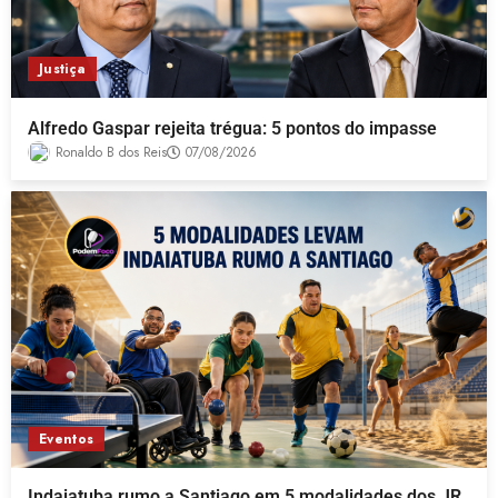
Justiça
Alfredo Gaspar rejeita trégua: 5 pontos do impasse
Ronaldo B dos Reis
07/08/2026
Eventos
Indaiatuba rumo a Santiago em 5 modalidades dos JR