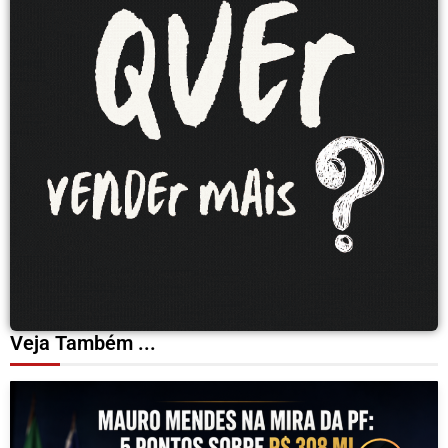
Veja Também ...