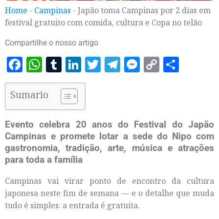
Home
-
Campinas
-
Japão toma Campinas por 2 dias em
festival gratuito com comida, cultura e Copa no telão
Compartilhe o nosso artigo
Facebook
WhatsApp
Tumblr
LinkedIn
Twitter
Telegram
Messenger
Copy
Share
Link
Sumario
Evento celebra 20 anos do Festival do Japão
Campinas e promete lotar a sede do Nipo com
gastronomia, tradição, arte, música e atrações
para toda a família
Campinas vai virar ponto de encontro da cultura
japonesa neste fim de semana — e o detalhe que muda
tudo é simples: a entrada é gratuita.