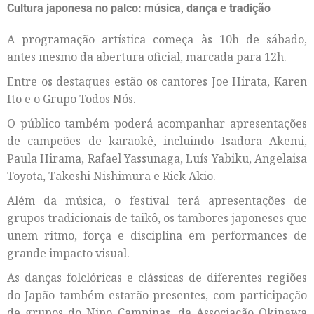
Cultura japonesa no palco: música, dança e tradição
A programação artística começa às 10h de sábado,
antes mesmo da abertura oficial, marcada para 12h.
Entre os destaques estão os cantores Joe Hirata, Karen
Ito e o Grupo Todos Nós.
O público também poderá acompanhar apresentações
de campeões de karaokê, incluindo Isadora Akemi,
Paula Hirama, Rafael Yassunaga, Luís Yabiku, Angelaisa
Toyota, Takeshi Nishimura e Rick Akio.
Além da música, o festival terá apresentações de
grupos tradicionais de taikô, os tambores japoneses que
unem ritmo, força e disciplina em performances de
grande impacto visual.
As danças folclóricas e clássicas de diferentes regiões
do Japão também estarão presentes, com participação
de grupos do Nipo Campinas, da Associação Okinawa