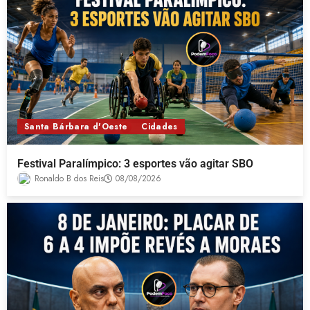
Santa Bárbara d'Oeste
Cidades
Festival Paralímpico: 3 esportes vão agitar SBO
Ronaldo B dos Reis
08/08/2026