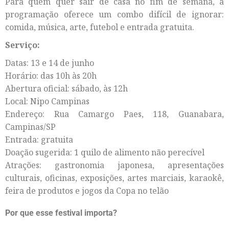
Para quem quer sair de casa no fim de semana, a
programação oferece um combo difícil de ignorar:
comida, música, arte, futebol e entrada gratuita.
Serviço:
Datas: 13 e 14 de junho
Horário: das 10h às 20h
Abertura oficial: sábado, às 12h
Local: Nipo Campinas
Endereço: Rua Camargo Paes, 118, Guanabara,
Campinas/SP
Entrada: gratuita
Doação sugerida: 1 quilo de alimento não perecível
Atrações: gastronomia japonesa, apresentações
culturais, oficinas, exposições, artes marciais, karaokê,
feira de produtos e jogos da Copa no telão
Por que esse festival importa?