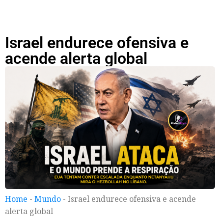
Israel endurece ofensiva e
acende alerta global
Home
-
Mundo
-
Israel endurece ofensiva e acende
alerta global