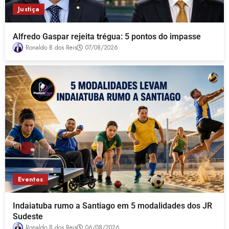
Justiça
Alfredo Gaspar rejeita trégua: 5 pontos do impasse
Ronaldo B dos Reis
07/08/2026
Eventos
Indaiatuba rumo a Santiago em 5 modalidades dos JR
Sudeste
Ronaldo B dos Reis
06/08/2026