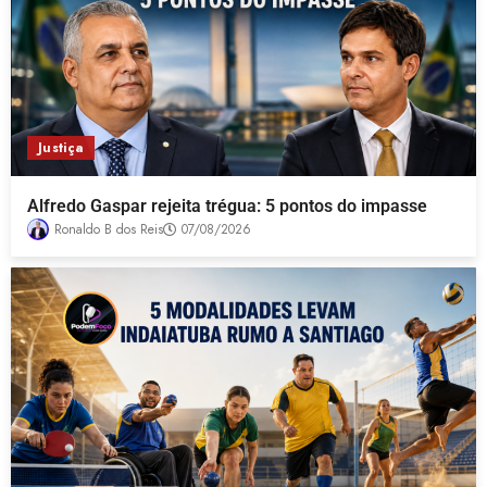
Justiça
Alfredo Gaspar rejeita trégua: 5 pontos do impasse
Ronaldo B dos Reis
07/08/2026