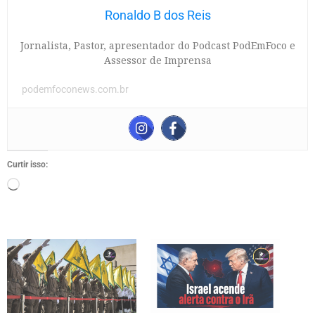
Ronaldo B dos Reis
Jornalista, Pastor, apresentador do Podcast PodEmFoco e
Assessor de Imprensa
podemfoconews.com.br
Curtir isso: