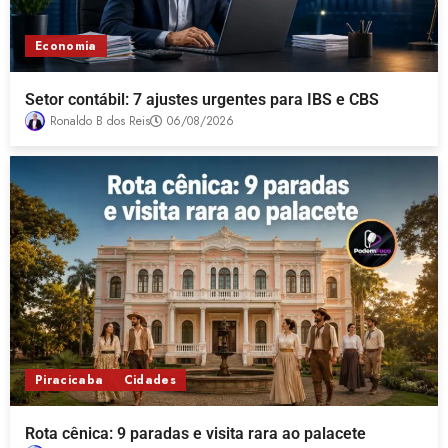
Economia
Setor contábil: 7 ajustes urgentes para IBS e CBS
Ronaldo B dos Reis
06/08/2026
Piracicaba
Cidades
Rota cênica: 9 paradas e visita rara ao palacete