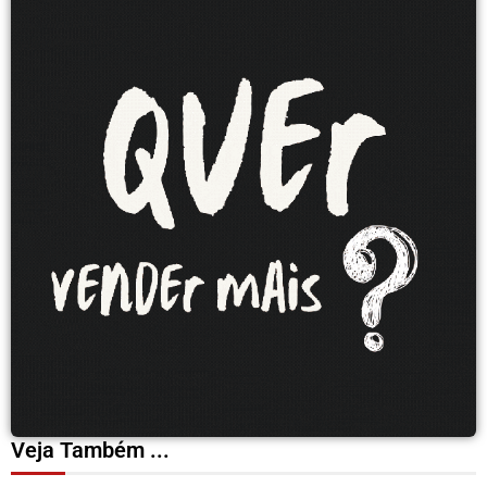
Veja Também ...