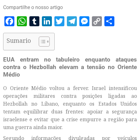
Compartilhe o nosso artigo
Facebook
WhatsApp
Tumblr
LinkedIn
Twitter
Telegram
Messenger
Copy
Share
Link
Sumario
EUA entram no tabuleiro enquanto ataques
contra o Hezbollah elevam a tensão no Oriente
Médio
O Oriente Médio voltou a ferver. Israel intensificou
operações militares contra posições ligadas ao
Hezbollah no Líbano, enquanto os Estados Unidos
tentam equilibrar duas frentes: apoiar a segurança
israelense e evitar que a crise empurre a região para
uma guerra ainda maior.
Segundo informações divulgadas por veículos