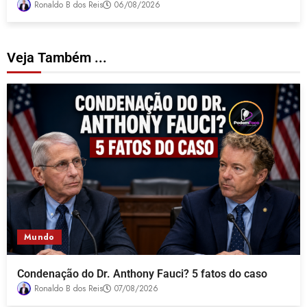
Ronaldo B dos Reis
06/08/2026
Veja Também ...
Mundo
Condenação do Dr. Anthony Fauci? 5 fatos do caso
Ronaldo B dos Reis
07/08/2026