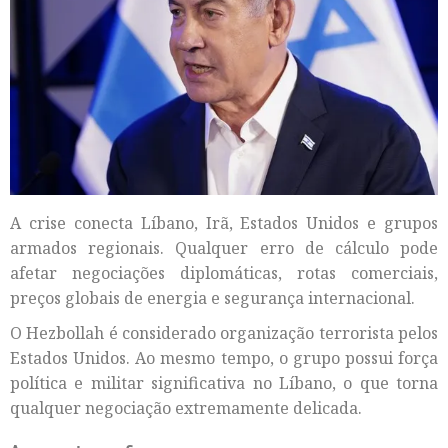
A crise conecta Líbano, Irã, Estados Unidos e grupos
armados regionais. Qualquer erro de cálculo pode
afetar negociações diplomáticas, rotas comerciais,
preços globais de energia e segurança internacional.
O Hezbollah é considerado organização terrorista pelos
Estados Unidos. Ao mesmo tempo, o grupo possui força
política e militar significativa no Líbano, o que torna
qualquer negociação extremamente delicada.