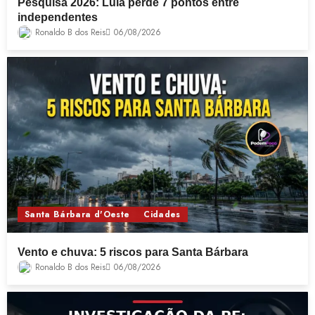
Pesquisa 2026: Lula perde 7 pontos entre
independentes
Ronaldo B dos Reis
06/08/2026
Santa Bárbara d'Oeste
Cidades
Vento e chuva: 5 riscos para Santa Bárbara
Ronaldo B dos Reis
06/08/2026