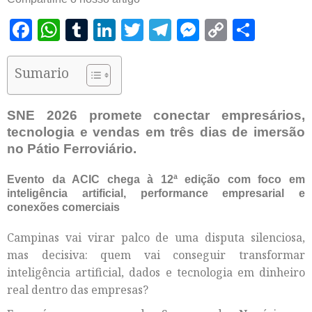
Facebook
WhatsApp
Tumblr
LinkedIn
Twitter
Telegram
Messenger
Copy
Shar
Link
Sumario
SNE 2026 promete conectar empresários,
tecnologia e vendas em três dias de imersão
no Pátio Ferroviário.
Evento da ACIC chega à 12ª edição com foco em
inteligência artificial, performance empresarial e
conexões comerciais
Campinas vai virar palco de uma disputa silenciosa,
mas decisiva: quem vai conseguir transformar
inteligência artificial, dados e tecnologia em dinheiro
real dentro das empresas?