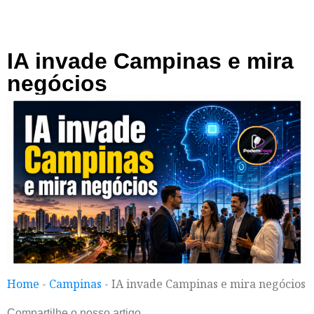
IA invade Campinas e mira
negócios
Home
-
Campinas
-
IA invade Campinas e mira negócios
Compartilhe o nosso artigo