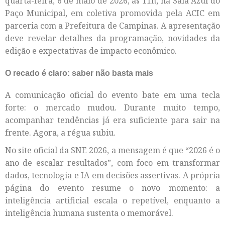
quarta-feira, 6 de maio de 2026, às 11h, na Sala Azul do
Paço Municipal, em coletiva promovida pela ACIC em
parceria com a Prefeitura de Campinas. A apresentação
deve revelar detalhes da programação, novidades da
edição e expectativas de impacto econômico.
O recado é claro: saber não basta mais
A comunicação oficial do evento bate em uma tecla
forte: o mercado mudou. Durante muito tempo,
acompanhar tendências já era suficiente para sair na
frente. Agora, a régua subiu.
No site oficial da SNE 2026, a mensagem é que “2026 é o
ano de escalar resultados”, com foco em transformar
dados, tecnologia e IA em decisões assertivas. A própria
página do evento resume o novo momento: a
inteligência artificial escala o repetível, enquanto a
inteligência humana sustenta o memorável.