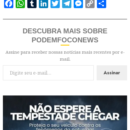
Facebook
WhatsApp
Tumblr
LinkedIn
Twitter
Telegram
Messenger
Copy
Shar
Link
DESCUBRA MAIS SOBRE
PODEMFOCONEWS
Assine para receber nossas notícias mais recentes por e-
mail.
Assinar