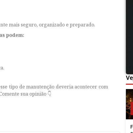
ente mais seguro, organizado e preparado.
ias podem:
ca.
Ve
esse tipo de manutenção deveria acontecer com
Comente sua opinião 👇
F