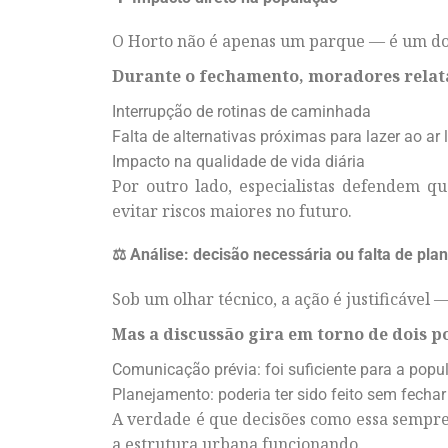
O Horto não é apenas um parque — é um dos
Durante o fechamento, moradores rela
Interrupção de rotinas de caminhada
Falta de alternativas próximas para lazer ao ar l
Impacto na qualidade de vida diária
Por outro lado, especialistas defendem 
evitar riscos maiores no futuro.
⚖️ Análise: decisão necessária ou falta de pl
Sob um olhar técnico, a ação é justificáve
Mas a discussão gira em torno de dois p
Comunicação prévia: foi suficiente para a pop
Planejamento: poderia ter sido feito sem fecha
A verdade é que decisões como essa sempre
a estrutura urbana funcionando.