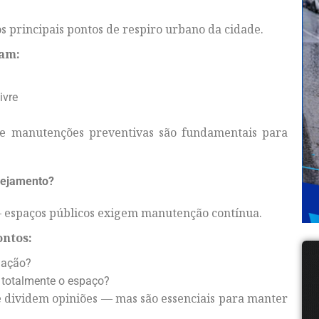
 principais pontos de respiro urbano da cidade.
tam:
ivre
que manutenções preventivas são fundamentais para
anejamento?
l — espaços públicos exigem manutenção contínua.
ontos:
ulação?
r totalmente o espaço?
 dividem opiniões — mas são essenciais para manter