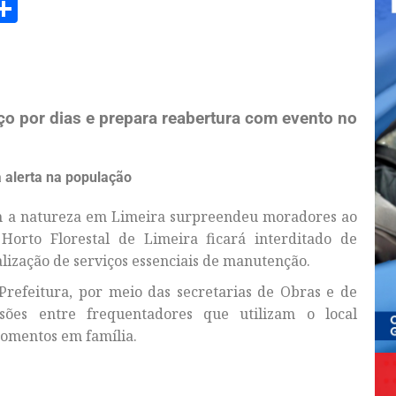
am
senger
opy
Share
ink
o por dias e prepara reabertura com evento no
 alerta na população
com a natureza em Limeira surpreendeu moradores ao
orto Florestal de Limeira ficará interditado de
alização de serviços essenciais de manutenção.
Prefeitura, por meio das secretarias de Obras e de
ões entre frequentadores que utilizam o local
omentos em família.