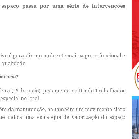
 espaço passa por uma série de intervenções
ivo é garantir um ambiente mais seguro, funcional e
 qualidade.
idência?
eira (1º de maio), justamente no Dia do Trabalhador
pecial no local.
 além da manutenção, há também um movimento claro
ue indica uma estratégia de valorização do espaço