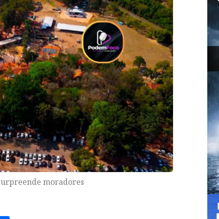
 surpreende moradores