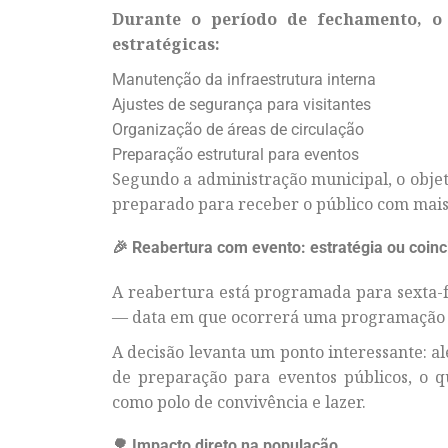
Durante o período de fechamento, o
estratégicas:
Manutenção da infraestrutura interna
Ajustes de segurança para visitantes
Organização de áreas de circulação
Preparação estrutural para eventos
Segundo a administração municipal, o objet
preparado para receber o público com mais
🎉 Reabertura com evento: estratégia ou coinc
A reabertura está programada para sexta-f
— data em que ocorrerá uma programação es
A decisão levanta um ponto interessante:
de preparação para eventos públicos, o q
como polo de convivência e lazer.
🌳 Impacto direto na população