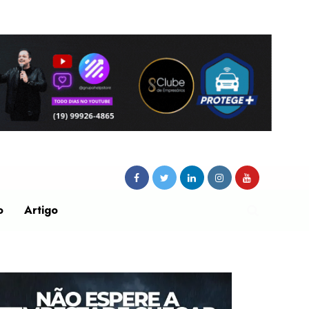
o
Artigo