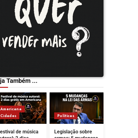
ja Também ...
Americana
Cidades
Políticas
estival de música
Legislação sobre