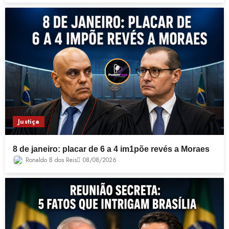
Justiça
8 de janeiro: placar de 6 a 4 im1põe revés a Moraes
Ronaldo B dos Reis
08/08/2026