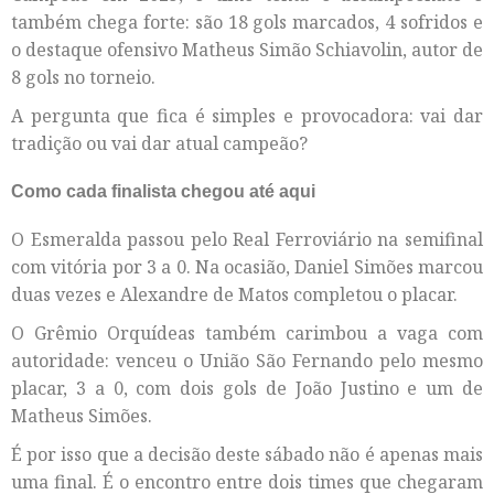
também chega forte: são 18 gols marcados, 4 sofridos e
o destaque ofensivo Matheus Simão Schiavolin, autor de
8 gols no torneio.
A pergunta que fica é simples e provocadora: vai dar
tradição ou vai dar atual campeão?
Como cada finalista chegou até aqui
O Esmeralda passou pelo Real Ferroviário na semifinal
com vitória por 3 a 0. Na ocasião, Daniel Simões marcou
duas vezes e Alexandre de Matos completou o placar.
O Grêmio Orquídeas também carimbou a vaga com
autoridade: venceu o União São Fernando pelo mesmo
placar, 3 a 0, com dois gols de João Justino e um de
Matheus Simões.
É por isso que a decisão deste sábado não é apenas mais
uma final. É o encontro entre dois times que chegaram