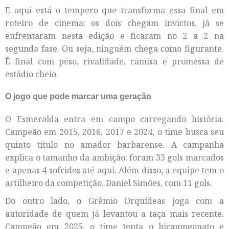
E aqui está o tempero que transforma essa final em
roteiro de cinema: os dois chegam invictos, já se
enfrentaram nesta edição e ficaram no 2 a 2 na
segunda fase. Ou seja, ninguém chega como figurante.
É final com peso, rivalidade, camisa e promessa de
estádio cheio.
O jogo que pode marcar uma geração
O Esmeralda entra em campo carregando história.
Campeão em 2015, 2016, 2017 e 2024, o time busca seu
quinto título no amador barbarense. A campanha
explica o tamanho da ambição: foram 33 gols marcados
e apenas 4 sofridos até aqui. Além disso, a equipe tem o
artilheiro da competição, Daniel Simões, com 11 gols.
Do outro lado, o Grêmio Orquídeas joga com a
autoridade de quem já levantou a taça mais recente.
Campeão em 2025, o time tenta o bicampeonato e