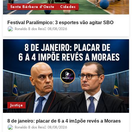
Santa Bárbara d'Oeste
Cidades
Festival Paralímpico: 3 esportes vão agitar SBO
Ronaldo B dos Reis
08/08/2026
Justiça
8 de janeiro: placar de 6 a 4 im1põe revés a Moraes
Ronaldo B dos Reis
08/08/2026