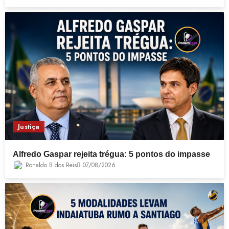
Justiça
Alfredo Gaspar rejeita trégua: 5 pontos do impasse
Ronaldo B dos Reis
07/08/2026