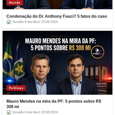
Mundo
Condenação do Dr. Anthony Fauci? 5 fatos do caso
Ronaldo B dos Reis
07/08/2026
Políticas
Mauro Mendes na mira da PF: 5 pontos sobre R$
308 mi
Ronaldo B dos Reis
07/08/2026