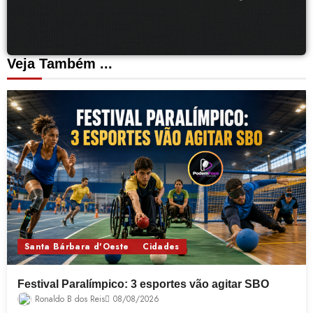
Veja Também ...
Santa Bárbara d'Oeste
Cidades
Festival Paralímpico: 3 esportes vão agitar SBO
Ronaldo B dos Reis
08/08/2026