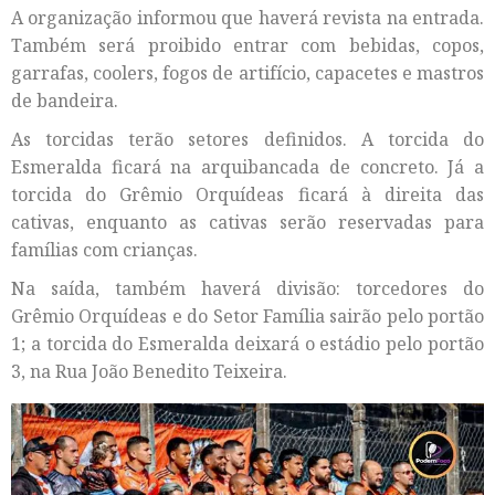
A organização informou que haverá revista na entrada.
Também será proibido entrar com bebidas, copos,
garrafas, coolers, fogos de artifício, capacetes e mastros
de bandeira.
As torcidas terão setores definidos. A torcida do
Esmeralda ficará na arquibancada de concreto. Já a
torcida do Grêmio Orquídeas ficará à direita das
cativas, enquanto as cativas serão reservadas para
famílias com crianças.
Na saída, também haverá divisão: torcedores do
Grêmio Orquídeas e do Setor Família sairão pelo portão
1; a torcida do Esmeralda deixará o estádio pelo portão
3, na Rua João Benedito Teixeira.