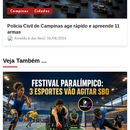
Campinas
Cidades
Policia Civil de Campinas age rápido e apreende 11
armas
Ronaldo B dos Reis
06/08/2026
Veja Também ...