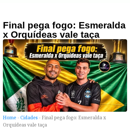
Final pega fogo: Esmeralda
x Orquídeas vale taça
Home
-
Cidades
-
Final pega fogo: Esmeralda x
Orquídeas vale taça