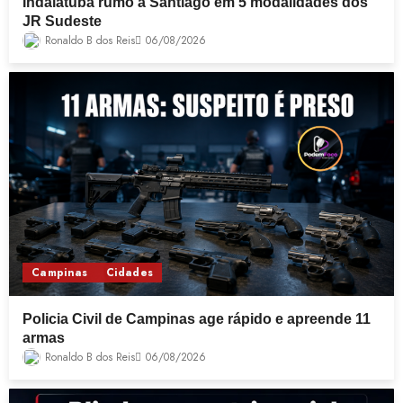
Indaiatuba rumo a Santiago em 5 modalidades dos
JR Sudeste
Ronaldo B dos Reis
06/08/2026
Campinas
Cidades
Policia Civil de Campinas age rápido e apreende 11
armas
Ronaldo B dos Reis
06/08/2026