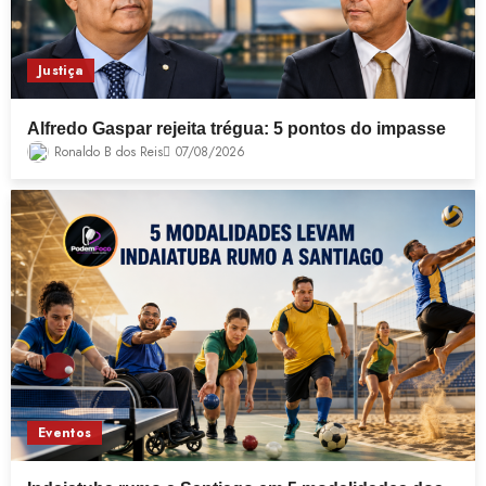
Justiça
Alfredo Gaspar rejeita trégua: 5 pontos do impasse
Ronaldo B dos Reis
07/08/2026
Eventos