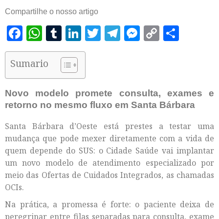
Compartilhe o nosso artigo
Facebook
WhatsApp
Tumblr
LinkedIn
Twitter
Telegram
Messenger
Copy
Shar
Link
Sumario
Novo modelo promete consulta, exames e
retorno no mesmo fluxo em Santa Bárbara
Santa Bárbara d’Oeste está prestes a testar uma
mudança que pode mexer diretamente com a vida de
quem depende do SUS: o Cidade Saúde vai implantar
um novo modelo de atendimento especializado por
meio das Ofertas de Cuidados Integrados, as chamadas
OCIs.
Na prática, a promessa é forte: o paciente deixa de
peregrinar entre filas separadas para consulta, exame