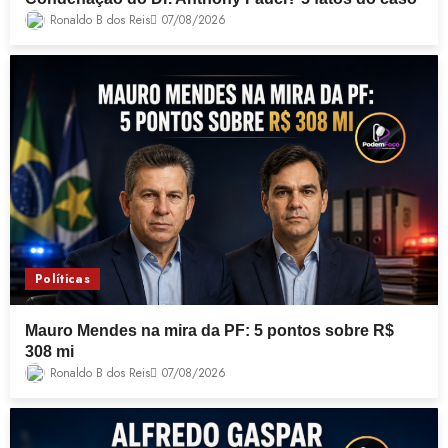
Ronaldo B dos Reis
07/08/2026
Políticas
Mauro Mendes na mira da PF: 5 pontos sobre R$
308 mi
Ronaldo B dos Reis
07/08/2026