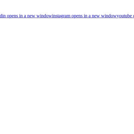
din
opens in a new window
instagram
opens in a new window
youtube