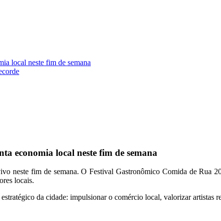
ia local neste fim de semana
ecorde
ta economia local neste fim de semana
o vivo neste fim de semana. O Festival Gastronômico Comida de Rua 
res locais.
tratégico da cidade: impulsionar o comércio local, valorizar artistas r