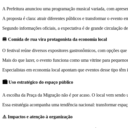
A Prefeitura anunciou uma programação musical variada, com apresen
A proposta é clara: atrair diferentes públicos e transformar o event
Segundo informações oficiais, a expectativa é de grande circulação de
🍔 Comida de rua vira protagonista da economia local
O festival reúne diversos expositores gastronômicos, com opções que 
Mais do que lazer, o evento funciona como uma vitrine para pequenos
Especialistas em economia local apontam que eventos desse tipo têm i
🏙️ Uso estratégico do espaço público
A escolha da Praça da Migração não é por acaso. O local vem sendo ut
Essa estratégia acompanha uma tendência nacional: transformar espaç
⚠️ Impactos e atenção à organização