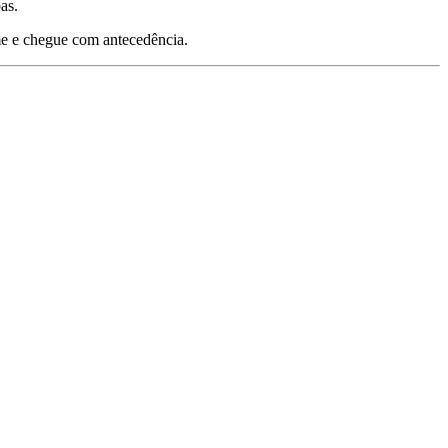
as.
ame e chegue com antecedência.