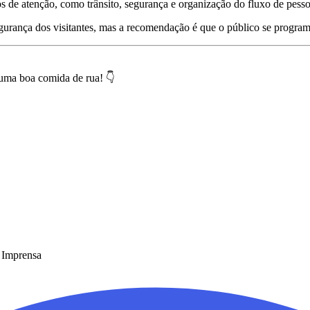
s de atenção, como trânsito, segurança e organização do fluxo de pesso
segurança dos visitantes, mas a recomendação é que o público se progr
uma boa comida de rua! 👇
e Imprensa