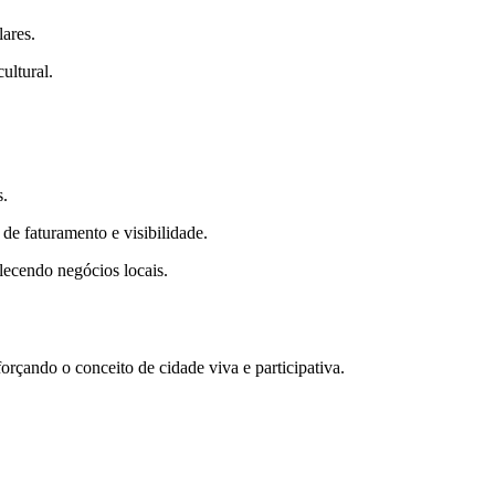
ares.
ultural.
s.
de faturamento e visibilidade.
lecendo negócios locais.
rçando o conceito de cidade viva e participativa.