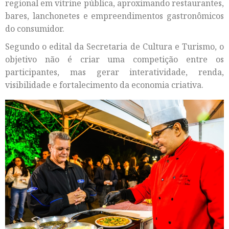
regional em vitrine pública, aproximando restaurantes,
bares, lanchonetes e empreendimentos gastronômicos
do consumidor.
Segundo o edital da Secretaria de Cultura e Turismo, o
objetivo não é criar uma competição entre os
participantes, mas gerar interatividade, renda,
visibilidade e fortalecimento da economia criativa.