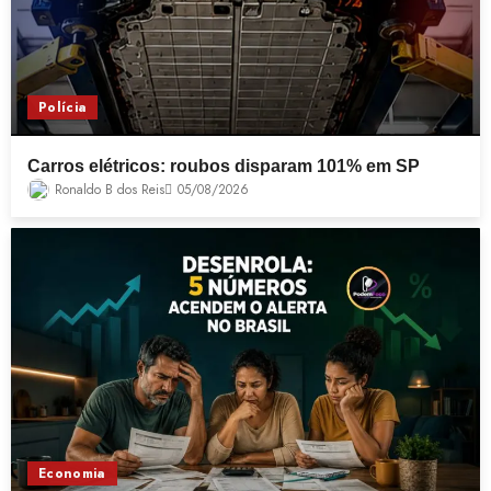
Polícia
Carros elétricos: roubos disparam 101% em SP
Ronaldo B dos Reis
05/08/2026
Economia