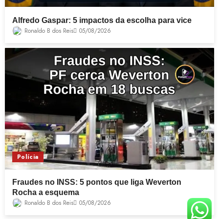
Alfredo Gaspar: 5 impactos da escolha para vice
Ronaldo B dos Reis
05/08/2026
Polícia
Fraudes no INSS: 5 pontos que liga Weverton
Rocha a esquema
Ronaldo B dos Reis
05/08/2026