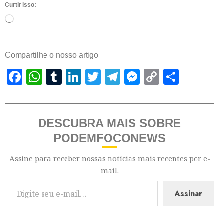
Curtir isso:
Compartilhe o nosso artigo
Facebook
WhatsApp
Tumblr
LinkedIn
Twitter
Telegram
Messenger
Copy
Shar
Link
DESCUBRA MAIS SOBRE
PODEMFOCONEWS
Assine para receber nossas notícias mais recentes por e-
mail.
Assinar