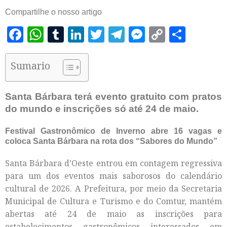
Compartilhe o nosso artigo
Facebook
WhatsApp
Tumblr
LinkedIn
Twitter
Telegram
Messenger
Copy
Shar
Link
Sumario
Santa Bárbara terá evento gratuito com pratos
do mundo e inscrições só até 24 de maio.
Festival Gastronômico de Inverno abre 16 vagas e
coloca Santa Bárbara na rota dos “Sabores do Mundo”
Santa Bárbara d’Oeste entrou em contagem regressiva
para um dos eventos mais saborosos do calendário
cultural de 2026. A Prefeitura, por meio da Secretaria
Municipal de Cultura e Turismo e do Comtur, mantém
abertas até 24 de maio as inscrições para
estabelecimentos gastronômicos interessados em