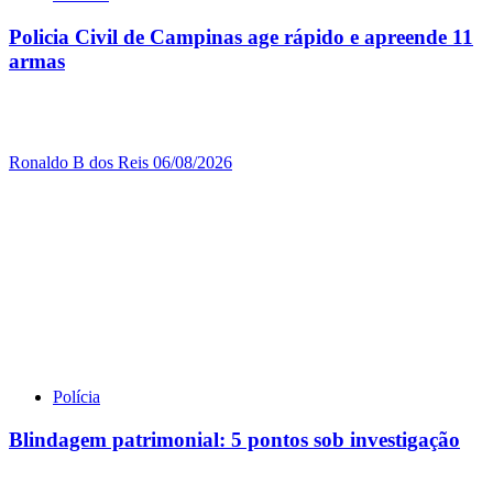
Policia Civil de Campinas age rápido e apreende 11
armas
Ronaldo B dos Reis
06/08/2026
Polícia
Blindagem patrimonial: 5 pontos sob investigação