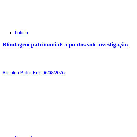
Polícia
Blindagem patrimonial: 5 pontos sob investigação
Ronaldo B dos Reis
06/08/2026