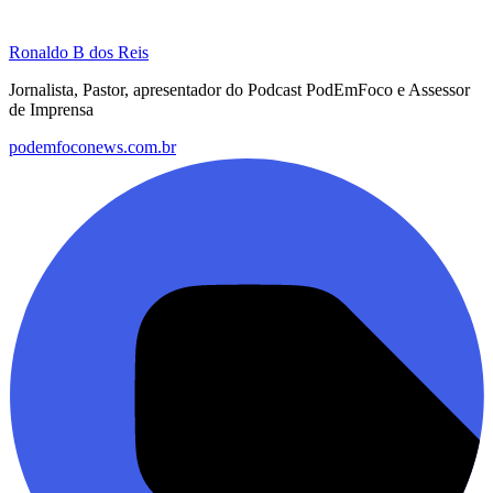
Ronaldo B dos Reis
Jornalista, Pastor, apresentador do Podcast PodEmFoco e Assessor
de Imprensa
podemfoconews.com.br