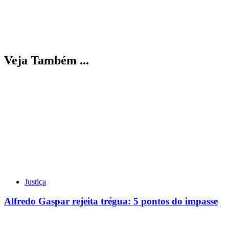
Veja Também ...
Justiça
Alfredo Gaspar rejeita trégua: 5 pontos do impasse