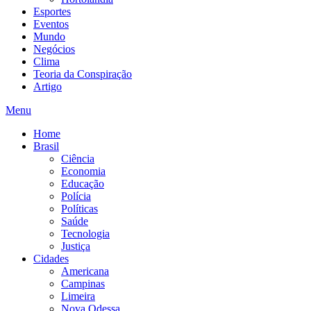
Esportes
Eventos
Mundo
Negócios
Clima
Teoria da Conspiração
Artigo
Menu
Home
Brasil
Ciência
Economia
Educação
Polícia
Políticas
Saúde
Tecnologia
Justiça
Cidades
Americana
Campinas
Limeira
Nova Odessa