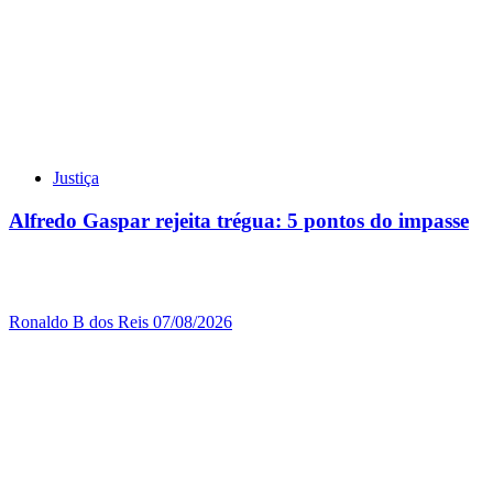
Justiça
Alfredo Gaspar rejeita trégua: 5 pontos do impasse
Ronaldo B dos Reis
07/08/2026