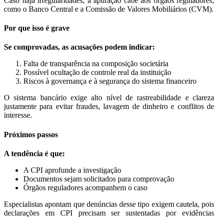
Caso haja irregularidades, a apuração cabe aos órgãos reguladores,
como o Banco Central e a Comissão de Valores Mobiliários (CVM).
Por que isso é grave
Se comprovadas, as acusações podem indicar:
Falta de transparência na composição societária
Possível ocultação de controle real da instituição
Riscos à governança e à segurança do sistema financeiro
O sistema bancário exige alto nível de rastreabilidade e clareza
justamente para evitar fraudes, lavagem de dinheiro e conflitos de
interesse.
Próximos passos
A tendência é que:
A CPI aprofunde a investigação
Documentos sejam solicitados para comprovação
Órgãos reguladores acompanhem o caso
Especialistas apontam que denúncias desse tipo exigem cautela, pois
declarações em CPI precisam ser sustentadas por evidências