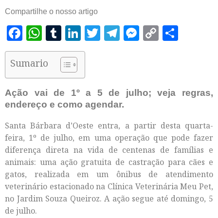
Compartilhe o nosso artigo
Facebook
WhatsApp
Tumblr
LinkedIn
Twitter
Telegram
Messenger
Copy
Shar
Link
Sumario
Ação vai de 1º a 5 de julho; veja regras,
endereço e como agendar.
Santa Bárbara d’Oeste entra, a partir desta quarta-
feira, 1º de julho, em uma operação que pode fazer
diferença direta na vida de centenas de famílias e
animais: uma ação gratuita de castração para cães e
gatos, realizada em um ônibus de atendimento
veterinário estacionado na Clínica Veterinária Meu Pet,
no Jardim Souza Queiroz. A ação segue até domingo, 5
de julho.