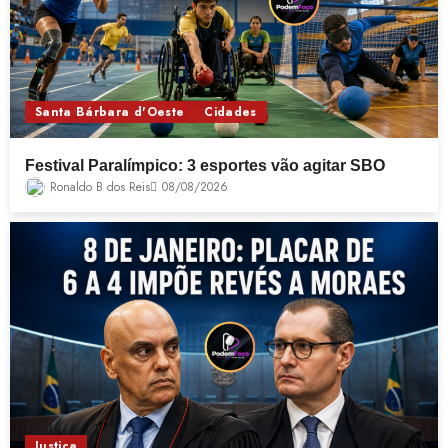
Santa Bárbara d'Oeste
Cidades
Festival Paralímpico: 3 esportes vão agitar SBO
Ronaldo B dos Reis
08/08/2026
Justiça