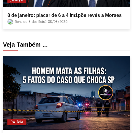
8 de janeiro: placar de 6 a 4 im1põe revés a Moraes
Ronaldo B dos Reis
08/08/2026
Veja Também ...
Polícia