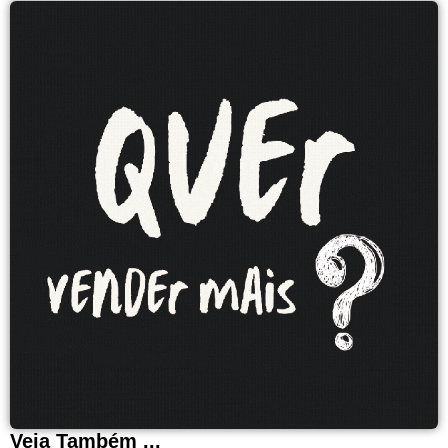
Veja Também ...