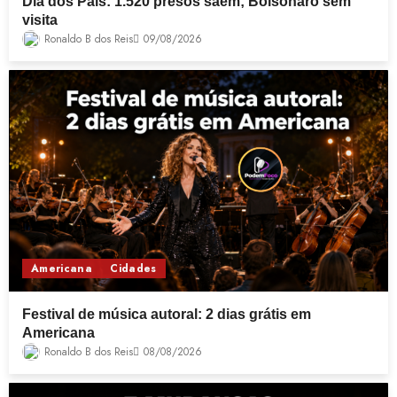
Dia dos Pais: 1.520 presos saem; Bolsonaro sem
visita
Ronaldo B dos Reis
09/08/2026
Americana
Cidades
Festival de música autoral: 2 dias grátis em
Americana
Ronaldo B dos Reis
08/08/2026