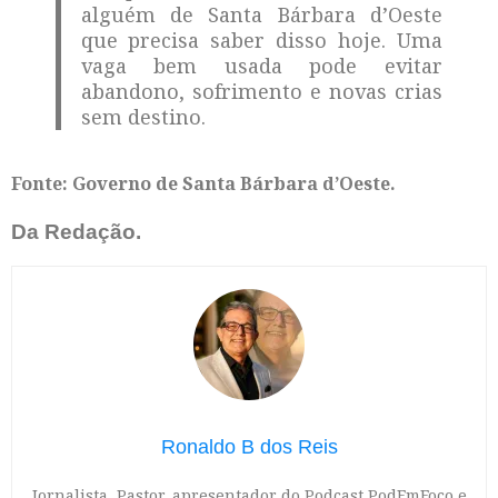
alguém de Santa Bárbara d’Oeste
que precisa saber disso hoje. Uma
vaga bem usada pode evitar
abandono, sofrimento e novas crias
sem destino.
Fonte: Governo de Santa Bárbara d’Oeste.
Da Redação.
Ronaldo B dos Reis
Jornalista, Pastor, apresentador do Podcast PodEmFoco e