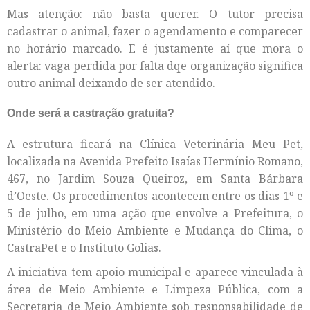
Mas atenção: não basta querer. O tutor precisa
cadastrar o animal, fazer o agendamento e comparecer
no horário marcado. E é justamente aí que mora o
alerta: vaga perdida por falta dqe organização significa
outro animal deixando de ser atendido.
Onde será a castração gratuita?
A estrutura ficará na Clínica Veterinária Meu Pet,
localizada na Avenida Prefeito Isaías Hermínio Romano,
467, no Jardim Souza Queiroz, em Santa Bárbara
d’Oeste. Os procedimentos acontecem entre os dias 1º e
5 de julho, em uma ação que envolve a Prefeitura, o
Ministério do Meio Ambiente e Mudança do Clima, o
CastraPet e o Instituto Golias.
A iniciativa tem apoio municipal e aparece vinculada à
área de Meio Ambiente e Limpeza Pública, com a
Secretaria de Meio Ambiente sob responsabilidade de