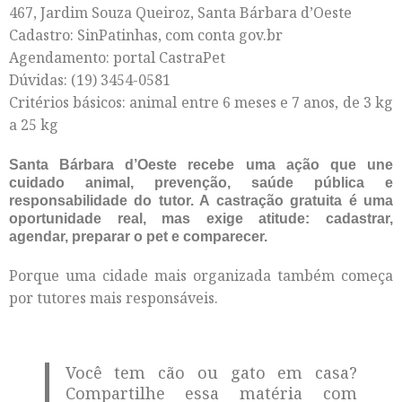
467, Jardim Souza Queiroz, Santa Bárbara d’Oeste
Cadastro: SinPatinhas, com conta gov.br
Agendamento: portal CastraPet
Dúvidas: (19) 3454-0581
Critérios básicos: animal entre 6 meses e 7 anos, de 3 kg
a 25 kg
Santa Bárbara d’Oeste recebe uma ação que une
cuidado animal, prevenção, saúde pública e
responsabilidade do tutor. A castração gratuita é uma
oportunidade real, mas exige atitude: cadastrar,
agendar, preparar o pet e comparecer.
Porque uma cidade mais organizada também começa
por tutores mais responsáveis.
Você tem cão ou gato em casa?
Compartilhe essa matéria com