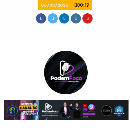
00:19
06/08/2026