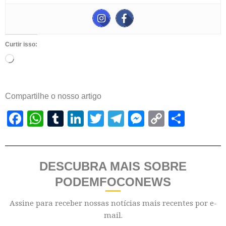
Curtir isso:
Compartilhe o nosso artigo
Facebook
WhatsApp
Tumblr
LinkedIn
Twitter
Telegram
Messenger
Copy
Shar
Link
DESCUBRA MAIS SOBRE
PODEMFOCONEWS
Assine para receber nossas notícias mais recentes por e-
mail.