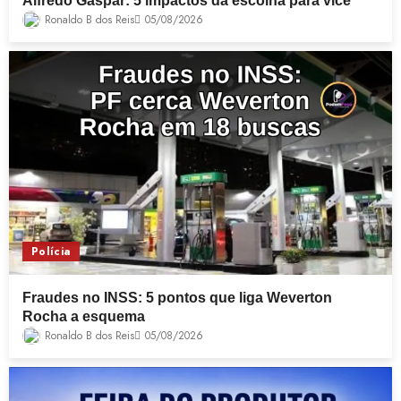
Alfredo Gaspar: 5 impactos da escolha para vice
Ronaldo B dos Reis
05/08/2026
Polícia
Fraudes no INSS: 5 pontos que liga Weverton
Rocha a esquema
Ronaldo B dos Reis
05/08/2026