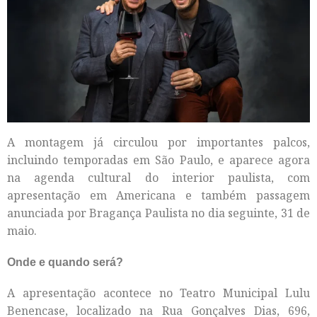
A montagem já circulou por importantes palcos,
incluindo temporadas em São Paulo, e aparece agora
na agenda cultural do interior paulista, com
apresentação em Americana e também passagem
anunciada por Bragança Paulista no dia seguinte, 31 de
maio.
Onde e quando será?
A apresentação acontece no Teatro Municipal Lulu
Benencase, localizado na Rua Gonçalves Dias, 696,