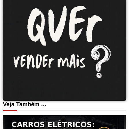
Veja Também ...