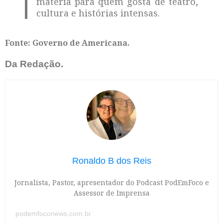
matéria para quem gosta de teatro,
cultura e histórias intensas.
Fonte: Governo de Americana.
Da Redação.
Ronaldo B dos Reis
Jornalista, Pastor, apresentador do Podcast PodEmFoco e
Assessor de Imprensa
podemfoconews.com.br