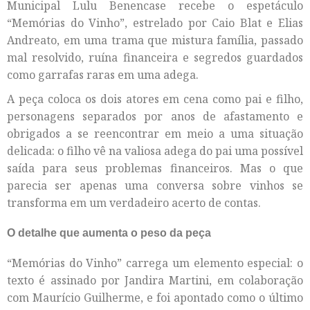
Municipal Lulu Benencase recebe o espetáculo
“Memórias do Vinho”, estrelado por Caio Blat e Elias
Andreato, em uma trama que mistura família, passado
mal resolvido, ruína financeira e segredos guardados
como garrafas raras em uma adega.
A peça coloca os dois atores em cena como pai e filho,
personagens separados por anos de afastamento e
obrigados a se reencontrar em meio a uma situação
delicada: o filho vê na valiosa adega do pai uma possível
saída para seus problemas financeiros. Mas o que
parecia ser apenas uma conversa sobre vinhos se
transforma em um verdadeiro acerto de contas.
O detalhe que aumenta o peso da peça
“Memórias do Vinho” carrega um elemento especial: o
texto é assinado por Jandira Martini, em colaboração
com Maurício Guilherme, e foi apontado como o último