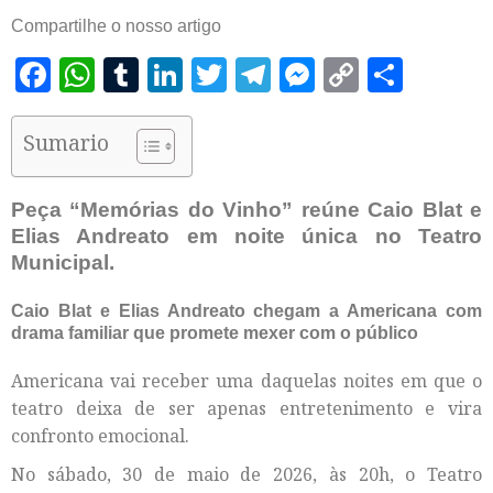
Compartilhe o nosso artigo
Facebook
WhatsApp
Tumblr
LinkedIn
Twitter
Telegram
Messenger
Copy
Shar
Link
Sumario
Peça “Memórias do Vinho” reúne Caio Blat e
Elias Andreato em noite única no Teatro
Municipal.
Caio Blat e Elias Andreato chegam a Americana com
drama familiar que promete mexer com o público
Americana vai receber uma daquelas noites em que o
teatro deixa de ser apenas entretenimento e vira
confronto emocional.
No sábado, 30 de maio de 2026, às 20h, o Teatro