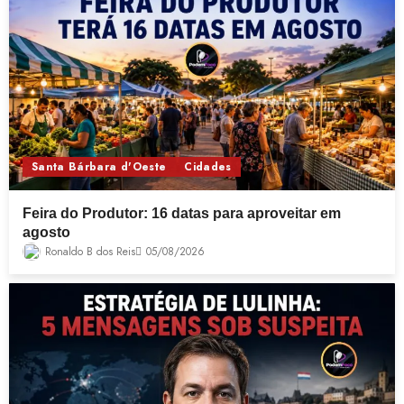
Santa Bárbara d'Oeste
Cidades
Feira do Produtor: 16 datas para aproveitar em
agosto
Ronaldo B dos Reis
05/08/2026