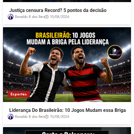
Justiça censura Record? 5 pontos da decisão
Ronaldo B dos Reis
10/08/2026
Esportes
Liderança Do Brasileirão: 10 Jogos Mudam essa Briga
Ronaldo B dos Reis
10/08/2026