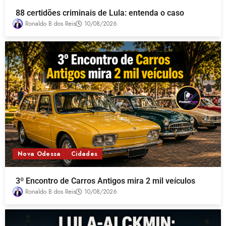
88 certidões criminais de Lula: entenda o caso
Ronaldo B dos Reis
10/08/2026
Nova Odessa
Cidades
3º Encontro de Carros Antigos mira 2 mil veículos
Ronaldo B dos Reis
10/08/2026