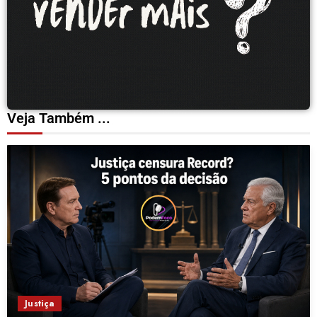
Veja Também ...
Justiça