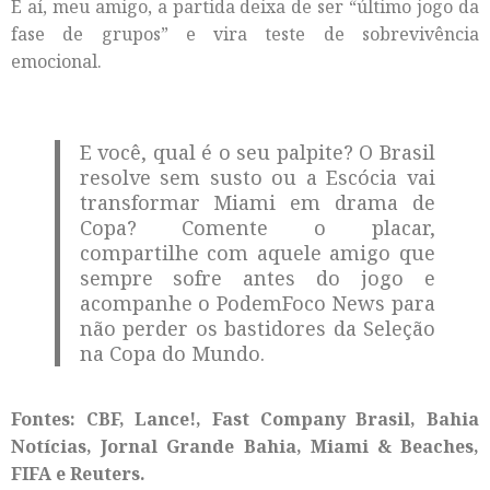
E aí, meu amigo, a partida deixa de ser “último jogo da
fase de grupos” e vira teste de sobrevivência
emocional.
E você, qual é o seu palpite? O Brasil
resolve sem susto ou a Escócia vai
transformar Miami em drama de
Copa? Comente o placar,
compartilhe com aquele amigo que
sempre sofre antes do jogo e
acompanhe o PodemFoco News para
não perder os bastidores da Seleção
na Copa do Mundo.
Fontes: CBF, Lance!, Fast Company Brasil, Bahia
Notícias, Jornal Grande Bahia, Miami & Beaches,
FIFA e Reuters.