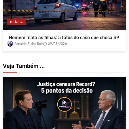
Polícia
Homem mata as filhas: 5 fatos do caso que choca SP
Ronaldo B dos Reis
09/08/2026
Veja Também ...