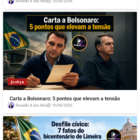
Ronaldo B dos Reis
10/08/2026
Justiça
Carta a Bolsonaro: 5 pontos que elevam a tensão
Ronaldo B dos Reis
10/08/2026