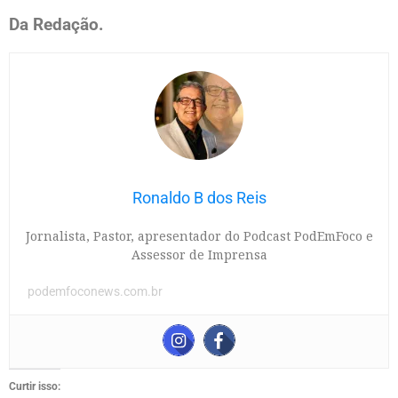
Da Redação.
Ronaldo B dos Reis
Jornalista, Pastor, apresentador do Podcast PodEmFoco e
Assessor de Imprensa
podemfoconews.com.br
Curtir isso: