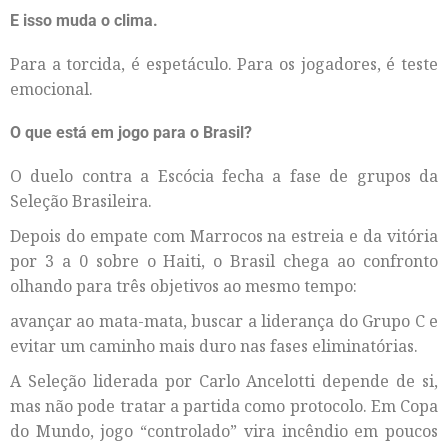
E isso muda o clima.
Para a torcida, é espetáculo. Para os jogadores, é teste
emocional.
O que está em jogo para o Brasil?
O duelo contra a Escócia fecha a fase de grupos da
Seleção Brasileira.
Depois do empate com Marrocos na estreia e da vitória
por 3 a 0 sobre o Haiti, o Brasil chega ao confronto
olhando para três objetivos ao mesmo tempo:
avançar ao mata-mata, buscar a liderança do Grupo C e
evitar um caminho mais duro nas fases eliminatórias.
A Seleção liderada por Carlo Ancelotti depende de si,
mas não pode tratar a partida como protocolo. Em Copa
do Mundo, jogo “controlado” vira incêndio em poucos