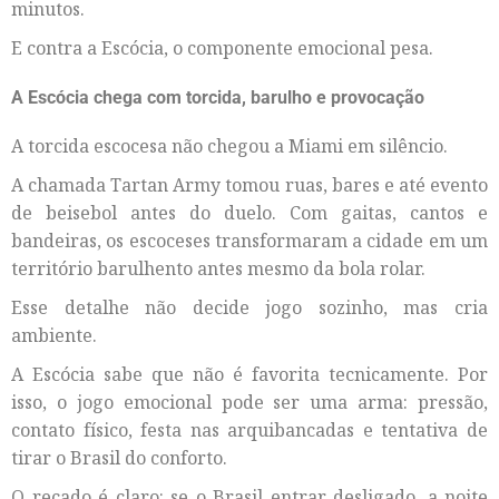
minutos.
E contra a Escócia, o componente emocional pesa.
A Escócia chega com torcida, barulho e provocação
A torcida escocesa não chegou a Miami em silêncio.
A chamada Tartan Army tomou ruas, bares e até evento
de beisebol antes do duelo. Com gaitas, cantos e
bandeiras, os escoceses transformaram a cidade em um
território barulhento antes mesmo da bola rolar.
Esse detalhe não decide jogo sozinho, mas cria
ambiente.
A Escócia sabe que não é favorita tecnicamente. Por
isso, o jogo emocional pode ser uma arma: pressão,
contato físico, festa nas arquibancadas e tentativa de
tirar o Brasil do conforto.
O recado é claro: se o Brasil entrar desligado, a noite