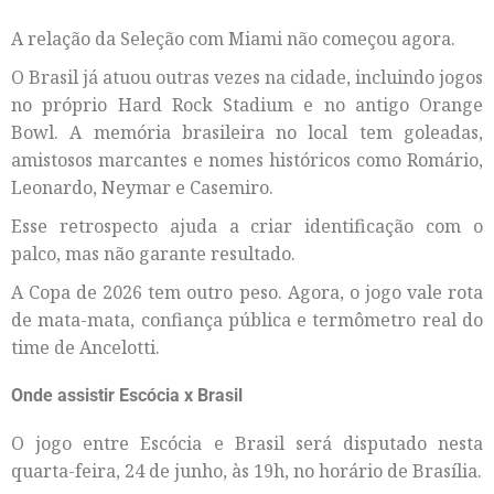
A relação da Seleção com Miami não começou agora.
O Brasil já atuou outras vezes na cidade, incluindo jogos
no próprio Hard Rock Stadium e no antigo Orange
Bowl. A memória brasileira no local tem goleadas,
amistosos marcantes e nomes históricos como Romário,
Leonardo, Neymar e Casemiro.
Esse retrospecto ajuda a criar identificação com o
palco, mas não garante resultado.
A Copa de 2026 tem outro peso. Agora, o jogo vale rota
de mata-mata, confiança pública e termômetro real do
time de Ancelotti.
Onde assistir Escócia x Brasil
O jogo entre Escócia e Brasil será disputado nesta
quarta-feira, 24 de junho, às 19h, no horário de Brasília.