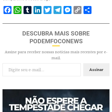
Facebook
WhatsApp
Tumblr
LinkedIn
Twitter
Telegram
Messenger
Copy
Share
Link
DESCUBRA MAIS SOBRE
PODEMFOCONEWS
Assine para receber nossas notícias mais recentes por e-
mail.
Assinar