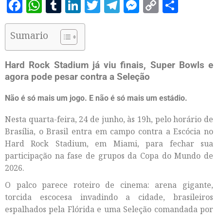
Facebook
WhatsApp
Tumblr
LinkedIn
Twitter
Telegram
Messenger
Copy
Share
Link
Sumario
Hard Rock Stadium já viu finais, Super Bowls e
agora pode pesar contra a Seleção
Não é só mais um jogo. E não é só mais um estádio.
Nesta quarta-feira, 24 de junho, às 19h, pelo horário de
Brasília, o Brasil entra em campo contra a Escócia no
Hard Rock Stadium, em Miami, para fechar sua
participação na fase de grupos da Copa do Mundo de
2026.
O palco parece roteiro de cinema: arena gigante,
torcida escocesa invadindo a cidade, brasileiros
espalhados pela Flórida e uma Seleção comandada por