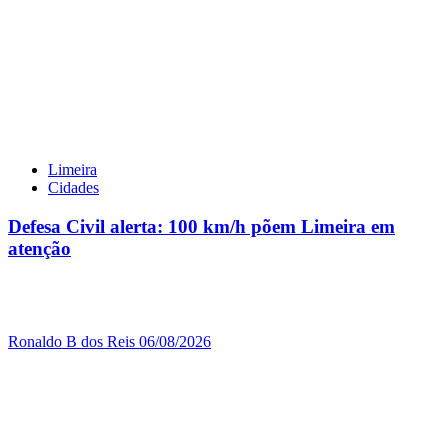
Limeira
Cidades
Defesa Civil alerta: 100 km/h põem Limeira em
atenção
Ronaldo B dos Reis
06/08/2026