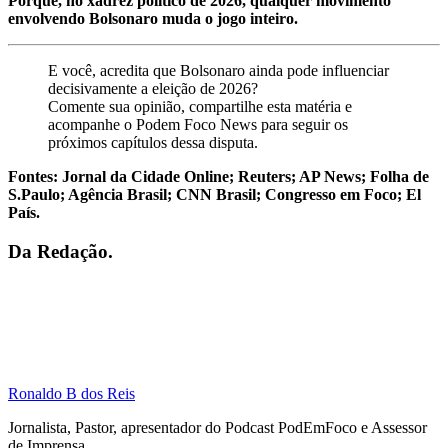
Porque, no xadrez político de 2026, qualquer movimento
envolvendo Bolsonaro muda o jogo inteiro.
E você, acredita que Bolsonaro ainda pode influenciar
decisivamente a eleição de 2026?
Comente sua opinião, compartilhe esta matéria e
acompanhe o Podem Foco News para seguir os
próximos capítulos dessa disputa.
Fontes: Jornal da Cidade Online; Reuters; AP News; Folha de
S.Paulo; Agência Brasil; CNN Brasil; Congresso em Foco; El
País.
Da Redação.
Ronaldo B dos Reis
Jornalista, Pastor, apresentador do Podcast PodEmFoco e Assessor
de Imprensa