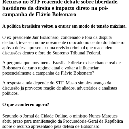
Recurso no STF reacende debate sobre liberdade,
bastidores da direita e impacto direto na pré-
campanha de Flávio Bolsonaro
A política brasileira voltou a entrar em modo de tensão máxima.
O ex-presidente Jair Bolsonaro, condenado e fora da disputa
eleitoral, teve seu nome novamente colocado no centro do tabuleiro
após a defesa apresentar uma revisão criminal que reacendeu
discussões dentro e fora do Supremo Tribunal Federal.
A pergunta que movimenta Brasília é direta: existe chance real de
Bolsonaro deixar o regime atual e voltar a influenciar
presencialmente a campanha de Flávio Bolsonaro?
A resposta ainda depende do STF. Mas o simples avanço da
discussão já provocou reação de aliados, adversários e analistas
políticos.
O que aconteceu agora?
Segundo o Jornal da Cidade Online, o ministro Nunes Marques
abriu prazo para manifestação da Procuradoria-Geral da República
sobre o recurso apresentado pela defesa de Bolsonaro.