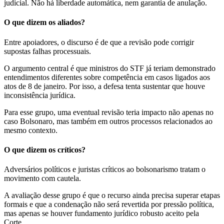
judicial. Não há liberdade automática, nem garantia de anulação.
O que dizem os aliados?
Entre apoiadores, o discurso é de que a revisão pode corrigir
supostas falhas processuais.
O argumento central é que ministros do STF já teriam demonstrado
entendimentos diferentes sobre competência em casos ligados aos
atos de 8 de janeiro. Por isso, a defesa tenta sustentar que houve
inconsistência jurídica.
Para esse grupo, uma eventual revisão teria impacto não apenas no
caso Bolsonaro, mas também em outros processos relacionados ao
mesmo contexto.
O que dizem os críticos?
Adversários políticos e juristas críticos ao bolsonarismo tratam o
movimento com cautela.
A avaliação desse grupo é que o recurso ainda precisa superar etapas
formais e que a condenação não será revertida por pressão política,
mas apenas se houver fundamento jurídico robusto aceito pela
Corte.