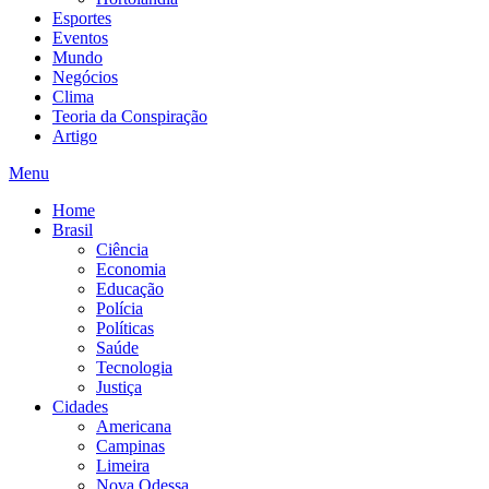
Esportes
Eventos
Mundo
Negócios
Clima
Teoria da Conspiração
Artigo
Menu
Home
Brasil
Ciência
Economia
Educação
Polícia
Políticas
Saúde
Tecnologia
Justiça
Cidades
Americana
Campinas
Limeira
Nova Odessa