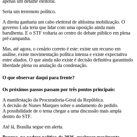
apenas um detalhe eleitoral.
Seria um terremoto político.
A direita ganharia um cabo eleitoral de altíssima mobilização. O
governo Lula teria que lidar com uma oposição ainda mais
barulhenta. E o STF voltaria ao centro do debate público em plena
pré-campanha.
Mas, até agora, o cenário correto é este: existe um recurso em
análise, existe movimentação política intensa e existe expectativa
entre aliados. O que ainda não existe é decisão definitiva garantindo
liberdade plena ou anulação da condenação.
O que observar daqui para frente?
Os próximos passos passam por três pontos principais:
A manifestação da Procuradoria-Geral da República.
A decisão de Nunes Marques sobre o andamento do pedido.
A possibilidade de o tema chegar a uma discussão mais ampla
dentro do STF.
Até lá, Brasília segue em alerta.