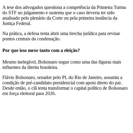
A tese dos advogados questiona a competência da Primeira Turma
do STF no julgamento e sustenta que o caso deveria ter sido
analisado pelo plenário da Corte ou pela primeira instância da
Justiça Federal.
Na prática, a defesa tenta abrir uma brecha jurídica para revisar
pontos centrais da condenação.
Por que isso mexe tanto com a eleição?
Mesmo inelegível, Bolsonaro segue como uma das figuras mais
influentes da direita brasileira.
Flávio Bolsonaro, senador pelo PL do Rio de Janeiro, assumiu a
condição de pré-candidato presidencial com apoio direto do pai.
Desde então, o clã tenta transformar o capital político de Bolsonaro
em força eleitoral para 2026.