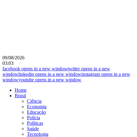
09/08/2026
03:03
facebook
opens in a new window
twitter
opens in a new
window
linkedin
opens in a new window
instagram
opens in a new
window
youtube
opens in a new window
Home
Brasil
Ciência
Economia
Educação
Polícia
Políticas
Saúde
Tecnologia