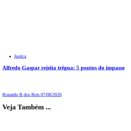
Justiça
Alfredo Gaspar rejeita trégua: 5 pontos do impasse
Ronaldo B dos Reis
07/08/2026
Veja Também ...