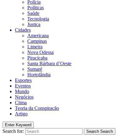
Polícia
Políticas
Saúde
Tecnologia
Justiça
Cidades
Americana
Campinas
Limeira
Nova Odessa
Piracicaba
Santa Bárbara d’Oeste
Sumaré
Hortolândia
Esportes
Eventos
Mundo
Negócios
Clima
Teoria da Conspiração
Artigo
Enter Keyword
Search for:
Search
Search