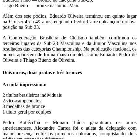
Tiago Bueno — bronze na Junior Man.
Além dos sete pódios, Eduardo Oliveira terminou em quinto lugar
na Cruiser 45 a 49 anos, enquanto Pedro Carrea alcançou a oitava
posição na Sub-23.
A Confederação Brasileira de Ciclismo também confirmou os
terceiros lugares da Sub-23 Masculina e da Junior Masculina nos
resultados das categorias Championship. Na publicação nacional, os
nomes aparecem de forma mais completa como Eduardo Pedro de
Oliveira e Thiago Bueno de Oliveira.
Dois ouros, duas pratas e três bronzes
A conta impressiona:
2 títulos brasileiros individuais
2 vice-campeonatos
3 medalhas de bronze
1 título geral por equipes
Pedro Bottécchia e Monara Lúcia garantiram os ouros
americanenses. Alexandre Carrea foi o atleta da delegação com
maior presença entre os primeiros colocados, conquistando dois