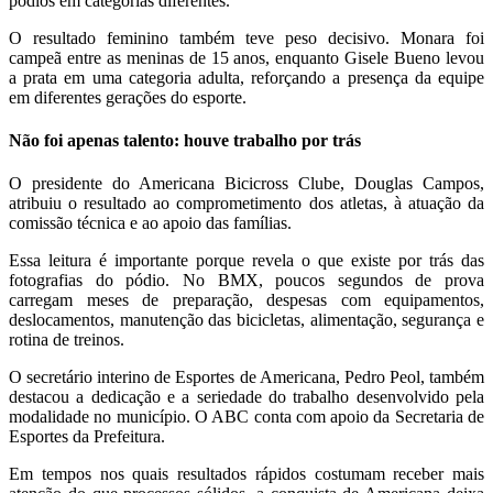
pódios em categorias diferentes.
O resultado feminino também teve peso decisivo. Monara foi
campeã entre as meninas de 15 anos, enquanto Gisele Bueno levou
a prata em uma categoria adulta, reforçando a presença da equipe
em diferentes gerações do esporte.
Não foi apenas talento: houve trabalho por trás
O presidente do Americana Bicicross Clube, Douglas Campos,
atribuiu o resultado ao comprometimento dos atletas, à atuação da
comissão técnica e ao apoio das famílias.
Essa leitura é importante porque revela o que existe por trás das
fotografias do pódio. No BMX, poucos segundos de prova
carregam meses de preparação, despesas com equipamentos,
deslocamentos, manutenção das bicicletas, alimentação, segurança e
rotina de treinos.
O secretário interino de Esportes de Americana, Pedro Peol, também
destacou a dedicação e a seriedade do trabalho desenvolvido pela
modalidade no município. O ABC conta com apoio da Secretaria de
Esportes da Prefeitura.
Em tempos nos quais resultados rápidos costumam receber mais