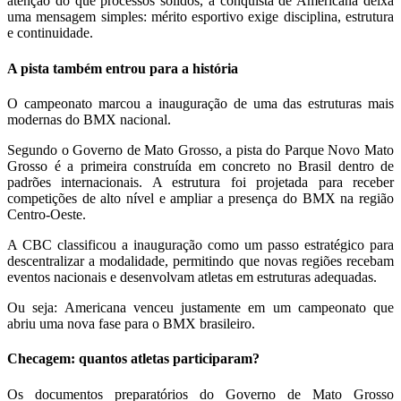
atenção do que processos sólidos, a conquista de Americana deixa
uma mensagem simples: mérito esportivo exige disciplina, estrutura
e continuidade.
A pista também entrou para a história
O campeonato marcou a inauguração de uma das estruturas mais
modernas do BMX nacional.
Segundo o Governo de Mato Grosso, a pista do Parque Novo Mato
Grosso é a primeira construída em concreto no Brasil dentro de
padrões internacionais. A estrutura foi projetada para receber
competições de alto nível e ampliar a presença do BMX na região
Centro-Oeste.
A CBC classificou a inauguração como um passo estratégico para
descentralizar a modalidade, permitindo que novas regiões recebam
eventos nacionais e desenvolvam atletas em estruturas adequadas.
Ou seja: Americana venceu justamente em um campeonato que
abriu uma nova fase para o BMX brasileiro.
Checagem: quantos atletas participaram?
Os documentos preparatórios do Governo de Mato Grosso