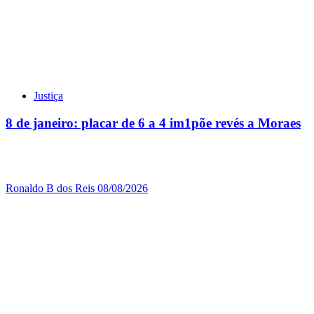
Justiça
8 de janeiro: placar de 6 a 4 im1põe revés a Moraes
Ronaldo B dos Reis
08/08/2026