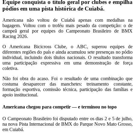
Equipe conquista o título geral por clubes e empilha
pódios em uma pista histórica de Cuiabá.
Americana não voltou de Cuiabá apenas com medalhas na
bagagem. Voltou com o troféu mais pesado da competição: o de
campeã geral por equipes do Campeonato Brasileiro de BMX
Racing 2026.
O Americana Bicicross Clube, o ABC, superou equipes de
diferentes regiões do país e ainda acumulou sete presenças no pódio
individual, incluindo dois títulos nacionais. O resultado transforma
uma participação expressiva em uma demonstração de força
coletiva.
Não foi obra do acaso. Foi o resultado de uma combinação que
costuma desaparecer das manchetes: treinamento constante,
formação esportiva, comissão técnica, participação das famílias e
apoio institucional.
Americana chegou para competir — e terminou no topo
O Campeonato Brasileiro foi disputado entre os dias 2 e 5 de julho,
na nova Pista Internacional de BMX do Parque Novo Mato Grosso,
em Cuiabá.