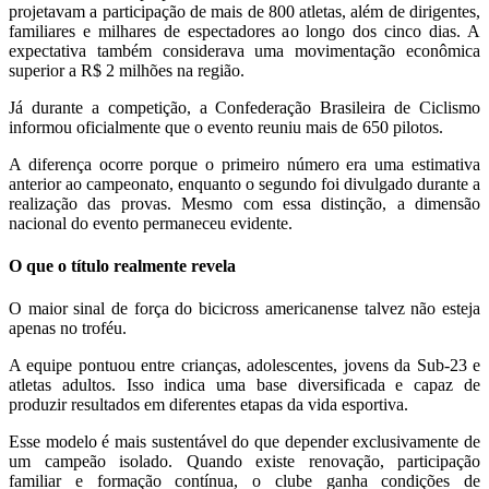
projetavam a participação de mais de 800 atletas, além de dirigentes,
familiares e milhares de espectadores ao longo dos cinco dias. A
expectativa também considerava uma movimentação econômica
superior a R$ 2 milhões na região.
Já durante a competição, a Confederação Brasileira de Ciclismo
informou oficialmente que o evento reuniu mais de 650 pilotos.
A diferença ocorre porque o primeiro número era uma estimativa
anterior ao campeonato, enquanto o segundo foi divulgado durante a
realização das provas. Mesmo com essa distinção, a dimensão
nacional do evento permaneceu evidente.
O que o título realmente revela
O maior sinal de força do bicicross americanense talvez não esteja
apenas no troféu.
A equipe pontuou entre crianças, adolescentes, jovens da Sub-23 e
atletas adultos. Isso indica uma base diversificada e capaz de
produzir resultados em diferentes etapas da vida esportiva.
Esse modelo é mais sustentável do que depender exclusivamente de
um campeão isolado. Quando existe renovação, participação
familiar e formação contínua, o clube ganha condições de