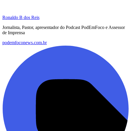
Ronaldo B dos Reis
Jornalista, Pastor, apresentador do Podcast PodEmFoco e Assessor
de Imprensa
podemfoconews.com.br