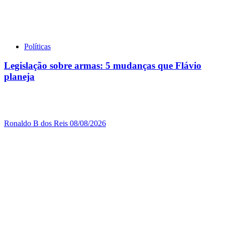
Políticas
Legislação sobre armas: 5 mudanças que Flávio
planeja
Ronaldo B dos Reis
08/08/2026