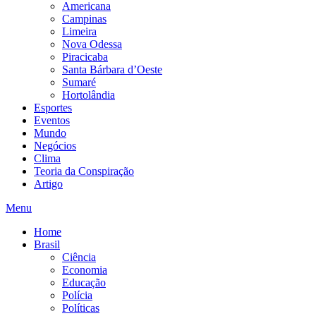
Americana
Campinas
Limeira
Nova Odessa
Piracicaba
Santa Bárbara d’Oeste
Sumaré
Hortolândia
Esportes
Eventos
Mundo
Negócios
Clima
Teoria da Conspiração
Artigo
Menu
Home
Brasil
Ciência
Economia
Educação
Polícia
Políticas