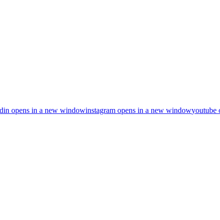
din
opens in a new window
instagram
opens in a new window
youtube