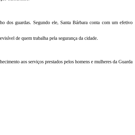
balho dos guardas. Segundo ele, Santa Bárbara conta com um efetivo
revisível de quem trabalha pela segurança da cidade.
onhecimento aos serviços prestados pelos homens e mulheres da Guarda