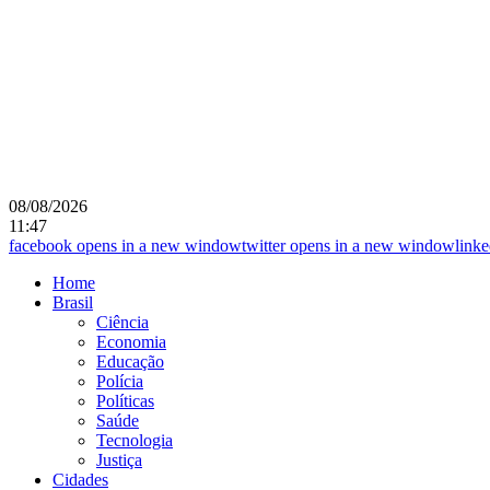
08/08/2026
11:47
facebook
opens in a new window
twitter
opens in a new window
linke
Home
Brasil
Ciência
Economia
Educação
Polícia
Políticas
Saúde
Tecnologia
Justiça
Cidades