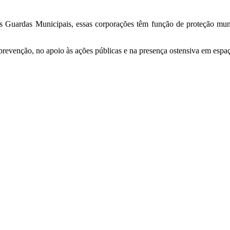
s Guardas Municipais, essas corporações têm função de proteção muni
prevenção, no apoio às ações públicas e na presença ostensiva em espa