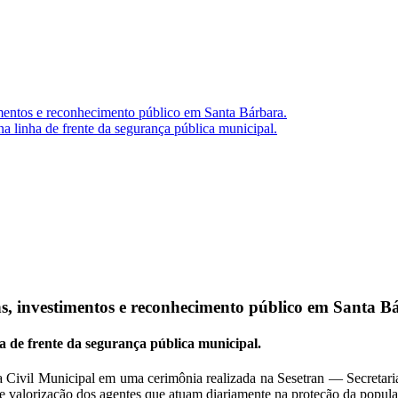
mentos e reconhecimento público em Santa Bárbara.
a linha de frente da segurança pública municipal.
, investimentos e reconhecimento público em Santa B
 de frente da segurança pública municipal.
 Civil Municipal em uma cerimônia realizada na Sesetran — Secretaria
e valorização dos agentes que atuam diariamente na proteção da popula