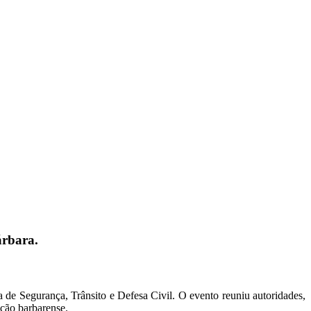
árbara.
 de Segurança, Trânsito e Defesa Civil. O evento reuniu autoridades,
ção barbarense.