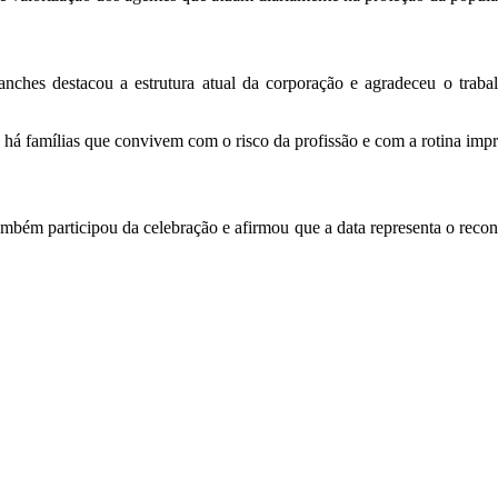
Sanches destacou a estrutura atual da corporação e agradeceu o tra
, há famílias que convivem com o risco da profissão e com a rotina imp
ambém participou da celebração e afirmou que a data representa o rec