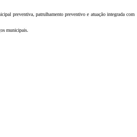
cipal preventiva, patrulhamento preventivo e atuação integrada com
ços municipais.