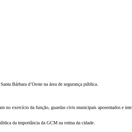
Santa Bárbara d’Oeste na área de segurança pública.
m no exercício da função, guardas civis municipais aposentados e int
pública da importância da GCM na rotina da cidade.