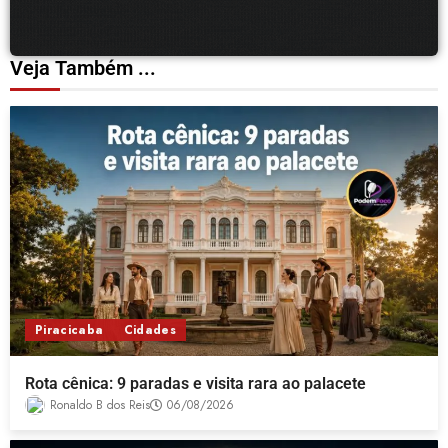
Veja Também ...
Piracicaba
Cidades
Rota cênica: 9 paradas e visita rara ao palacete
Ronaldo B dos Reis
06/08/2026