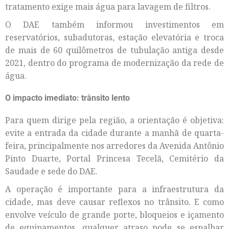
tratamento exige mais água para lavagem de filtros.
O DAE também informou investimentos em
reservatórios, subadutoras, estação elevatória e troca
de mais de 60 quilômetros de tubulação antiga desde
2021, dentro do programa de modernização da rede de
água.
O impacto imediato: trânsito lento
Para quem dirige pela região, a orientação é objetiva:
evite a entrada da cidade durante a manhã de quarta-
feira, principalmente nos arredores da Avenida Antônio
Pinto Duarte, Portal Princesa Tecelã, Cemitério da
Saudade e sede do DAE.
A operação é importante para a infraestrutura da
cidade, mas deve causar reflexos no trânsito. E como
envolve veículo de grande porte, bloqueios e içamento
de equipamentos, qualquer atraso pode se espalhar