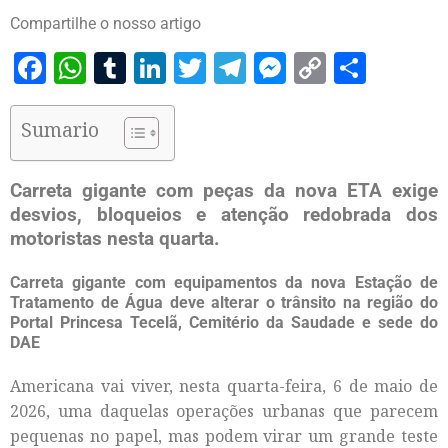
Compartilhe o nosso artigo
Facebook
WhatsApp
Tumblr
LinkedIn
Twitter
Telegram
Messenger
Copy
Share
Link
Sumario
Carreta gigante com peças da nova ETA exige
desvios, bloqueios e atenção redobrada dos
motoristas nesta quarta.
Carreta gigante com equipamentos da nova Estação de
Tratamento de Água deve alterar o trânsito na região do
Portal Princesa Tecelã, Cemitério da Saudade e sede do
DAE
Americana vai viver, nesta quarta-feira, 6 de maio de
2026, uma daquelas operações urbanas que parecem
pequenas no papel, mas podem virar um grande teste