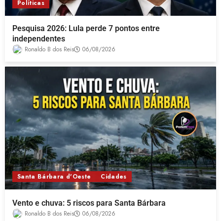
Políticas
Pesquisa 2026: Lula perde 7 pontos entre
independentes
Ronaldo B dos Reis
06/08/2026
Santa Bárbara d'Oeste
Cidades
Vento e chuva: 5 riscos para Santa Bárbara
Ronaldo B dos Reis
06/08/2026