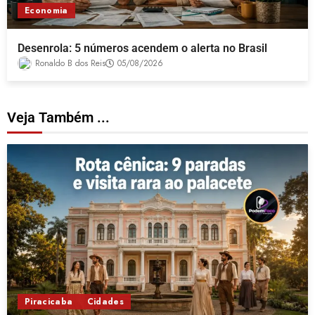
Economia
Desenrola: 5 números acendem o alerta no Brasil
Ronaldo B dos Reis
05/08/2026
Veja Também ...
Piracicaba
Cidades