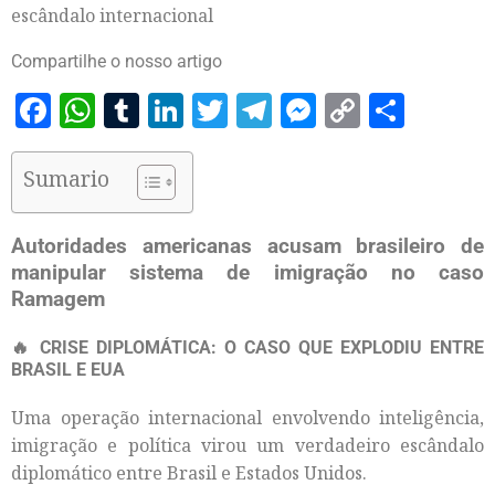
escândalo internacional
Compartilhe o nosso artigo
Facebook
WhatsApp
Tumblr
LinkedIn
Twitter
Telegram
Messenger
Copy
Share
Link
Sumario
Autoridades americanas acusam brasileiro de
manipular sistema de imigração no caso
Ramagem
🔥 CRISE DIPLOMÁTICA: O CASO QUE EXPLODIU ENTRE
BRASIL E EUA
Uma operação internacional envolvendo inteligência,
imigração e política virou um verdadeiro escândalo
diplomático entre Brasil e Estados Unidos.