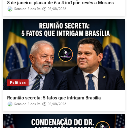
8 de janeiro: placar de 6 a 4 im1põe revés a Moraes
Ronaldo B dos Reis
08/08/2026
Políticas
Reunião secreta: 5 fatos que intrigam Brasília
Ronaldo B dos Reis
08/08/2026