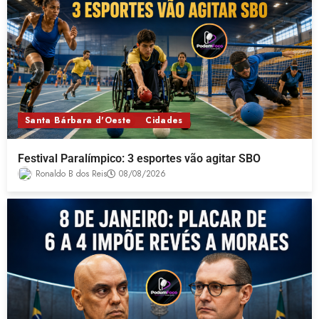
Santa Bárbara d'Oeste
Cidades
Festival Paralímpico: 3 esportes vão agitar SBO
Ronaldo B dos Reis
08/08/2026