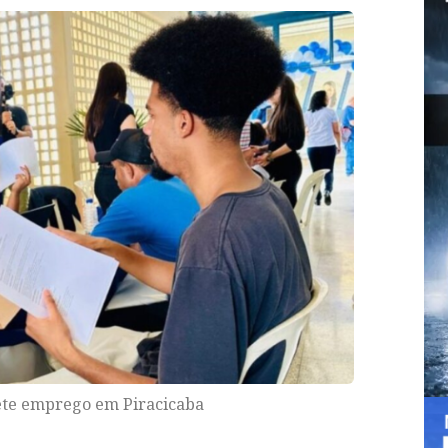
te emprego em Piracicaba