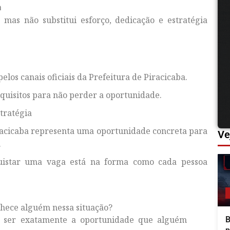
a
mas não substitui esforço, dedicação e estratégia
elos canais oficiais da Prefeitura de Piracicaba.
quisitos para não perder a oportunidade.
tratégia
racicaba representa uma oportunidade concreta para
Ve
.
quistar uma vaga está na forma como cada pessoa
hece alguém nessa situação?
 ser exatamente a oportunidade que alguém
B