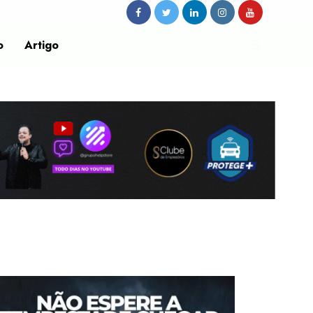
o
Artigo