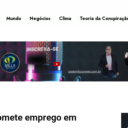
Mundo
Negócios
Clima
Teoria da Conspiraçã
omete emprego em