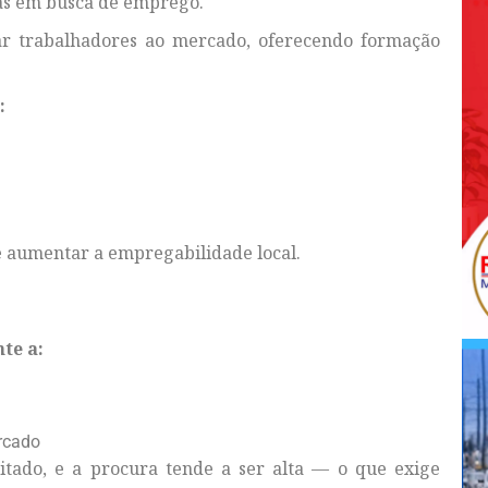
oas em busca de emprego.
har trabalhadores ao mercado, oferecendo formação
:
e aumentar a empregabilidade local.
te a:
rcado
mitado, e a procura tende a ser alta — o que exige