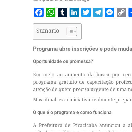
Facebook
WhatsApp
Tumblr
LinkedIn
Twitter
Telegr
Mes
C
L
Sumario
Programa abre inscrições e pode muda
Oportunidade ou promessa?
Em meio ao aumento da busca por recolo
programa gratuito de capacitação profis
atenção de quem precisa urgente de uma n
Mas afinal: essa iniciativa realmente pre
O que é o programa e como funciona
A Prefeitura de Piracicaba anunciou a a