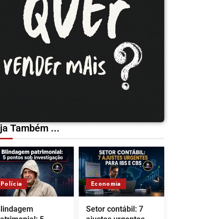
ja Também ...
Polícia
Economia
lindagem
Setor contábil: 7