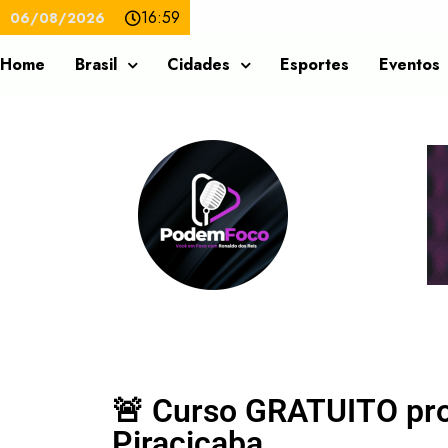
16:59
06/08/2026
Home
Brasil
Cidades
Esportes
Eventos
🚨 Curso GRATUITO pr
Piracicaba