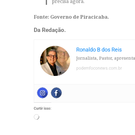
precisa agora.
Fonte: Governo de Piracicaba.
Da Redação.
Ronaldo B dos Reis
Jornalista, Pastor, apresen
podemfoconews.com.br
Curtir isso: