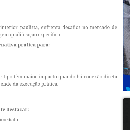
interior paulista, enfrenta desafios no mercado de
gem qualificação específica.
nativa prática para:
e tipo têm maior impacto quando há conexão direta
pende da execução prática.
te destacar:
 imediato