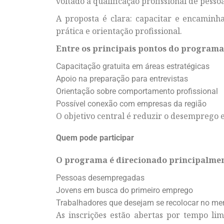
voltado à qualificação profissional de pess
A proposta é clara: capacitar e encamin
prática e orientação profissional.
Entre os principais pontos do programa
Capacitação gratuita em áreas estratégicas
Apoio na preparação para entrevistas
Orientação sobre comportamento profissional
Possível conexão com empresas da região
O objetivo central é reduzir o desemprego 
Quem pode participar
O programa é direcionado principalmen
Pessoas desempregadas
Jovens em busca do primeiro emprego
Trabalhadores que desejam se recolocar no me
As inscrições estão abertas por tempo li